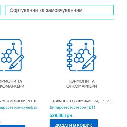
,
,
ТА ОНКОМАРКЕРИ
3.1. РЕПРОДУКТИВНІ ГОРМОНИ ТА ЇХ МЕТАБОЛІТИ
3. ГОРМОНИ ТА ОНКОМАРКЕРИ
3.1. РЕПРОДУКТИВНІ ГОРМОНИ ТА ЇХ МЕТАБОЛІТИ
ндростерон-сульфат
Дигідротестостерон (ДТ)
528,00
грн.
.
ДОДАТИ В КОШИК