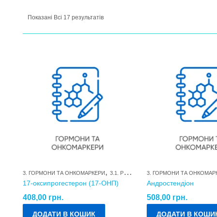
Показані Всі 17 результатів
,
3. ГОРМОНИ ТА ОНКОМАРКЕРИ
3.1. РЕПРОДУКТИВНІ ГОРМОНИ ТА ЇХ МЕТАБОЛІТИ
3. ГОРМОНИ ТА ОНКОМАР
17-оксипрогестерон (17-ОНП)
Андростендіон
408,00
грн.
508,00
грн.
ДОДАТИ В КОШИК
ДОДАТИ В КОШИ