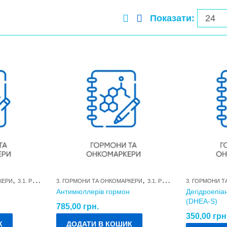
Показати:
,
,
КЕРИ
3.1. РЕПРОДУКТИВНІ ГОРМОНИ ТА ЇХ МЕТАБОЛІТИ
3. ГОРМОНИ ТА ОНКОМАРКЕРИ
3.1. РЕПРОДУКТИВНІ ГОРМОНИ ТА ЇХ МЕТАБОЛІТИ
3. ГОРМОНИ 
Антимюллерів гормон
Дегідроепіа
(DHEA-S)
785,00
грн.
350,00
грн
К
ДОДАТИ В КОШИК