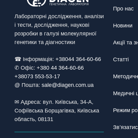
Про нас
Лабораторні дослідження, аналізи
і тести, дослідження, наукові
Новини
розробки в галузі молекулярної
генетики та діагностики
Акції та 
☎ Інформація:
+38044 364-60-66
Статті
✆ Офіс: +
380 44 364-60-66
+38073 553-53-17
Методичн
@ Пошта:
sale@diagen.com.ua
Медичні 
✉ Адреса: вул. Київська, 34-А,
Режим ро
Софіївська Борщагівка, Київська
область, 08131
Зв’язатис