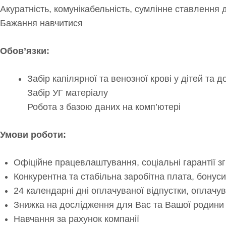
Акуратність, комунікабельність, сумлінне ставлення 
Бажання навчитися
Обов’язки:
Забір капілярної та венозної крові у дітей та 
Забір УГ матеріалу
Робота з базою даних на комп’ютері
Умови роботи:
Офіційне працевлаштування, соціальні гарантії зг
Конкурентна та стабільна заробітна плата, бонуси
24 календарні дні оплачуваної відпустки, оплачув
Знижка на дослідження для Вас та Вашої родини
Навчання за рахунок компанії