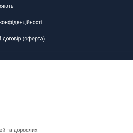
ряють
конфіденційності
 договір (оферта)
тей та дорослих