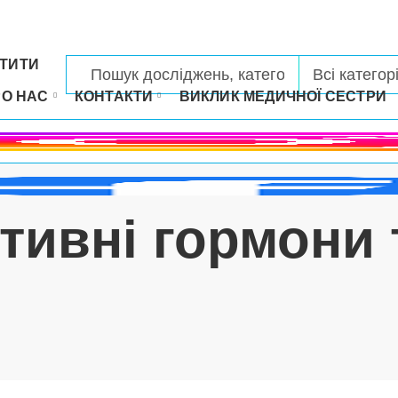
ТИТИ
РО НАС
КОНТАКТИ
ВИКЛИК МЕДИЧНОЇ СЕСТРИ
тивні гормони т