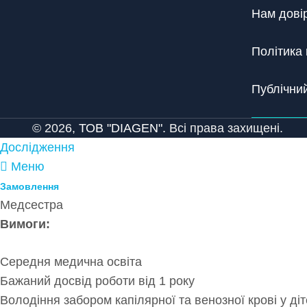
Нам дові
Політика 
Публічний
© 2026,
ТОВ "DIAGEN".
Всі права захищені.
Дослідження
Меню
Замовлення
Медсестра
Вимоги:
Середня медична освіта
Бажаний досвід роботи від 1 року
Володіння забором капілярної та венозної крові у ді