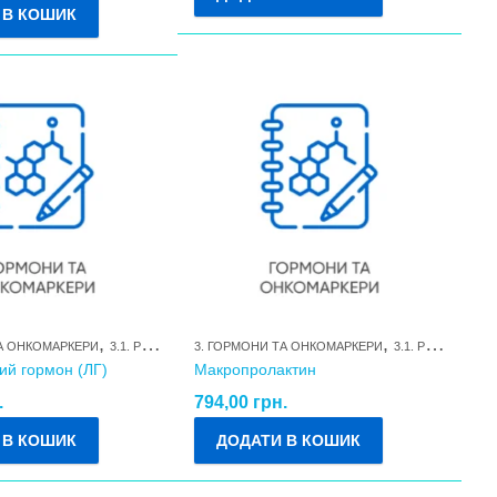
 В КОШИК
,
,
ТА ОНКОМАРКЕРИ
3.1. РЕПРОДУКТИВНІ ГОРМОНИ ТА ЇХ МЕТАБОЛІТИ
3. ГОРМОНИ ТА ОНКОМАРКЕРИ
3.1. РЕПРОДУКТИВНІ ГОРМОНИ ТА ЇХ МЕТАБОЛІТИ
ий гормон (ЛГ)
Макропролактин
.
794,00
грн.
 В КОШИК
ДОДАТИ В КОШИК