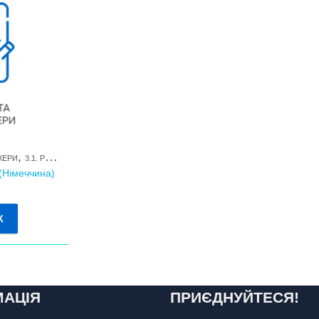
,
,
КЕРИ
3.1. РЕПРОДУКТИВНІ ГОРМОНИ ТА ЇХ МЕТАБОЛІТИ
АНАЛІЗИ В НІМЕЧЧИНІ
(Німеччина)
К
МАЦІЯ
ПРИЄДНУЙТЕСЯ!