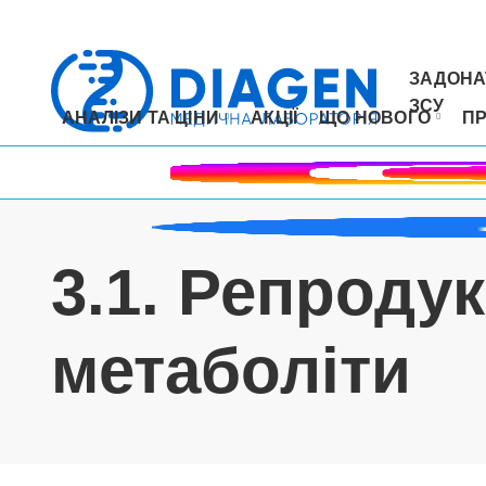
ЗАДОНА
ЗСУ
АНАЛІЗИ ТА ЦІНИ
АКЦІЇ
ЩО НОВОГО
П
3.1. Репродук
метаболіти