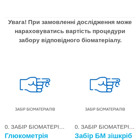
Увага! При замовленні дослідження може
нараховуватись вартість процедури
забору відповідного біоматеріалу.
0. ЗАБІР БІОМАТЕРІАЛІВ
0. ЗАБІР БІОМАТЕРІАЛІВ
Глюкометрія
Забір БМ зішкріб