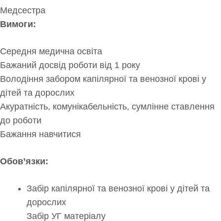
Медсестра
Вимоги:
Середня медична освіта
Бажаний досвід роботи від 1 року
Володіння забором капілярної та венозної крові у
дітей та дорослих
Акуратність, комунікабельність, сумлінне ставлення
до роботи
Бажання навчитися
Обов’язки:
Забір капілярної та венозної крові у дітей та
дорослих
Забір УГ матеріалу