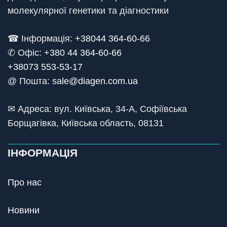
молекулярної генетики та діагностики
☎ Інформація:
+38044 364-60-66
✆ Офіс: +
380 44 364-60-66
+38073 553-53-17
@ Пошта:
sale@diagen.com.ua
✉ Адреса: вул. Київська, 34-А, Софіївська
Борщагівка, Київська область, 08131
ІНФОРМАЦІЯ
Про нас
Новини