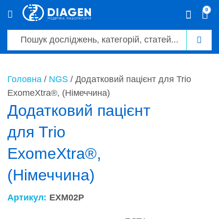
0
0
Головна
/
NGS
/ Додатковий пацієнт для Trio
ExomeXtra®, (Німеччина)
Додатковий пацієнт
для Trio
ExomeXtra®,
(Німеччина)
Артикул:
EXM02P