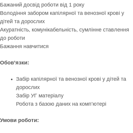
Бажаний досвід роботи від 1 року
Володіння забором капілярної та венозної крові у
дітей та дорослих
Акуратність, комунікабельність, сумлінне ставлення
до роботи
Бажання навчитися
Обов’язки:
Забір капілярної та венозної крові у дітей та
дорослих
Забір УГ матеріалу
Робота з базою даних на комп’ютері
Умови роботи: