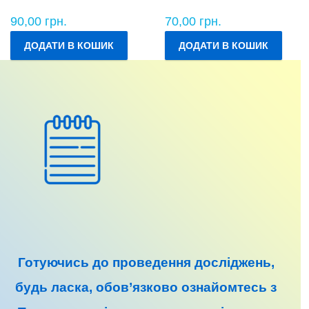
90,00
грн.
70,00
грн.
ДОДАТИ В КОШИК
ДОДАТИ В КОШИК
Готуючись до
проведення досліджень
,
будь ласка, обов’язково ознайомтесь з