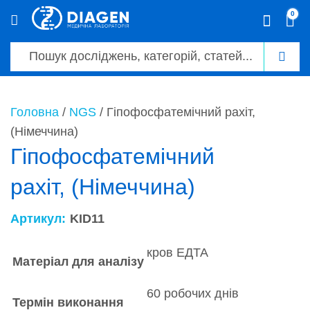
0
0
Головна
/
NGS
/ Гіпофосфатемічний рахіт,
(Німеччина)
Гіпофосфатемічний
рахіт, (Німеччина)
Артикул:
KID11
кров ЕДТА
Матеріал для аналізу
60 робочих днів
Термін виконання