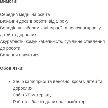
Вимоги:
Середня медична освіта
Бажаний досвід роботи від 1 року
Володіння забором капілярної та венозної крові у
дітей та дорослих
Акуратність, комунікабельність, сумлінне ставлення
до роботи
Бажання навчитися
Обов’язки:
Забір капілярної та венозної крові у дітей та
дорослих
Забір УГ матеріалу
Робота з базою даних на комп’ютері