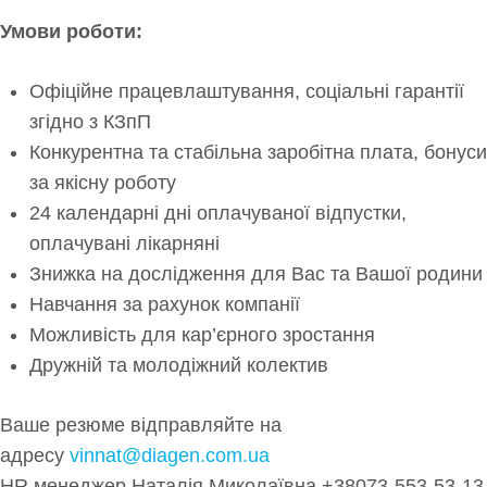
Умови роботи:
Офіційне працевлаштування, соціальні гарантії
згідно з КЗпП
Конкурентна та стабільна заробітна плата, бонуси
за якісну роботу
24 календарні дні оплачуваної відпустки,
оплачувані лікарняні
Знижка на дослідження для Вас та Вашої родини
Навчання за рахунок компанії
Можливість для кар’єрного зростання
Дружній та молодіжний колектив
Ваше резюме відправляйте на
адресу
vinnat@diagen.com.ua
HR менеджер Наталія Миколаївна +38073-553-53-13