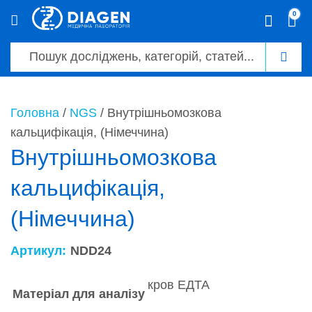
0
0
Головна
/
NGS
/ Внутрішньомозкова
кальцифікація, (Німеччина)
Внутрішньомозкова
кальцифікація,
(Німеччина)
Артикул:
NDD24
кров ЕДТА
Матеріал для аналізу