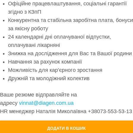
Офіційне працевлаштування, соціальні гарантії
згідно з КЗпП
Конкурентна та стабільна заробітна плата, бонуси
за якісну роботу
24 календарні дні оплачуваної відпустки,
оплачувані лікарняні
Знижка на дослідження для Вас та Вашої родини
Навчання за рахунок компанії
Можливість для кар’єрного зростання
Дружній та молодіжний колектив
Ваше резюме відправляйте на
адресу
vinnat@diagen.com.ua
HR менеджер Наталія Миколаївна +38073-553-53-13
ДОДАТИ В КОШИК
ЗАКРИТИ