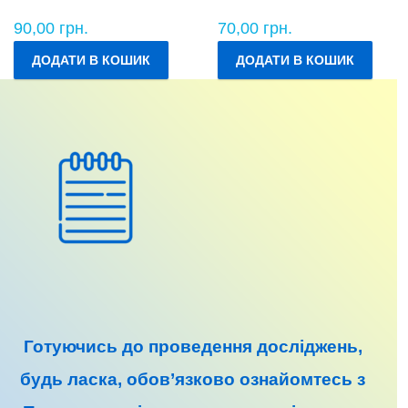
90,00
грн.
70,00
грн.
ДОДАТИ В КОШИК
ДОДАТИ В КОШИК
Готуючись до
проведення досліджень
,
будь ласка, обов’язково ознайомтесь з