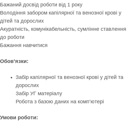
Бажаний досвід роботи від 1 року
Володіння забором капілярної та венозної крові у
дітей та дорослих
Акуратність, комунікабельність, сумлінне ставлення
до роботи
Бажання навчитися
Обов’язки:
Забір капілярної та венозної крові у дітей та
дорослих
Забір УГ матеріалу
Робота з базою даних на комп’ютері
Умови роботи: