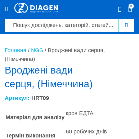
0
0
Головна
/
NGS
/ Вроджені вади серця,
(Німеччина)
Вроджені вади
серця, (Німеччина)
Артикул:
HRT09
кров ЕДТА
Матеріал для аналізу
60 робочих днів
Термін виконання