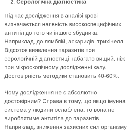
Серологічна діагностика
Під час дослідження в аналізі крові
визначається наявність високоспецифічних
антитіл до того чи іншого збудника.
Наприклад, до лямблій, аскаридів, трихінелл.
Відсоток виявлення паразитів при
серологічній діагностиці набагато вищий, ніж
при мікроскопічному дослідженні калу.
Достовірність методики становить 40-60%.
Чому дослідження не є абсолютно
достовірним? Справа в тому, що якщо імунна
система у людини ослаблена, то вона не
вироблятиме антитіла до паразитів.
Наприклад, зниження захисних сил організму