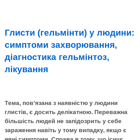
Глисти (гельмінти) у людини:
симптоми захворювання,
діагностика гельмінтоз,
лікування
Тема, пов’язана з наявністю у людини
глистів, є досить делікатною. Переважна
більшість людей не запідозрить у себе
зараження навіть у тому випадку, якщо є
явні симптоми. Справа в тому, що існує