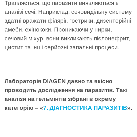
Трапляється, що паразити виявляються в
аналізі сечі. Наприклад, сечовидільну систему
здатні вражати філярії, гострики, дизентерійні
амеби, ехінококи. Проникаючи у нирки,
сечовий міхур, вони викликають пієлонефрит,
цистит та інші серйозні запальні процеси.
Лабораторія DIAGEN давно та якісно
проводить дослідження на паразитів. Такі
аналізи на гельмінтів зібрані в окрему
категорію – «
7. ДІАГНОСТИКА ПАРАЗИТІВ
».