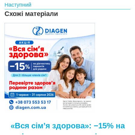
Наступний
Схожі матеріали
«Вся сім’я здорова»: −15% на