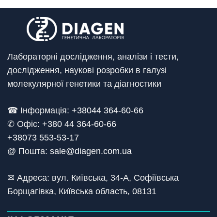
Лабораторні дослідження, аналізи і тести,
дослідження, наукові розробки в галузі
молекулярної генетики та діагностики
☎ Інформація:
+38044 364-60-66
✆ Офіс: +
380 44 364-60-66
+38073 553-53-17
@ Пошта:
sale@diagen.com.ua
✉ Адреса: вул. Київська, 34-А, Софіївська
Борщагівка, Київська область, 08131