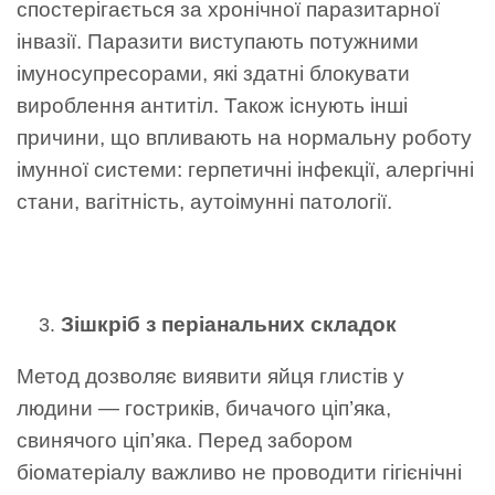
спостерігається за хронічної паразитарної
інвазії. Паразити виступають потужними
імуносупресорами, які здатні блокувати
вироблення антитіл. Також існують інші
причини, що впливають на нормальну роботу
імунної системи: герпетичні інфекції, алергічні
стани, вагітність, аутоімунні патології.
Зішкріб з періанальних складок
Метод дозволяє виявити яйця глистів у
людини — гостриків, бичачого ціп’яка,
свинячого ціп’яка. Перед забором
біоматеріалу важливо не проводити гігієнічні