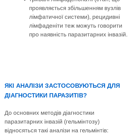
проявляється збільшенням вузлів
лімфатичної системи), рецидивні
лімфаденіти теж можуть говорити
про наявність паразитарних інвазій.
ЯКІ АНАЛІЗИ ЗАСТОСОВУЮТЬСЯ ДЛЯ
ДІАГНОСТИКИ ПАРАЗИТІВ?
До основних методів діагностики
паразитарних інвазій (гельмінтозу)
відносяться такі аналізи на гельмінтів: