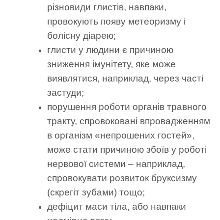
різновиди глистів, навпаки,
провокують появу метеоризму і
болісну діарею;
глисти у людини є причиною
зниження імунітету, яке може
виявлятися, наприклад, через часті
застуди;
порушення роботи органів травного
тракту, спровоковані впровадженням
в організм «непрошених гостей»,
може стати причиною збоїв у роботі
нервової системи – наприклад,
спровокувати розвиток бруксизму
(скрегіт зубами) тощо;
дефіцит маси тіла, або навпаки