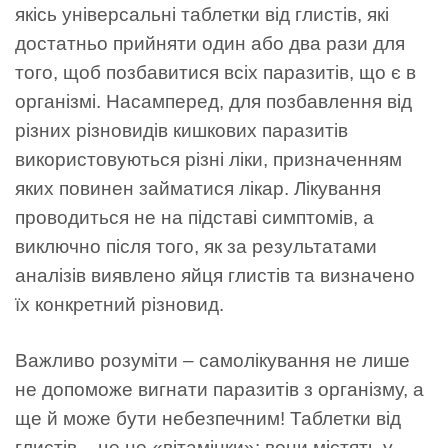
якісь універсальні таблетки від глистів, які
достатньо прийняти один або два рази для
того, щоб позбавитися всіх паразитів, що є в
організмі. Насамперед, для позбавлення від
різних різновидів кишкових паразитів
використовуються різні ліки, призначенням
яких повинен займатися лікар. Лікування
проводиться не на підставі симптомів, а
виключно після того, як за результатами
аналізів виявлено яйця глистів та визначено
їх конкретний різновид.
Важливо розуміти – самолікування не лише
не допоможе вигнати паразитів з організму, а
ще й може бути небезпечним! Таблетки від
глистів – це не «вітамінки»: вони містять у