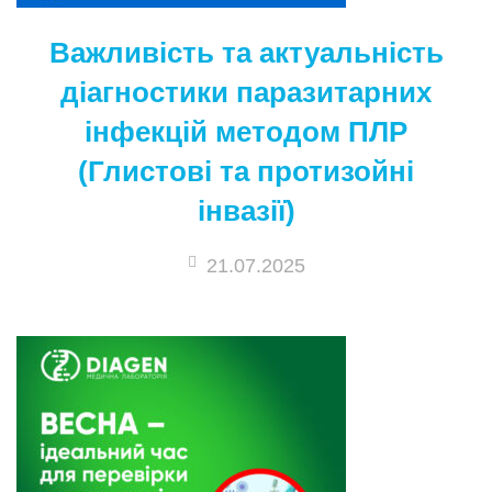
Важливість та актуальність
діагностики паразитарних
інфекцій методом ПЛР
(Глистові та протизойні
інвазії)
21.07.2025