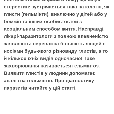
стереотип: зустрічається така патологія, як
глисти (гельмінти), виключно у дітей або у
бомжів та інших особистостей з
асоціальним способом життя. Насправді,
лікарі-паразитологи з повною впевненістю
заявляють: переважна більшість людей є
носіями будь-якого різновиду глистів, а то
й кількох їхніх видів одночасно! Таке
захворювання називається гельмінтоз.
Виявити глистів у людини допомагає
аналіз на гельмінтів. Про діагностику
паразитів читайте у цій статті.