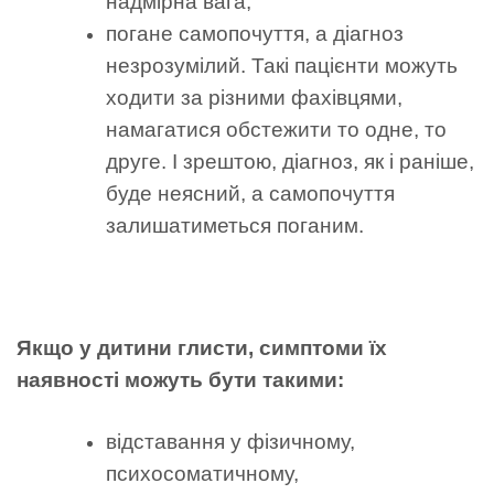
надмірна вага;
погане самопочуття, а діагноз
незрозумілий. Такі пацієнти можуть
ходити за різними фахівцями,
намагатися обстежити то одне, то
друге. І зрештою, діагноз, як і раніше,
буде неясний, а самопочуття
залишатиметься поганим.
Якщо у дитини глисти, симптоми їх
наявності можуть бути такими:
відставання у фізичному,
психосоматичному,