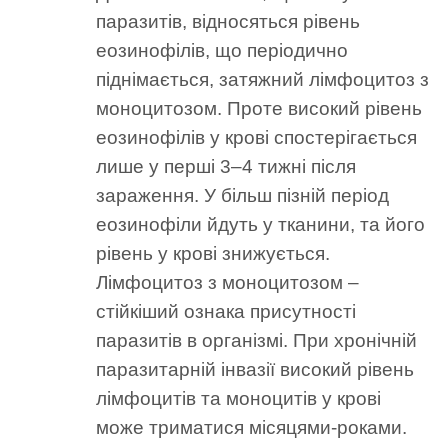
паразитів, відносяться рівень
еозинофілів, що періодично
піднімається, затяжний лімфоцитоз з
моноцитозом. Проте високий рівень
еозинофілів у крові спостерігається
лише у перші 3–4 тижні після
зараження. У більш пізній період
еозинофіли йдуть у тканини, та його
рівень у крові знижується.
Лімфоцитоз з моноцитозом –
стійкіший ознака присутності
паразитів в організмі. При хронічній
паразитарній інвазії високий рівень
лімфоцитів та моноцитів у крові
може триматися місяцями-роками.