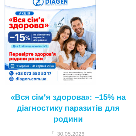
«Вся сім’я здорова»: −15% на
діагностику паразитів для
родини
30.05.2026