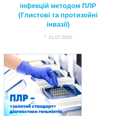
інфекцій методом ПЛР
(Глистові та протизойні
інвазії)
21.07.2025