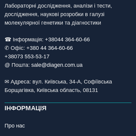
Лабораторні дослідження, аналізи і тести,
дослідження, наукові розробки в галузі
молекулярної генетики та діагностики
☎ Інформація:
+38044 364-60-66
✆ Офіс: +
380 44 364-60-66
+38073 553-53-17
@ Пошта:
sale@diagen.com.ua
✉ Адреса: вул. Київська, 34-А, Софіївська
Борщагівка, Київська область, 08131
ІНФОРМАЦІЯ
Про нас