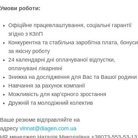
Умови роботи:
Офіційне працевлаштування, соціальні гарантії
згідно з КЗпП
Конкурентна та стабільна заробітна плата, бонуси
за якісну роботу
24 календарні дні оплачуваної відпустки,
оплачувані лікарняні
Знижка на дослідження для Вас та Вашої родини
Навчання за рахунок компанії
Можливість для кар’єрного зростання
Дружній та молодіжний колектив
Ваше резюме відправляйте на
адресу
vinnat@diagen.com.ua
HR менеджер Наталія Миколаївна +38073-553-53-13