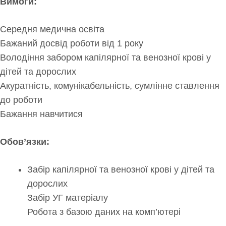
Вимоги:
Середня медична освіта
Бажаний досвід роботи від 1 року
Володіння забором капілярної та венозної крові у
дітей та дорослих
Акуратність, комунікабельність, сумлінне ставлення
до роботи
Бажання навчитися
Обов’язки:
Забір капілярної та венозної крові у дітей та
дорослих
Забір УГ матеріалу
Робота з базою даних на комп’ютері