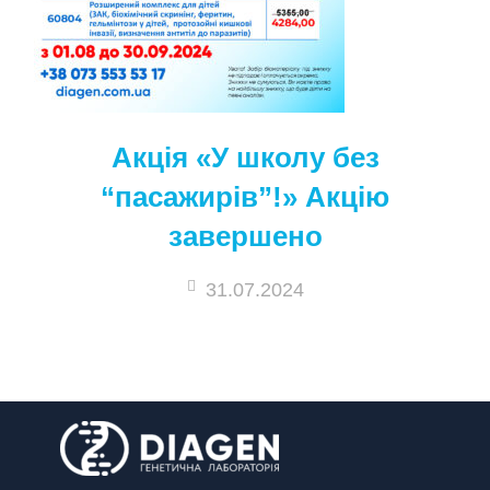
Акція «У школу без
“пасажирів”!» Акцію
завершено
31.07.2024