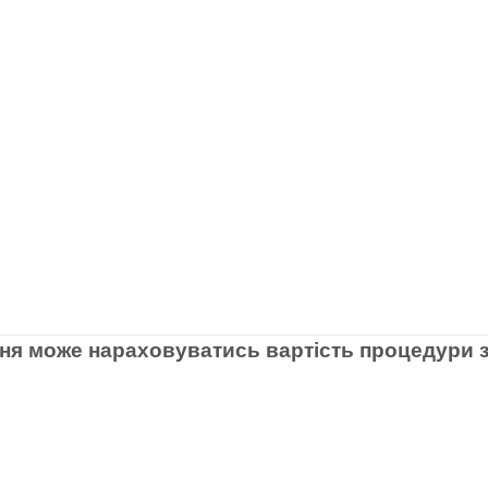
ня може нараховуватись вартість процедури з