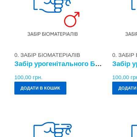
0. ЗАБІР БІОМАТЕРІАЛІВ
0. ЗАБІР
Забір урогенітального БМ у чоловіків
100,00
грн.
100,00
гр
ДОДАТИ В КОШИК
ДОДАТИ