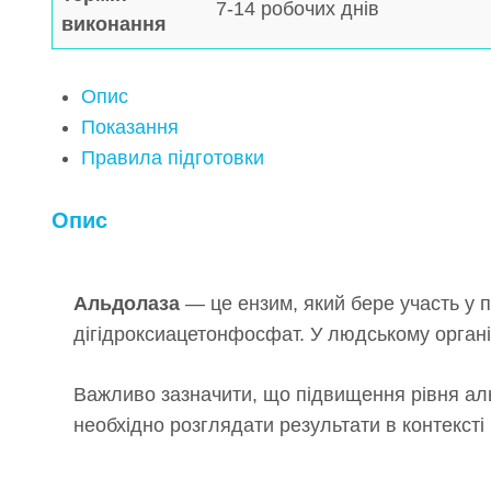
7-14 робочих днів
виконання
Опис
Показання
Правила підготовки
Опис
Альдолаза
— це ензим, який бере участь у 
дігідроксиацетонфосфат. У людському організ
Важливо зазначити, що підвищення рівня аль
необхідно розглядати результати в контексті