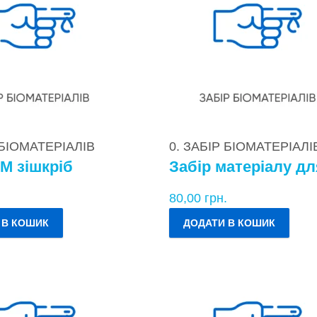
 БІОМАТЕРІАЛІВ
0. ЗАБІР БІОМАТЕРІАЛІ
М зішкріб
.
80,00
грн.
 В КОШИК
ДОДАТИ В КОШИК