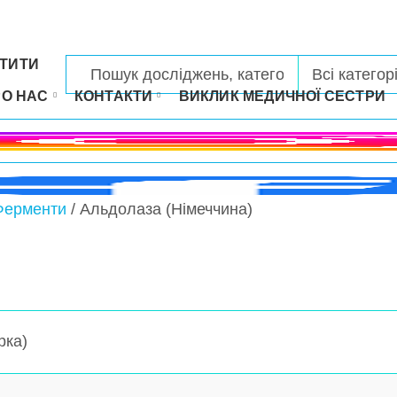
ТИТИ
РО НАС
КОНТАКТИ
ВИКЛИК МЕДИЧНОЇ СЕСТРИ
 Ферменти
/ Альдолаза (Німеччина)
рка)