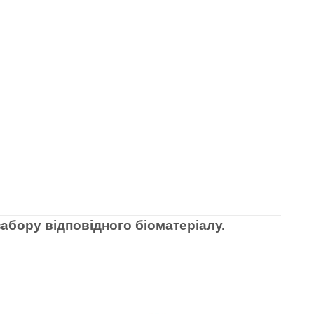
абору відповідного біоматеріалу.