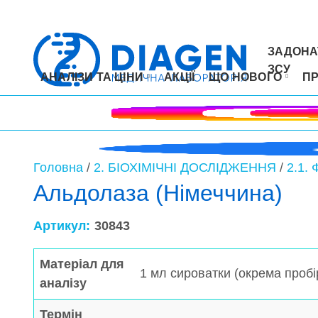
ЗАДОНА
ЗСУ
АНАЛІЗИ ТА ЦІНИ
АКЦІЇ
ЩО НОВОГО
П
Головна
/
2. БІОХІМІЧНІ ДОСЛІДЖЕННЯ
/
2.1.
Альдолаза (Німеччина)
Артикул:
30843
Матеріал для
1 мл сироватки (окрема пробі
аналізу
Термін