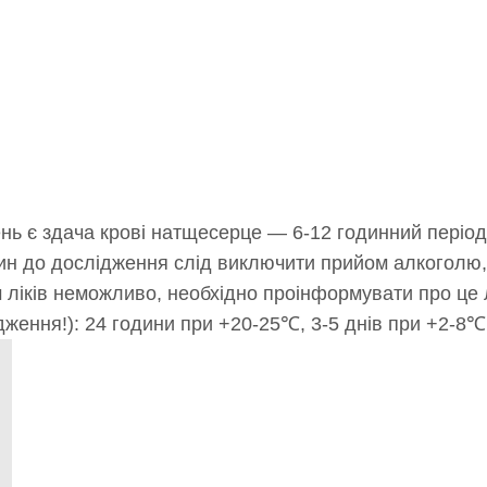
 є здача крові натщесерце — 6-12 годинний період
дин до дослідження слід виключити прийом алкоголю,
м ліків неможливо, необхідно проінформувати про це
ження!): 24 години при +20-25℃, 3-5 днів при +2-8℃