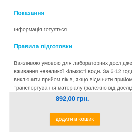
Показання
Інформація готується
Правила підготовки
Важливою умовою для лабораторних досліджень
вживання невеликої кількості води. За 6-12 го
виключити прийом ліків, якщо відмінити прийо
транспортування матеріалу (залежно від дослід
892,00
грн.
ДОДАТИ В КОШИК