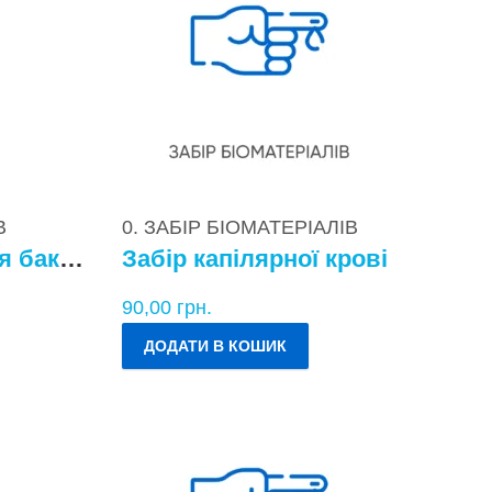
В
0. ЗАБІР БІОМАТЕРІАЛІВ
Забір матеріалу для бактеріологічних досліджень
Забір капілярної крові
90,00
грн.
ДОДАТИ В КОШИК