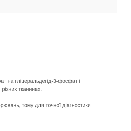
ат на гліцеральдегід-3-фосфат і
 різних тканинах.
рювань, тому для точної діагностики