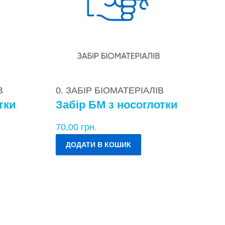
В
0. ЗАБІР БІОМАТЕРІАЛІВ
тки
Забір БМ з носоглотки
70,00
грн.
ДОДАТИ В КОШИК