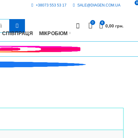
0
+38073 553 53 17
SALE@DIAGEN.COM.UA
0
0
0,00
грн.
СПІВПРАЦЯ
МІКРОБІОМ