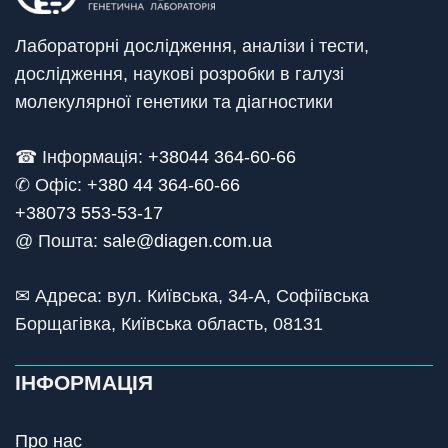
Лабораторні дослідження, аналізи і тести,
дослідження, наукові розробки в галузі
молекулярної генетики та діагностики
☎ Інформація:
+38044 364-60-66
✆ Офіс: +
380 44 364-60-66
+38073 553-53-17
@ Пошта:
sale@diagen.com.ua
✉ Адреса: вул. Київська, 34-А, Софіївська
Борщагівка, Київська область, 08131
ІНФОРМАЦІЯ
Про нас