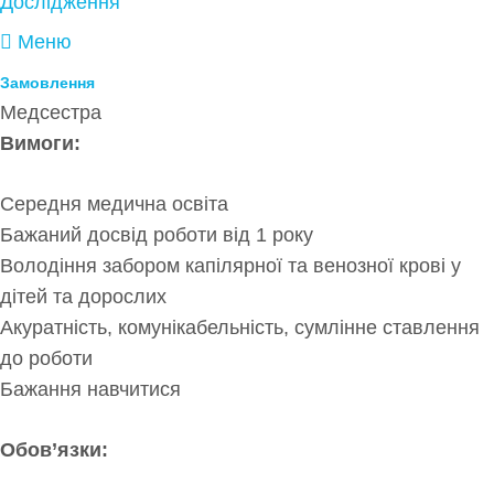
Дослідження
Меню
Замовлення
Медсестра
Вимоги:
Середня медична освіта
Бажаний досвід роботи від 1 року
Володіння забором капілярної та венозної крові у
дітей та дорослих
Акуратність, комунікабельність, сумлінне ставлення
до роботи
Бажання навчитися
Обов’язки: