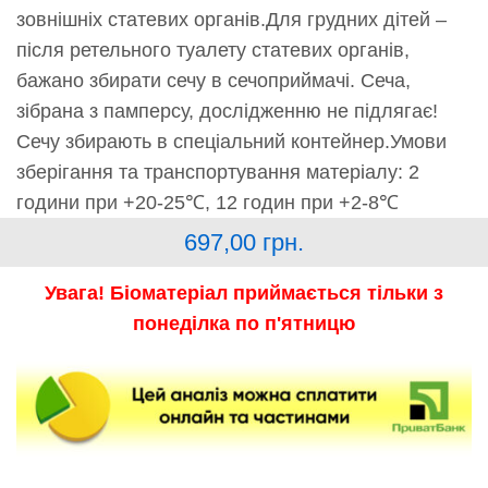
зовнішніх статевих органів.Для грудних дітей –
після ретельного туалету статевих органів,
бажано збирати сечу в сечоприймачі. Сеча,
зібрана з памперсу, дослідженню не підлягає!
Сечу збирають в спеціальний контейнер.Умови
зберігання та транспортування матеріалу: 2
години при +20-25℃, 12 годин при +2-8℃
697,00
грн.
Увага! Біоматеріал приймається тільки з
понеділка по п'ятницю