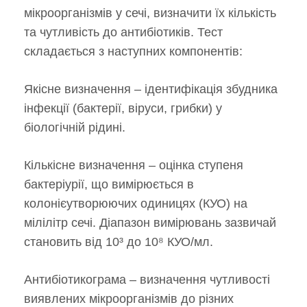
мікроорганізмів у сечі, визначити їх кількість
та чутливість до антибіотиків. Тест
складається з наступних компонентів:
Якісне визначення – ідентифікація збудника
інфекції (бактерії, віруси, грибки) у
біологічній рідині.
Кількісне визначення – оцінка ступеня
бактеріурії, що вимірюється в
колонієутворюючих одиницях (КУО) на
мілілітр сечі. Діапазон вимірювань зазвичай
становить від 10³ до 10⁸ КУО/мл.
Антибіотикограма – визначення чутливості
виявлених мікроорганізмів до різних