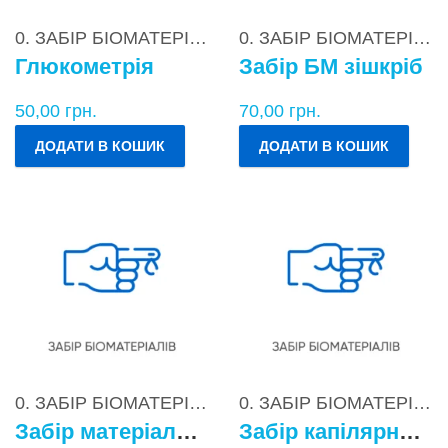
0. ЗАБІР БІОМАТЕРІАЛІВ
0. ЗАБІР БІОМАТЕРІАЛІВ
Глюкометрія
Забір БМ зішкріб
50,00
грн.
70,00
грн.
ДОДАТИ В КОШИК
ДОДАТИ В КОШИК
0. ЗАБІР БІОМАТЕРІАЛІВ
0. ЗАБІР БІОМАТЕРІАЛІВ
Забір матеріалу для бактеріологічних досліджень
Забір капілярної крові