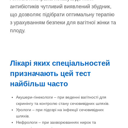
антибіотиків чутливий виявлений збудник,
що дозволяє підібрати оптимальну терапію
з урахуванням безпеки для вагітної жінки та
плоду.
Лікарі яких спеціальностей
призначають цей тест
найбільш часто
Акушери-гінекологи – при веденні вагітності для
скринінгу та контролю стану сечовивідних шляхів.
Урологи – при підозрі на інфекції сечовивідних
шляхів.
Нефрологи – при захворюваннях нирок та