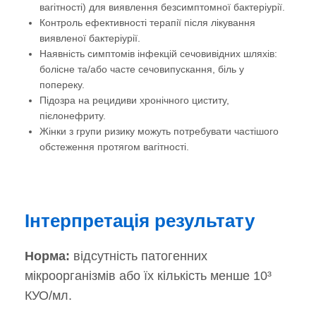
вагітності) для виявлення безсимптомної бактеріурії.
Контроль ефективності терапії після лікування
виявленої бактеріурії.
Наявність симптомів інфекцій сечовивідних шляхів:
болісне та/або часте сечовипускання, біль у
попереку.
Підозра на рецидиви хронічного циститу,
пієлонефриту.
Жінки з групи ризику можуть потребувати частішого
обстеження протягом вагітності.
Інтерпретація результату
Норма:
відсутність патогенних
мікроорганізмів або їх кількість менше 10³
КУО/мл.