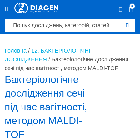
0
0
Головна
/
12. БАКТЕРІОЛОГІЧНІ
ДОСЛІДЖЕННЯ
/ Бактеріологічне дослідження
сечі під час вагітності, методом MALDI-TOF
Бактеріологічне
дослідження сечі
під час вагітності,
методом MALDI-
TOF