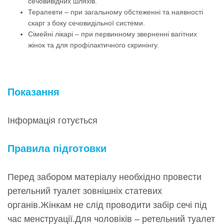
сечовивідних шляхів.
Терапевти – при загальному обстеженні та наявності
скарг з боку сечовидільної системи.
Сімейні лікарі – при первинному зверненні вагітних
жінок та для профілактичного скринінгу.
Показання
Інформація готується
Правила підготовки
Перед забором матеріалу необхідно провести
ретельний туалет зовнішніх статевих
органів.Жінкам не слід проводити забір сечі під
час менструації.Для чоловіків – ретельний туалет