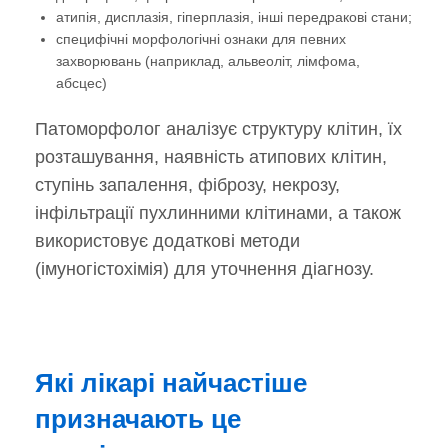
атипія, дисплазія, гіперплазія, інші передракові стани;
специфічні морфологічні ознаки для певних
захворювань (наприклад, альвеоліт, лімфома,
абсцес)
Патоморфолог аналізує структуру клітин, їх
розташування, наявність атипових клітин,
ступінь запалення, фіброзу, некрозу,
інфільтрації пухлинними клітинами, а також
використовує додаткові методи
(імуногістохімія) для уточнення діагнозу.
Які лікарі найчастіше
призначають це