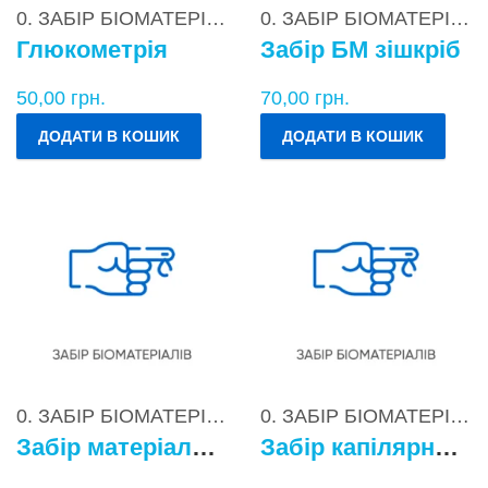
0. ЗАБІР БІОМАТЕРІАЛІВ
0. ЗАБІР БІОМАТЕРІАЛІВ
Глюкометрія
Забір БМ зішкріб
50,00
грн.
70,00
грн.
ДОДАТИ В КОШИК
ДОДАТИ В КОШИК
0. ЗАБІР БІОМАТЕРІАЛІВ
0. ЗАБІР БІОМАТЕРІАЛІВ
Забір матеріалу для бактеріологічних досліджень
Забір капілярної крові