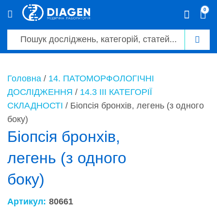
0
0
Головна
/
14. ПАТОМОРФОЛОГІЧНІ
ДОСЛІДЖЕННЯ
/
14.3 ІІІ КАТЕГОРІЇ
СКЛАДНОСТІ
/ Біопсія бронхів, легень (з одного
боку)
Біопсія бронхів,
легень (з одного
боку)
Артикул:
80661