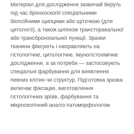
Матеріал для дослідження зазвичай беруть
під час бронхоскопії спеціальними
біопсійними щипцями або щіточкою (для
цитології), а також шляхом трансторакальної
або трансбронхіальної пункції. Зразки
тканини фіксують і направляють на
гістологічне, цитологічне, імуногістохімічне
дослідження, а за потреби — застосовують
спеціальні фарбування для виявлення
певних клітин чи структур. Підготовка зразка
включає фіксацію, виготовлення
гістологічних зрізів, фарбування та
мікроскопічний аналіз патоморфологом