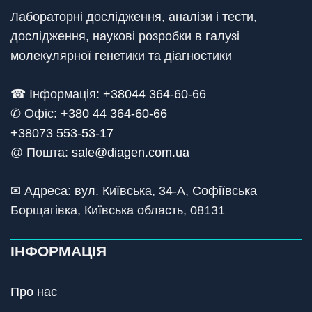
Лабораторні дослідження, аналізи і тести,
дослідження, наукові розробки в галузі
молекулярної генетики та діагностики
☎ Інформація:
+38044 364-60-66
✆ Офіс: +
380 44 364-60-66
+38073 553-53-17
@ Пошта:
sale@diagen.com.ua
✉ Адреса: вул. Київська, 34-А, Софіївська
Борщагівка, Київська область, 08131
ІНФОРМАЦІЯ
Про нас