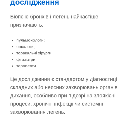
дослідження
Біопсію бронхів і легень найчастіше
призначають:
пульмонологи;
онкологи;
торакальні хірурги;
фтизіатри;
терапевти.
Це дослідження є стандартом у діагностиці
складних або неясних захворювань органів
дихання, особливо при підозрі на злоякісні
процеси, хронічні інфекції чи системні
захворювання легень.