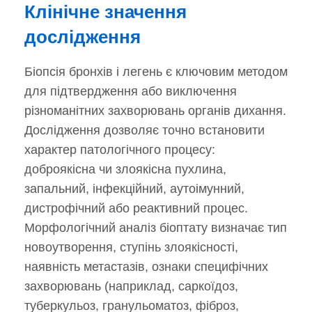
Клінічне значення
дослідження
Біопсія бронхів і легень є ключовим методом
для підтвердження або виключення
різноманітних захворювань органів дихання.
Дослідження дозволяє точно встановити
характер патологічного процесу:
доброякісна чи злоякісна пухлина,
запальний, інфекційний, аутоімунний,
дистрофічний або реактивний процес.
Морфологічний аналіз біоптату визначає тип
новоутворення, ступінь злоякісності,
наявність метастазів, ознаки специфічних
захворювань (наприклад, саркоїдоз,
туберкульоз, гранульоматоз, фіброз,