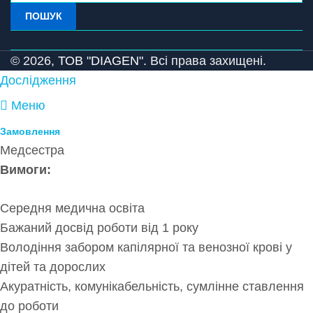
ПОШУК
© 2026,
ТОВ "DIAGEN".
Всі права захищені.
Дослідження
Меню
Замовлення
Медсестра
Вимоги:
Середня медична освіта
Бажаний досвід роботи від 1 року
Володіння забором капілярної та венозної крові у
дітей та дорослих
Акуратність, комунікабельність, сумлінне ставлення
до роботи