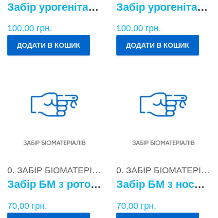
Забір урогенітального БМ у чоловіків
Забір урогенітального БМ у жінок
100,00
грн.
100,00
грн.
ДОДАТИ В КОШИК
ДОДАТИ В КОШИК
0. ЗАБІР БІОМАТЕРІАЛІВ
0. ЗАБІР БІОМАТЕРІАЛІВ
Забір БМ з ротоглотки
Забір БМ з носоглотки
70,00
грн.
70,00
грн.