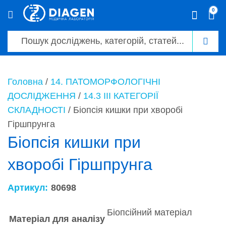
0
0
Головна
/
14. ПАТОМОРФОЛОГІЧНІ
ДОСЛІДЖЕННЯ
/
14.3 ІІІ КАТЕГОРІЇ
СКЛАДНОСТІ
/ Біопсія кишки при хворобі
Гіршпрунга
Біопсія кишки при
хворобі Гіршпрунга
Артикул:
80698
Біопсійний матеріал
Матеріал для аналізу