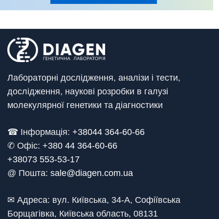
Лабораторні дослідження, аналізи і тести,
дослідження, наукові розробки в галузі
молекулярної генетики та діагностики
☎ Інформація:
+38044 364-60-66
✆ Офіс: +
380 44 364-60-66
+38073 553-53-17
@ Пошта:
sale@diagen.com.ua
✉ Адреса: вул. Київська, 34-А, Софіївська
Борщагівка, Київська область, 08131