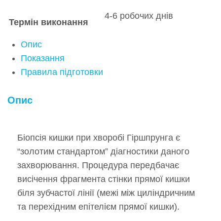
4-6 робочих днів
Термін виконання
Опис
Показання
Правила підготовки
Опис
Біопсія кишки при хворобі Гіршпрунга є
“золотим стандартом” діагностики даного
захворювання. Процедура передбачає
висічення фрагмента стінки прямої кишки
біля зубчастої лінії (межі між циліндричним
та перехідним епітелієм прямої кишки).