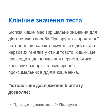
Клінічне значення теста
Біопсія кишки має вирішальне значення для
діагностики хвороби Гіршпрунга – вродженої
патології, що характеризується відсутністю
нервових гангліїв у стінці товстої кишки. Це
призводить до порушення перистальтики,
хронічних запорів та розширення
проксимальних відділів кишечника.
Гістологічне дослідження біоптату
дозволяє:
Підтвердити діагноз хвороби Гіршпрунга