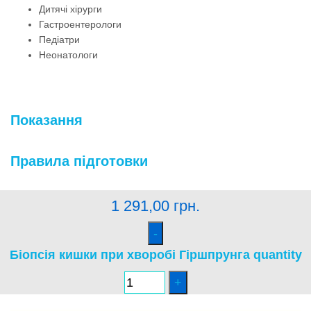
Дитячі хірурги
Гастроентерологи
Педіатри
Неонатологи
Показання
Правила підготовки
1 291,00
грн.
Біопсія кишки при хворобі Гіршпрунга quantity