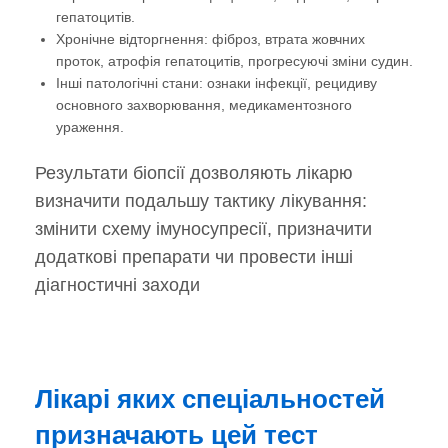
гепатоцитів.
Хронічне відторгнення: фіброз, втрата жовчних
проток, атрофія гепатоцитів, прогресуючі зміни судин.
Інші патологічні стани: ознаки інфекції, рецидиву
основного захворювання, медикаментозного
ураження.
Результати біопсії дозволяють лікарю
визначити подальшу тактику лікування:
змінити схему імуносупресії, призначити
додаткові препарати чи провести інші
діагностичні заходи
Лікарі яких спеціальностей
призначають цей тест