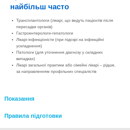
найбільш часто
Трансплантологи (лікарі, що ведуть пацієнтів після
пересадки органів)
Гастроентерологи-гепатологи
Лікарі-інфекціоністи (при підозрі на інфекційні
ускладнення)
Патологи (для уточнення діагнозу у складних
випадках)
Лікарі загальної практики або сімейні лікарі – рідше,
за направленням профільних спеціалістів
Показання
Правила підготовки