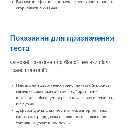
Визначити ефективність імуносупресивної терапії та
скоригувати лікування.
Показання для призначення
теста
Основні показання до біопсії печінки після
трансплантації:
Підозра на відторгнення трансплантата (на основі
клінічних симптомів або змін лабораторних
показників: підвищення рівня печінкових ферментів,
білірубіну)
Диференціальна діагностика між відторгненням,
інфекцією, рецидивом основного захворювання чи
токсичним ураженням печінки