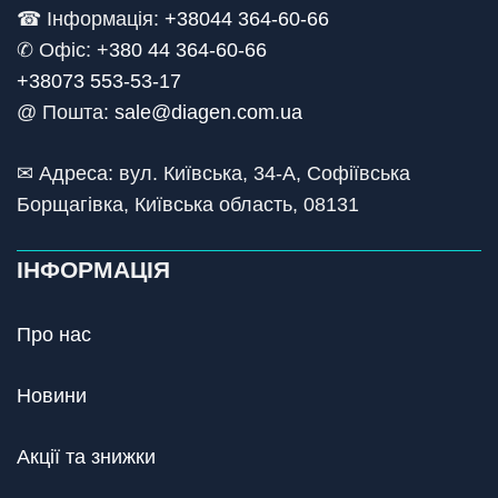
☎ Інформація:
+38044 364-60-66
✆ Офіс: +
380 44 364-60-66
+38073 553-53-17
@ Пошта:
sale@diagen.com.ua
✉ Адреса: вул. Київська, 34-А, Софіївська
Борщагівка, Київська область, 08131
ІНФОРМАЦІЯ
Про нас
Новини
Акції та знижки