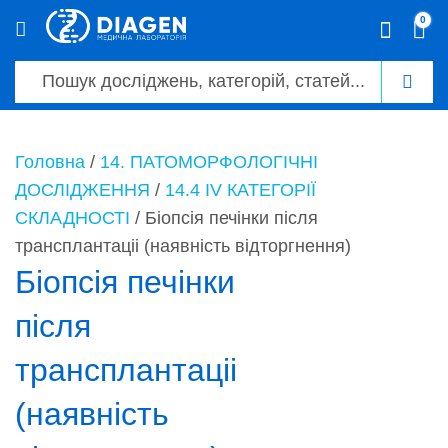
0
0
Головна
/
14. ПАТОМОРФОЛОГІЧНІ
ДОСЛІДЖЕННЯ
/
14.4 ІV КАТЕГОРІЇ
СКЛАДНОСТІ
/ Біопсія печінки після
трансплантаціі (наявність відторгнення)
Біопсія печінки
після
трансплантаціі
(наявність