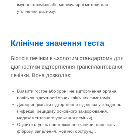
імуногістохімічні або молекулярні методи для
уточнення діагнозу.
Клінічне значення теста
Біопсія печінки є «золотим стандартом» для
діагностики відторгнення трансплантованої
печінки. Вона дозволяє:
Виявити гостре або хронічне відторгнення органа,
навіть за відсутності явних клінічних симптомів
Диференціювати відторгнення від інших ускладнень
(інфекції, рецидиву основного захворювання,
медикаментозного ураження печінки).
Оцінити ступінь пошкодження тканини, наявність
фіброзу, запалення, жовчної обструкції.