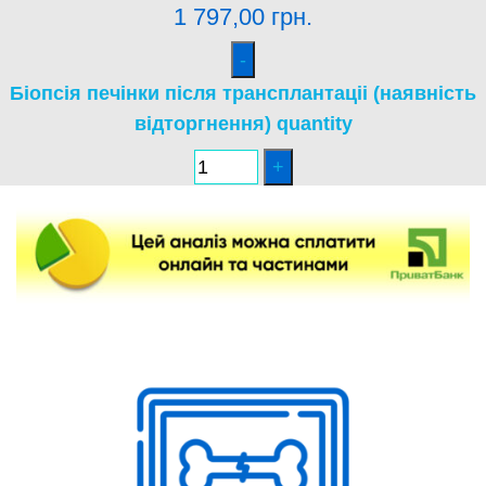
1 797,00
грн.
Біопсія печінки після трансплантаціі (наявність
відторгнення) quantity