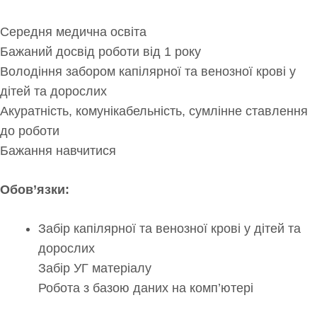
Середня медична освіта
Бажаний досвід роботи від 1 року
Володіння забором капілярної та венозної крові у
дітей та дорослих
Акуратність, комунікабельність, сумлінне ставлення
до роботи
Бажання навчитися
Обов’язки:
Забір капілярної та венозної крові у дітей та
дорослих
Забір УГ матеріалу
Робота з базою даних на комп’ютері