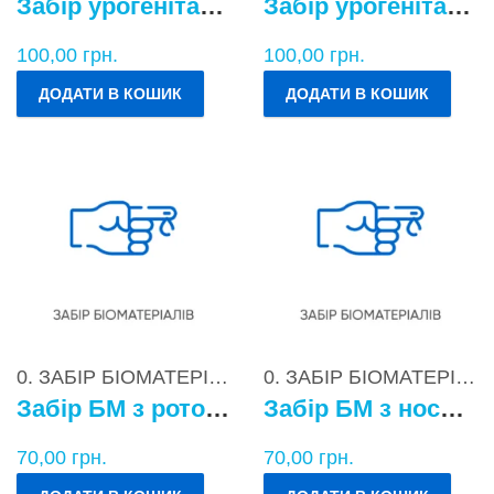
Забір урогенітального БМ у чоловіків
Забір урогенітального БМ у жінок
100,00
грн.
100,00
грн.
ДОДАТИ В КОШИК
ДОДАТИ В КОШИК
0. ЗАБІР БІОМАТЕРІАЛІВ
0. ЗАБІР БІОМАТЕРІАЛІВ
Забір БМ з ротоглотки
Забір БМ з носоглотки
70,00
грн.
70,00
грн.