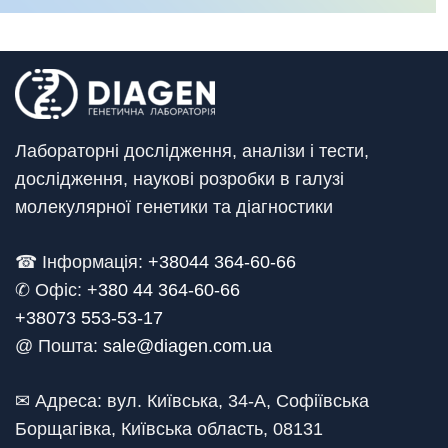
Лабораторні дослідження, аналізи і тести,
дослідження, наукові розробки в галузі
молекулярної генетики та діагностики
☎ Інформація:
+38044 364-60-66
✆ Офіс: +
380 44 364-60-66
+38073 553-53-17
@ Пошта:
sale@diagen.com.ua
✉ Адреса: вул. Київська, 34-А, Софіївська
Борщагівка, Київська область, 08131