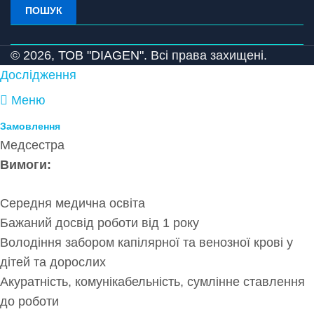
ПОШУК
© 2026,
ТОВ "DIAGEN".
Всі права захищені.
Дослідження
Меню
Замовлення
Медсестра
Вимоги:
Середня медична освіта
Бажаний досвід роботи від 1 року
Володіння забором капілярної та венозної крові у
дітей та дорослих
Акуратність, комунікабельність, сумлінне ставлення
до роботи