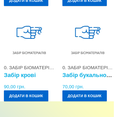
ДОДАТИ В КОШИК
ДОДАТИ В КОШИК
0. ЗАБІР БІОМАТЕРІАЛІВ
0. ЗАБІР БІОМАТЕРІАЛІВ
Забір крові
Забір букального епітелію
90,00
грн.
70,00
грн.
ДОДАТИ В КОШИК
ДОДАТИ В КОШИК