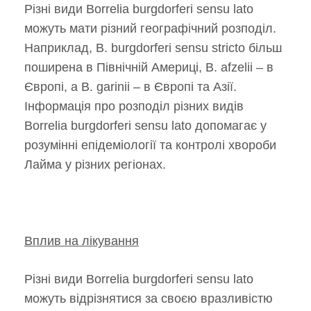
Різні види Borrelia burgdorferi sensu lato
можуть мати різний географічний розподіл.
Наприклад, B. burgdorferi sensu stricto більш
поширена в Північній Америці, B. afzelii – в
Європі, а B. garinii – в Європі та Азії.
Інформація про розподіл різних видів
Borrelia burgdorferi sensu lato допомагає у
розумінні епідеміології та контролі хвороби
Лайма у різних регіонах.
Вплив на лікування
Різні види Borrelia burgdorferi sensu lato
можуть відрізнятися за своєю вразливістю