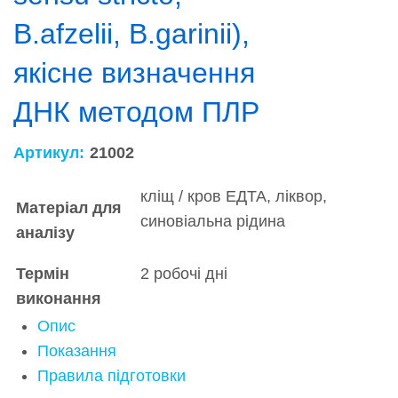
B.afzelii, B.garinii),
якісне визначення
ДНК методом ПЛР
Артикул:
21002
кліщ / кров ЕДТА, ліквор,
Матеріал для
синовіальна рідина
аналізу
Термін
2 робочі дні
виконання
Опис
Показання
Правила підготовки