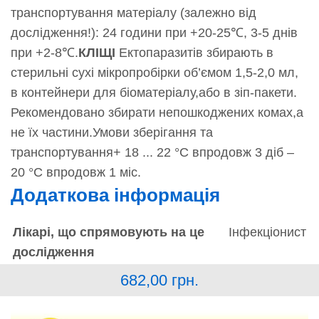
транспортування матеріалу (залежно від
дослідження!): 24 години при +20-25℃, 3-5 днів
при +2-8℃.
КЛІЩІ
Ектопаразитів збирають в
стерильні сухі мікропробірки об’ємом 1,5-2,0 мл,
в контейнери для біоматеріалу,або в зіп-пакети.
Рекомендовано збирати непошкоджених комах,а
не їх частини.Умови зберігання та
транспортування+ 18 ... 22 °С впродовж 3 діб –
20 °С впродовж 1 міс.
Додаткова інформація
Лікарі, що спрямовують на це
Інфекціонист
дослідження
682,00
грн.