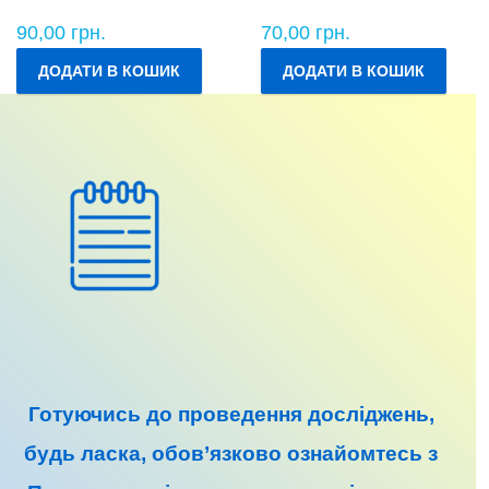
90,00
грн.
70,00
грн.
ДОДАТИ В КОШИК
ДОДАТИ В КОШИК
Готуючись до
проведення досліджень
,
будь ласка, обов’язково ознайомтесь з