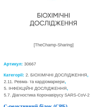
[TheChamp-Sharing]
Артикул:
30667
Категорії:
2. БІОХІМІЧНІ ДОСЛІДЖЕННЯ
,
2.11. Ревма- та кардіомаркери
,
5. ІНФЕКЦІЙНІ ДОСЛІДЖЕННЯ
,
5.7. Діагностика Коронавірусу SARS-CoV-2
C-реактивний білок (СРБ)