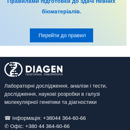
Правилами підготовки до
здачі певних
біоматеріалів
.
Перейти до правил
Лабораторні дослідження, аналізи і тести,
дослідження, наукові розробки в галузі
молекулярної генетики та діагностики
☎ Інформація:
+38044 364-60-66
✆ Офіс: +
380 44 364-60-66