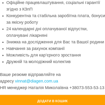
Офіційне працевлаштування, соціальні гарантії
згідно з КЗпП
Конкурентна та стабільна заробітна плата, бонуси
за якісну роботу
24 календарні дні оплачуваної відпустки,
оплачувані лікарняні
Знижка на дослідження для Вас та Вашої родини
Навчання за рахунок компанії
Можливість для кар’єрного зростання
Дружній та молодіжний колектив
Ваше резюме відправляйте на
адресу
vinnat@diagen.com.ua
HR менеджер Наталія Миколаївна +38073-553-53-13
ДОДАТИ В КОШИК
ЗАКРИТИ