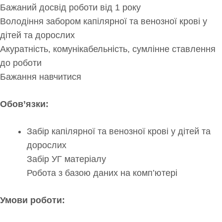
Бажаний досвід роботи від 1 року
Володіння забором капілярної та венозної крові у
дітей та дорослих
Акуратність, комунікабельність, сумлінне ставлення
до роботи
Бажання навчитися
Обов’язки:
Забір капілярної та венозної крові у дітей та
дорослих
Забір УГ матеріалу
Робота з базою даних на комп’ютері
Умови роботи: