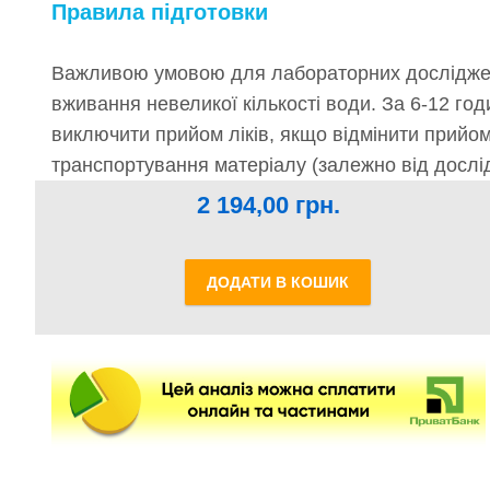
Правила підготовки
Важливою умовою для лабораторних досліджень
вживання невеликої кількості води. За 6-12 го
виключити прийом ліків, якщо відмінити прийо
транспортування матеріалу (залежно від дослід
2 194,00
грн.
ДОДАТИ В КОШИК