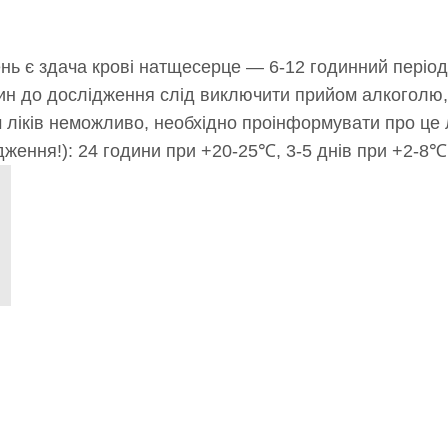
 є здача крові натщесерце — 6-12 годинний період
дин до дослідження слід виключити прийом алкоголю,
м ліків неможливо, необхідно проінформувати про це
ження!): 24 години при +20-25℃, 3-5 днів при +2-8℃