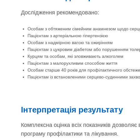
Дослідження рекомендовано:
Особам з обтяженим сімейним анамнезом щодо серц
Пацієнтам з артеріальною гіпертензією
Особам з надмірною вагою та ожирінням
Пацієнтам з цукровим діабетом або порушенням толер
Курцям та особам, які зловживають алкоголем
Пацієнтам з малорухливим способом життя
Особам старше 40 років для профілактичного обстеж
Пацієнтам із встановленими серцево-судинними захв
Інтерпретація результату
Комплексна оцінка всіх показників дозволяє
програму профілактики та лікування.