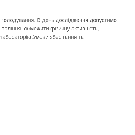
 голодування. В день дослідження допустимо
 паління, обмежити фізичну активність,
 лабораторію.Умови зберігання та
.