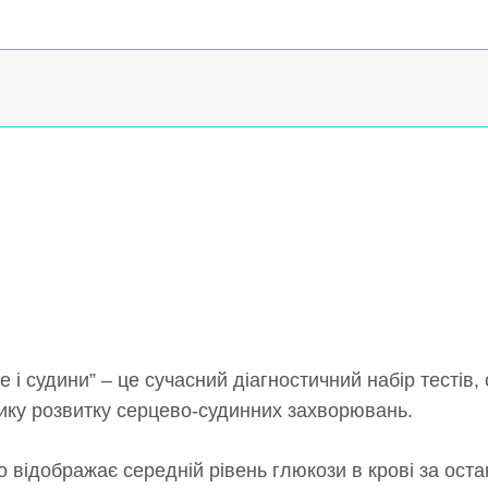
 судини” – це сучасний діагностичний набір тестів,
ику розвитку серцево-судинних захворювань.
 відображає середній рівень глюкози в крові за остан