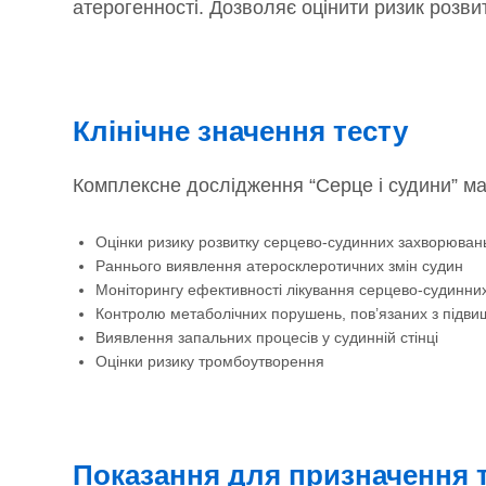
атерогенності. Дозволяє оцінити ризик розв
Клінічне значення тесту
Комплексне дослідження “Серце і судини” має
Оцінки ризику розвитку серцево-судинних захворюван
Раннього виявлення атеросклеротичних змін судин
Моніторингу ефективності лікування серцево-судинни
Контролю метаболічних порушень, пов’язаних з підв
Виявлення запальних процесів у судинній стінці
Оцінки ризику тромбоутворення
Показання для призначення 