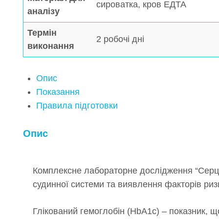
сироватка, кров ЕДТА
аналізу
Термін
2 робочі дні
виконання
Опис
Показання
Правила підготовки
Опис
Комплексне лабораторне дослідження “Серце і
судинної системи та виявлення факторів риз
Глікований гемоглобін (HbA1c) – показник, що