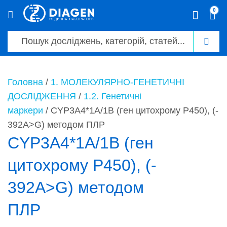
0
0
Головна
/
1. МОЛЕКУЛЯРНО-ГЕНЕТИЧНІ
ДОСЛІДЖЕННЯ
/
1.2. Генетичні
маркери
/ CYP3A4*1A/1B (ген цитохрому Р450), (­
392A>G) методом ПЛР
CYP3A4*1A/1B (ген
цитохрому Р450), (­
392A>G) методом
ПЛР