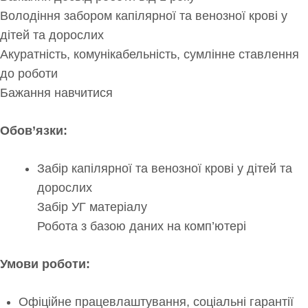
Володіння забором капілярної та венозної крові у
дітей та дорослих
Акуратність, комунікабельність, сумлінне ставлення
до роботи
Бажання навчитися
Обов’язки:
Забір капілярної та венозної крові у дітей та
дорослих
Забір УГ матеріалу
Робота з базою даних на комп’ютері
Умови роботи:
Офіційне працевлаштування, соціальні гарантії