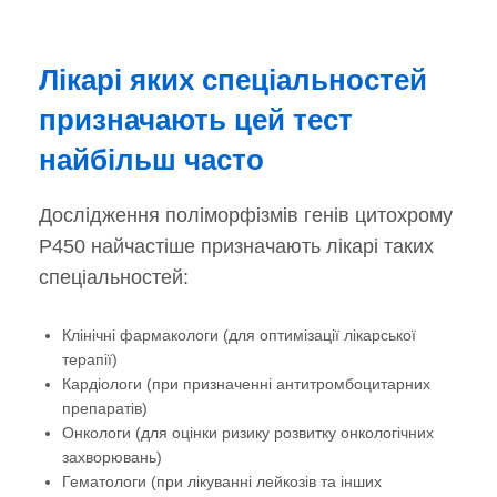
Лікарі яких спеціальностей
призначають цей тест
найбільш часто
Дослідження поліморфізмів генів цитохрому
P450 найчастіше призначають лікарі таких
спеціальностей:
Клінічні фармакологи (для оптимізації лікарської
терапії)
Кардіологи (при призначенні антитромбоцитарних
препаратів)
Онкологи (для оцінки ризику розвитку онкологічних
захворювань)
Гематологи (при лікуванні лейкозів та інших