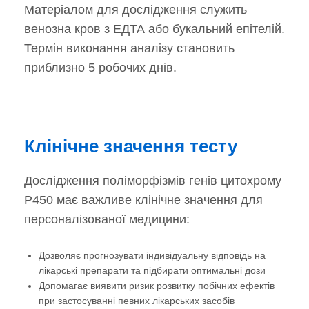
Матеріалом для дослідження служить
венозна кров з ЕДТА або букальний епітелій.
Термін виконання аналізу становить
приблизно 5 робочих днів.
Клінічне значення тесту
Дослідження поліморфізмів генів цитохрому
P450 має важливе клінічне значення для
персоналізованої медицини:
Дозволяє прогнозувати індивідуальну відповідь на
лікарські препарати та підбирати оптимальні дози
Допомагає виявити ризик розвитку побічних ефектів
при застосуванні певних лікарських засобів