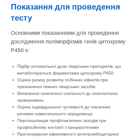
Показання для проведення
тесту
Основними показаннями для проведення
дослідження поліморфізмів генів цитохрому
P450 є:
Підбір оптимальної дози лікарських препаратів, що
метаболізуються ферментами цитохрому P450
Оцінка ризику розвитку побічних ефектів при
призначенні певних лікарських засобів
Виявлення генетичної схильності до онкологічних
захворювань
Оцінка індивідуальної чутливості до токсичних
речовин навколишнього середовища
Персоналізація профілактичних заходів при
професійному контакті з канцерогенами
Прогнозування ефективності антитромбоцитарної