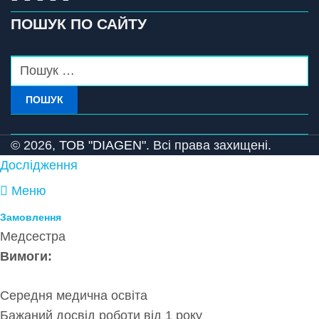
ПОШУК ПО САЙТУ
ПОШУК
© 2026,
ТОВ "DIAGEN".
Всі права захищені.
Дослідження
Меню
Замовлення
Медсестра
Вимоги:
Середня медична освіта
Бажаний досвід роботи від 1 року