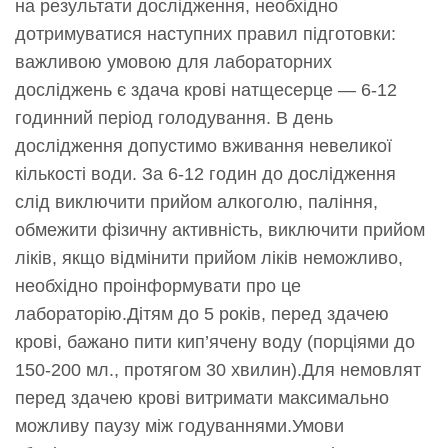
на результати дослідження, необхідно
дотримуватися наступних правил підготовки:
важливою умовою для лабораторних
досліджень є здача крові натщесерце — 6-12
годинний період голодування. В день
дослідження допустимо вживання невеликої
кількості води. За 6-12 годин до дослідження
слід виключити прийом алкоголю, паління,
обмежити фізичну активність, виключити прийом
ліків, якщо відмінити прийом ліків неможливо,
необхідно проінформувати про це
лабораторію.Дітям до 5 років, перед здачею
крові, бажано пити кип’ячену воду (порціями до
150-200 мл., протягом 30 хвилин).Для немовлят
перед здачею крові витримати максимально
можливу паузу між годуваннями.Умови