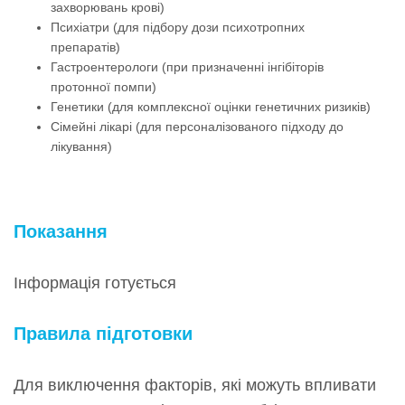
захворювань крові)
Психіатри (для підбору дози психотропних
препаратів)
Гастроентерологи (при призначенні інгібіторів
протонної помпи)
Генетики (для комплексної оцінки генетичних ризиків)
Сімейні лікарі (для персоналізованого підходу до
лікування)
Показання
Інформація готується
Правила підготовки
Для виключення факторів, які можуть впливати