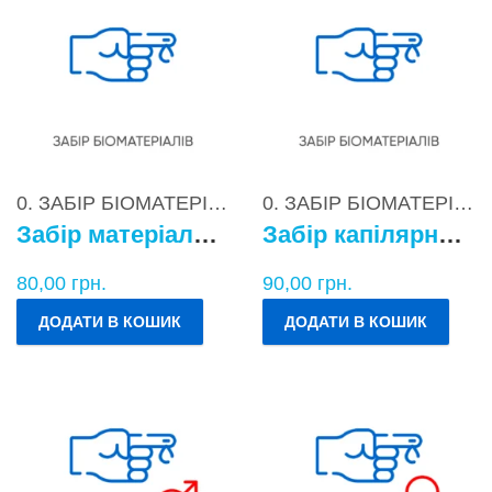
0. ЗАБІР БІОМАТЕРІАЛІВ
0. ЗАБІР БІОМАТЕРІАЛІВ
Забір матеріалу для бактеріологічних досліджень
Забір капілярної крові
80,00
грн.
90,00
грн.
ДОДАТИ В КОШИК
ДОДАТИ В КОШИК