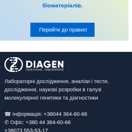
біоматеріалів
.
Перейти до правил
Лабораторні дослідження, аналізи і тести,
дослідження, наукові розробки в галузі
молекулярної генетики та діагностики
☎ Інформація:
+38044 364-60-66
✆ Офіс: +
380 44 364-60-66
+38073 553-53-17