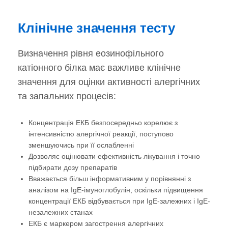
Клінічне значення тесту
Визначення рівня еозинофільного
катіонного білка має важливе клінічне
значення для оцінки активності алергічних
та запальних процесів:
Концентрація ЕКБ безпосередньо корелює з
інтенсивністю алергічної реакції, поступово
зменшуючись при її ослабленні
Дозволяє оцінювати ефективність лікування і точно
підбирати дозу препаратів
Вважається більш інформативним у порівнянні з
аналізом на IgE-імуноглобулін, оскільки підвищення
концентрації ЕКБ відбувається при IgE-залежних і IgE-
незалежних станах
ЕКБ є маркером загострення алергічних