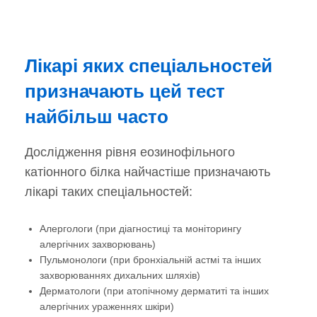
Лікарі яких спеціальностей
призначають цей тест
найбільш часто
Дослідження рівня еозинофільного
катіонного білка найчастіше призначають
лікарі таких спеціальностей:
Алергологи (при діагностиці та моніторингу
алергічних захворювань)
Пульмонологи (при бронхіальній астмі та інших
захворюваннях дихальних шляхів)
Дерматологи (при атопічному дерматиті та інших
алергічних ураженнях шкіри)