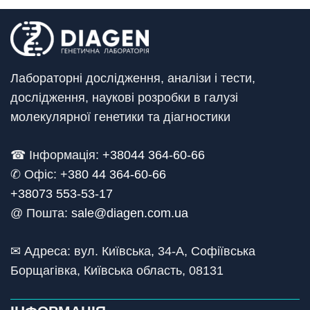
Лабораторні дослідження, аналізи і тести,
дослідження, наукові розробки в галузі
молекулярної генетики та діагностики
☎ Інформація:
+38044 364-60-66
✆ Офіс: +
380 44 364-60-66
+38073 553-53-17
@ Пошта:
sale@diagen.com.ua
✉ Адреса: вул. Київська, 34-А, Софіївська
Борщагівка, Київська область, 08131