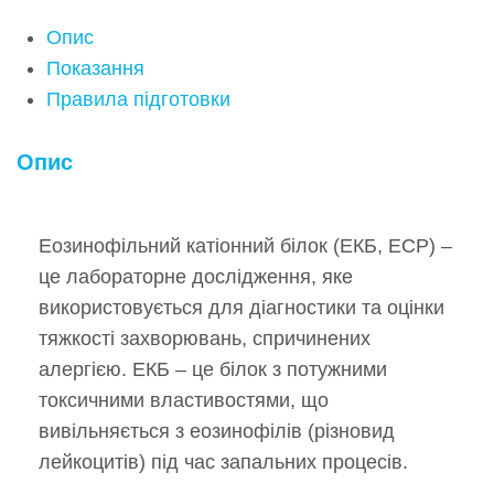
Опис
Показання
Правила підготовки
Опис
Еозинофільний катіонний білок (ЕКБ, ECP) –
це лабораторне дослідження, яке
використовується для діагностики та оцінки
тяжкості захворювань, спричинених
алергією. ЕКБ – це білок з потужними
токсичними властивостями, що
вивільняється з еозинофілів (різновид
лейкоцитів) під час запальних процесів.