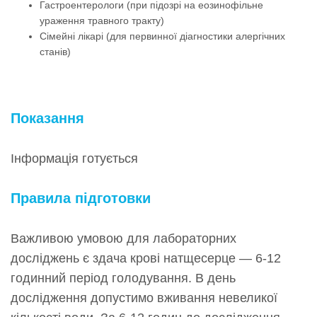
Гастроентерологи (при підозрі на еозинофільне
ураження травного тракту)
Сімейні лікарі (для первинної діагностики алергічних
станів)
Показання
Інформація готується
Правила підготовки
Важливою умовою для лабораторних
досліджень є здача крові натщесерце — 6-12
годинний період голодування. В день
дослідження допустимо вживання невеликої