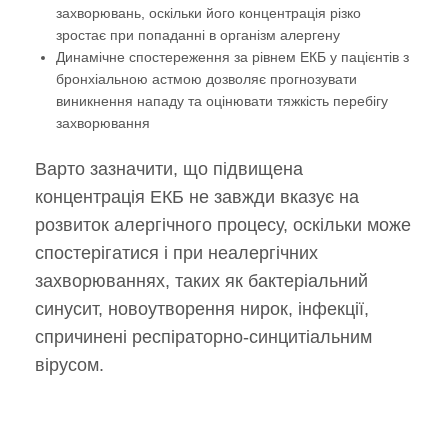
захворювань, оскільки його концентрація різко
зростає при попаданні в організм алергену
Динамічне спостереження за рівнем ЕКБ у пацієнтів з
бронхіальною астмою дозволяє прогнозувати
виникнення нападу та оцінювати тяжкість перебігу
захворювання
Варто зазначити, що підвищена
концентрація EКБ не завжди вказує на
розвиток алергічного процесу, оскільки може
спостерігатися і при неалергічних
захворюваннях, таких як бактеріальний
синусит, новоутворення нирок, інфекції,
спричинені респіраторно-синцитіальним
вірусом.