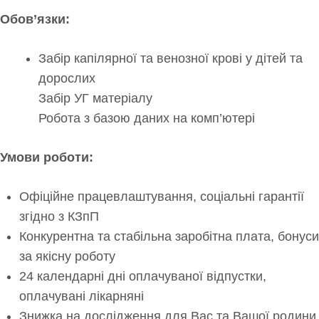
Обов’язки:
Забір капілярної та венозної крові у дітей та
дорослих
Забір УГ матеріалу
Робота з базою даних на комп’ютері
Умови роботи:
Офіційне працевлаштування, соціальні гарантії
згідно з КЗпП
Конкурентна та стабільна заробітна плата, бонуси
за якісну роботу
24 календарні дні оплачуваної відпустки,
оплачувані лікарняні
Знижка на дослідження для Вас та Вашої родини