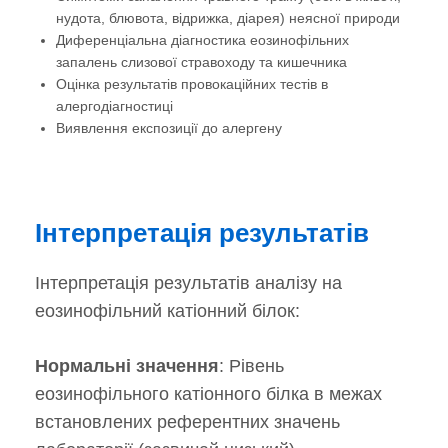
нудота, блювота, відрижка, діарея) неясної природи
Диференціальна діагностика еозинофільних
запалень слизової стравоходу та кишечника
Оцінка результатів провокаційних тестів в
алергодіагностиці
Виявлення експозиції до алергену
Інтерпретація результатів
Інтерпретація результатів аналізу на
еозинофільний катіонний білок:
Нормальні значення
: Рівень
еозинофільного катіонного білка в межах
встановлених референтних значень