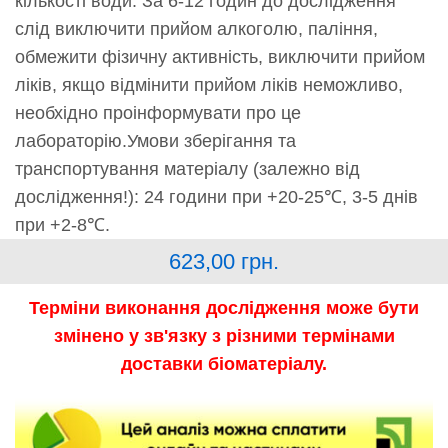
кількості води. За 6-12 годин до дослідження
слід виключити прийом алкоголю, паління,
обмежити фізичну активність, виключити прийом
ліків, якщо відмінити прийом ліків неможливо,
необхідно проінформувати про це
лабораторію.Умови зберігання та
транспортування матеріалу (залежно від
дослідження!): 24 години при +20-25℃, 3-5 днів
при +2-8℃.
623,00
грн.
Терміни виконання дослідження може бути
змінено у зв'язку з різними термінами
доставки біоматеріалу.