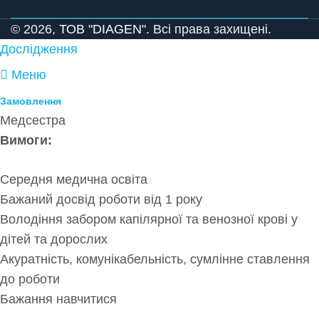
© 2026,
ТОВ "DIAGEN".
Всі права захищені.
Дослідження
Меню
Замовлення
Медсестра
Вимоги:
Середня медична освіта
Бажаний досвід роботи від 1 року
Володіння забором капілярної та венозної крові у
дітей та дорослих
Акуратність, комунікабельність, сумлінне ставлення
до роботи
Бажання навчитися