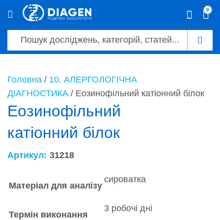
0
0
Головна
/
10. АЛЕРГОЛОГІЧНА
ДІАГНОСТИКА
/ Еозинофільний катіонний білок
Еозинофільний
катіонний білок
Артикул:
31218
сироватка
Матеріал для аналізу
3 робочі дні
Термін виконання