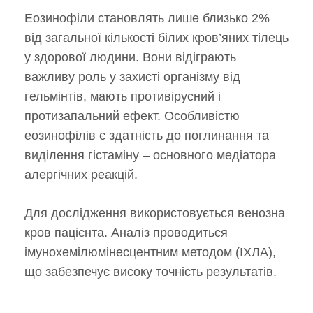
Еозинофіли становлять лише близько 2%
від загальної кількості білих кров’яних тілець
у здорової людини. Вони відіграють
важливу роль у захисті організму від
гельмінтів, мають противірусний і
протизапальний ефект. Особливістю
еозинофілів є здатність до поглинання та
виділення гістаміну – основного медіатора
алергічних реакцій.
Для дослідження використовується венозна
кров пацієнта. Аналіз проводиться
імунохемілюмінесцентним методом (ІХЛА),
що забезпечує високу точність результатів.