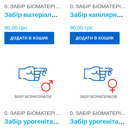
0. ЗАБІР БІОМАТЕРІАЛІВ
0. ЗАБІР БІОМАТЕРІАЛІВ
Забір матеріалу для бактеріологічних досліджень
Забір капілярної крові
80,00
грн.
90,00
грн.
ДОДАТИ В КОШИК
ДОДАТИ В КОШИК
0. ЗАБІР БІОМАТЕРІАЛІВ
0. ЗАБІР БІОМАТЕРІАЛІВ
Забір урогенітального БМ у чоловіків
Забір урогенітального БМ у жінок