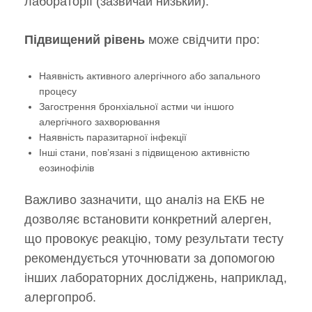
лабораторії (зазвичай низький).
Підвищений рівень
може свідчити про:
Наявність активного алергічного або запального
процесу
Загострення бронхіальної астми чи іншого
алергічного захворювання
Наявність паразитарної інфекції
Інші стани, пов’язані з підвищеною активністю
еозинофілів
Важливо зазначити, що аналіз на ЕКБ не
дозволяє встановити конкретний алерген,
що провокує реакцію, тому результати тесту
рекомендується уточнювати за допомогою
інших лабораторних досліджень, наприклад,
алергопроб.