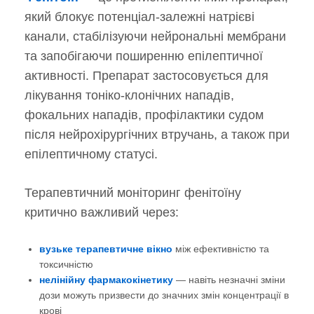
який блокує потенціал-залежні натрієві
канали, стабілізуючи нейрональні мембрани
та запобігаючи поширенню епілептичної
активності. Препарат застосовується для
лікування тоніко-клонічних нападів,
фокальних нападів, профілактики судом
після нейрохірургічних втручань, а також при
епілептичному статусі.
Терапевтичний моніторинг фенітоїну
критично важливий через:
вузьке терапевтичне вікно
між ефективністю та
токсичністю
нелінійну фармакокінетику
— навіть незначні зміни
дози можуть призвести до значних змін концентрації в
крові