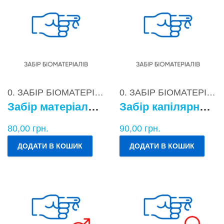
0. ЗАБІР БІОМАТЕРІАЛІВ
0. ЗАБІР БІОМАТЕРІАЛІВ
Забір матеріалу для бактеріологічних досліджень
Забір капілярної крові
80,00
грн.
90,00
грн.
ДОДАТИ В КОШИК
ДОДАТИ В КОШИК