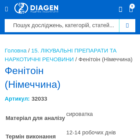
0
0
Головна
/
15. ЛІКУВАЛЬНІ ПРЕПАРАТИ ТА
НАРКОТИЧНІ РЕЧОВИНИ
/ Фенітоін (Німеччина)
Фенітоін
(Німеччина)
Артикул:
32033
сироватка
Матеріал для аналізу
12-14 робочих днів
Термін виконання