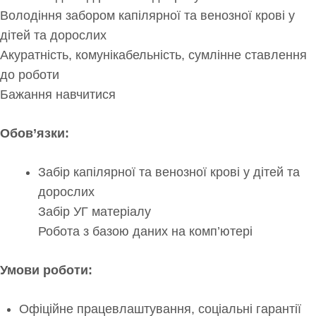
Володіння забором капілярної та венозної крові у
дітей та дорослих
Акуратність, комунікабельність, сумлінне ставлення
до роботи
Бажання навчитися
Обов’язки:
Забір капілярної та венозної крові у дітей та
дорослих
Забір УГ матеріалу
Робота з базою даних на комп’ютері
Умови роботи:
Офіційне працевлаштування, соціальні гарантії