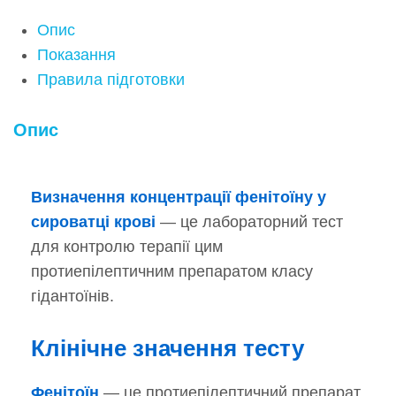
Опис
Показання
Правила підготовки
Опис
Визначення концентрації фенітоїну у
сироватці крові
— це лабораторний тест
для контролю терапії цим
протиепілептичним препаратом класу
гідантоїнів.
Клінічне значення тесту
Фенітоїн
— це протиепілептичний препарат,