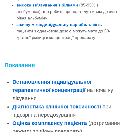
високе зв’язування з білками
(85-95% з
альбуміном), що робить препарат чутливим до змін
рівня альбуміну
значну міжіндивідуальну варіабельність
—
пацієнти з однаковою дозою можуть мати до 50-
кратної різниці в концентрації препарату
Показання
Встановлення індивідуальної
терапевтичної концентрації
на початку
лікування
Діагностика клінічної токсичності
при
підозрі на передозування
Оцінка комплаєнсу пацієнта
(дотримання
режиму прийому препарату)