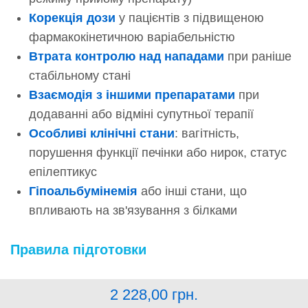
Корекція дози
у пацієнтів з підвищеною
фармакокінетичною варіабельністю
Втрата контролю над нападами
при раніше
стабільному стані
Взаємодія з іншими препаратами
при
додаванні або відміні супутньої терапії
Особливі клінічні стани
: вагітність,
порушення функції печінки або нирок, статус
епілептикус
Гіпоальбумінемія
або інші стани, що
впливають на зв'язування з білками
Правила підготовки
2 228,00
грн.