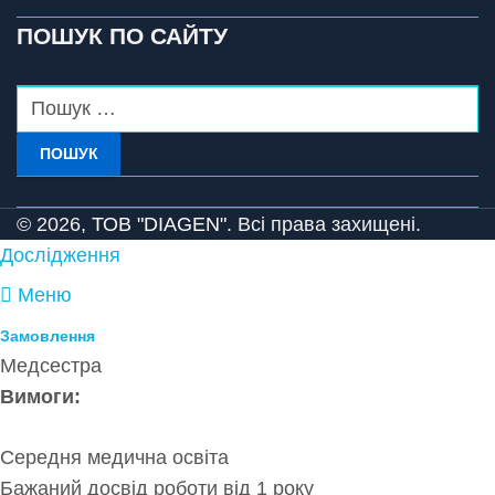
ПОШУК ПО САЙТУ
ПОШУК
© 2026,
ТОВ "DIAGEN".
Всі права захищені.
Дослідження
Меню
Замовлення
Медсестра
Вимоги:
Середня медична освіта
Бажаний досвід роботи від 1 року