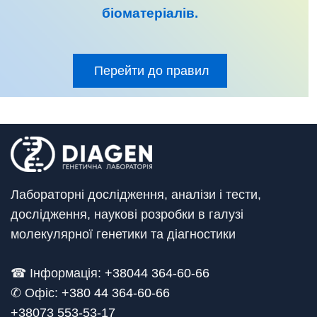
біоматеріалів
.
Перейти до правил
Лабораторні дослідження, аналізи і тести,
дослідження, наукові розробки в галузі
молекулярної генетики та діагностики
☎ Інформація:
+38044 364-60-66
✆ Офіс: +
380 44 364-60-66
+38073 553-53-17