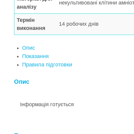
некультивовані клітини амніо
аналізу
Термін
14 робочих днів
виконання
Опис
Показання
Правила підготовки
Опис
Інформація готується