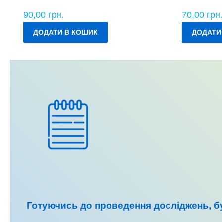
90,00
грн.
70,00
грн
ДОДАТИ В КОШИК
ДОДАТИ
Готуючись до
проведення досліджень
, 