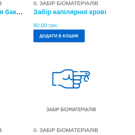
В
0. ЗАБІР БІОМАТЕРІАЛІВ
Забір матеріалу для бактеріологічних досліджень
Забір капілярної крові
90,00
грн.
ДОДАТИ В КОШИК
В
0. ЗАБІР БІОМАТЕРІАЛІВ