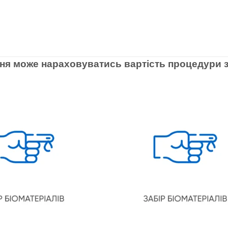
ня може нараховуватись вартість процедури з