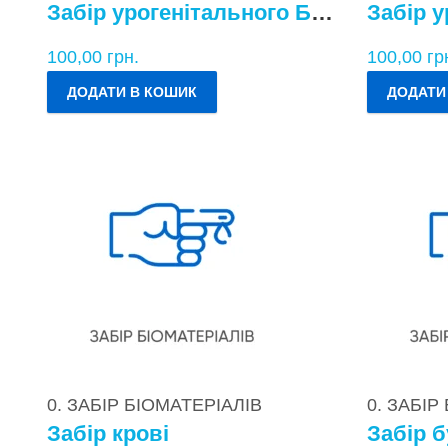
Забір урогенітального БМ у чоловіків
100,00
грн.
100,00
гр
ДОДАТИ В КОШИК
ДОДАТИ
0. ЗАБІР БІОМАТЕРІАЛІВ
0. ЗАБІР
Забір крові
Забір б