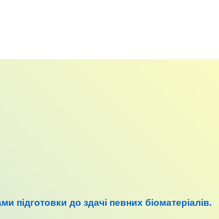
ами підготовки до
здачі певних біоматеріалів
.