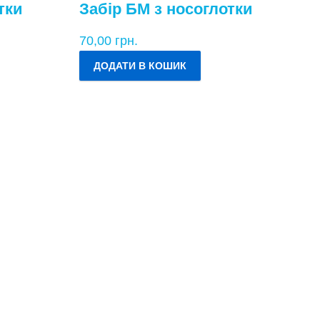
тки
Забір БМ з носоглотки
70,00
грн.
ДОДАТИ В КОШИК