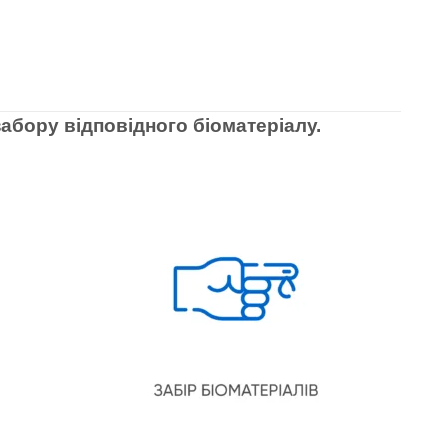
абору відповідного біоматеріалу.