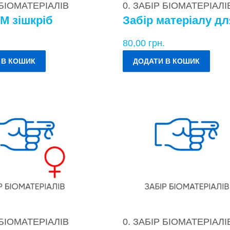
 БІОМАТЕРІАЛІВ
0. ЗАБІР БІОМАТЕРІАЛІ
М зішкріб
.
80,00
грн.
 В КОШИК
ДОДАТИ В КОШИК
 БІОМАТЕРІАЛІВ
0. ЗАБІР БІОМАТЕРІАЛІ