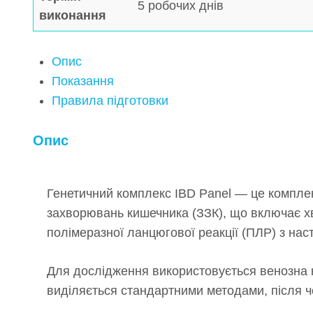
5 робочих днів
виконання
Опис
Показання
Правила підготовки
Опис
Генетичний комплекс IBD Panel — це компле
захворювань кишечника (ЗЗК), що включає хв
полімеразної ланцюгової реакції (ПЛР) з на
Для дослідження використовується венозна к
виділяється стандартними методами, після ч