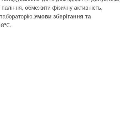
 паління, обмежити фізичну активність,
 лабораторію.
Умови зберігання та
2-8℃.