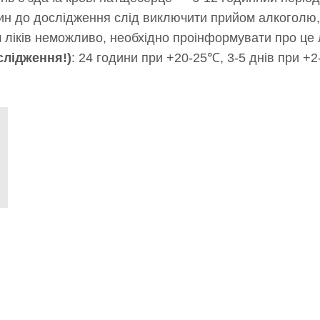
дин до дослідження слід виключити прийом алкоголю,
м ліків неможливо, необхідно проінформувати про це
слідження!)
: 24 години при +20-25℃, 3-5 днів при +