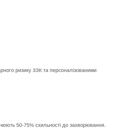
марного ризику ЗЗК та персоналізованими
снюють 50-75% схильності до захворювання.