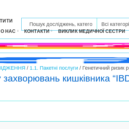
ТИТИ
РО НАС
КОНТАКТИ
ВИКЛИК МЕДИЧНОЇ СЕСТРИ
ЛІДЖЕННЯ
/
1.1. Пакетні послуги
/ Генетичний ризик 
 захворювань кишківника “IBD