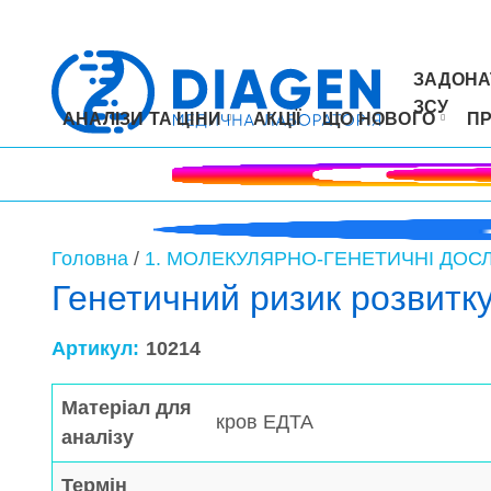
ЗАДОНА
ЗСУ
АНАЛІЗИ ТА ЦІНИ
АКЦІЇ
ЩО НОВОГО
П
Головна
/
1. МОЛЕКУЛЯРНО-ГЕНЕТИЧНІ ДОС
Генетичний ризик розвитку
Артикул:
10214
Матеріал для
кров ЕДТА
аналізу
Термін