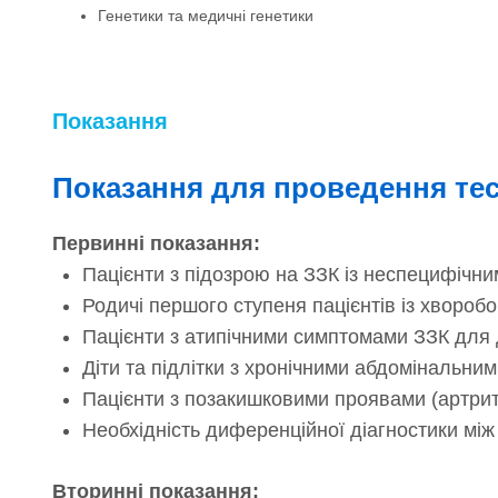
Генетики та медичні генетики
Показання
Показання для проведення те
Первинні показання:
Пацієнти з підозрою на ЗЗК із неспецифічни
Родичі першого ступеня пацієнтів із хвороб
Пацієнти з атипічними симптомами ЗЗК для 
Діти та підлітки з хронічними абдомінальним
Пацієнти з позакишковими проявами (артрит
Необхідність диференційної діагностики між
Вторинні показання: