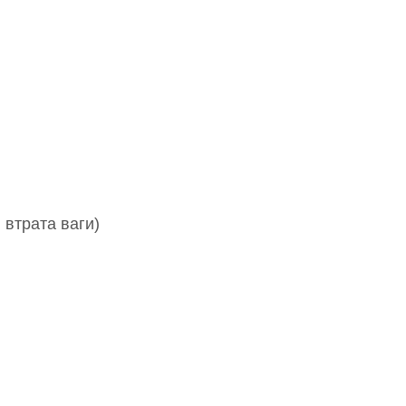
 втрата ваги)