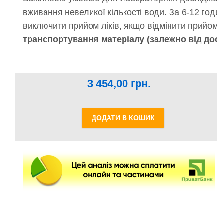
вживання невеликої кількості води. За 6-12 го
виключити прийом ліків, якщо відмінити прийо
транспортування матеріалу (залежно від до
3 454,00
грн.
ДОДАТИ В КОШИК