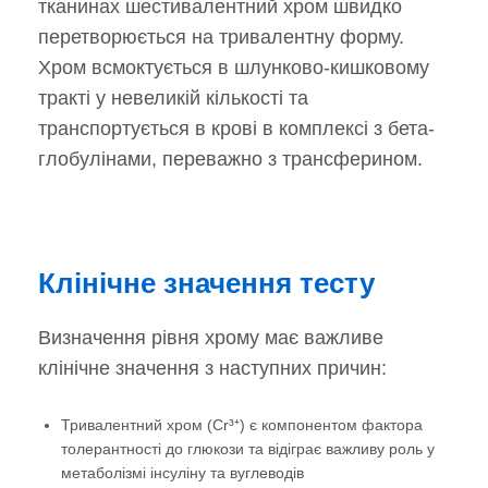
тканинах шестивалентний хром швидко
перетворюється на тривалентну форму.
Хром всмоктується в шлунково-кишковому
тракті у невеликій кількості та
транспортується в крові в комплексі з бета-
глобулінами, переважно з трансферином.
Клінічне значення тесту
Визначення рівня хрому має важливе
клінічне значення з наступних причин:
Тривалентний хром (Cr³⁺) є компонентом фактора
толерантності до глюкози та відіграє важливу роль у
метаболізмі інсуліну та вуглеводів