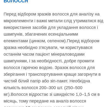
ВОЛОССЯ
Перед відбором зразків волосся для аналізу на
мікроелементи і важкі метали слід утриматися від
використання засобів для укладання волосся і
шампунів, збагачених есенціальними
елементами (цинком, селеном).Перед відбором
зразка необхідно з’ясувати, чи користувався
останнім часом пацієнт мінераловодами
шампунями, і за необхідності, добре промити
волосся гарячою водою. Зразок волосся для
зберігання і транспортування краще загорнути в
чистий білий папір або зіп-пакет. Необхідна
кількість волосся 200–300 шт. (250–500
мг).Волосся відростає зі швидкістю 1,0–1,5 см в
місяць, тому передане на аналіз волосся