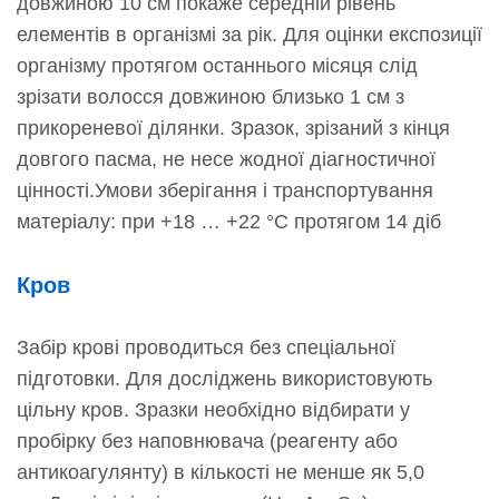
довжиною 10 см покаже середній рівень
елементів в організмі за рік. Для оцінки експозиції
організму протягом останнього місяця слід
зрізати волосся довжиною близько 1 см з
прикореневої ділянки. Зразок, зрізаний з кінця
довгого пасма, не несе жодної діагностичної
цінності.Умови зберігання і транспортування
матеріалу: при +18 … +22 °C протягом 14 діб
Кров
Забір крові проводиться без спеціальної
підготовки. Для досліджень використовують
цільну кров. Зразки необхідно відбирати у
пробірку без наповнювача (реагенту або
антикоагулянту) в кількості не менше як 5,0