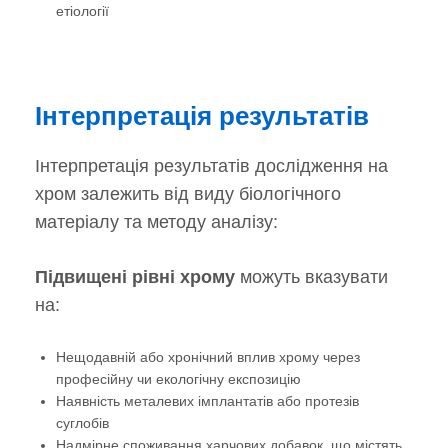
етіології
Інтерпретація результатів
Інтерпретація результатів дослідження на
хром залежить від виду біологічного
матеріалу та методу аналізу:
Підвищені рівні хрому
можуть вказувати
на:
Нещодавній або хронічний вплив хрому через
професійну чи екологічну експозицію
Наявність металевих імплантатів або протезів
суглобів
Надмірне споживання харчових добавок, що містять