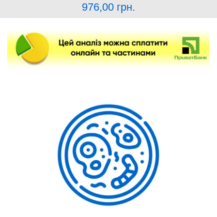
976,00
грн.