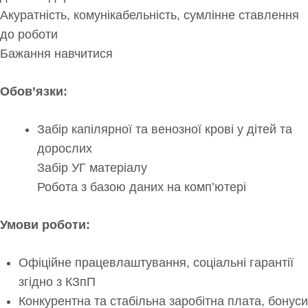
Акуратність, комунікабельність, сумлінне ставлення
до роботи
Бажання навчитися
Обов’язки:
Забір капілярної та венозної крові у дітей та
дорослих
Забір УГ матеріалу
Робота з базою даних на комп’ютері
Умови роботи:
Офіційне працевлаштування, соціальні гарантії
згідно з КЗпП
Конкурентна та стабільна заробітна плата, бонуси