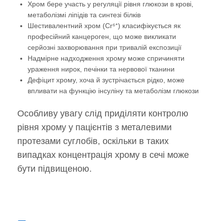
Хром бере участь у регуляції рівня глюкози в крові,
метаболізмі ліпідів та синтезі білків
Шестивалентний хром (Cr⁶⁺) класифікується як
професійний канцероген, що може викликати
серйозні захворювання при тривалій експозиції
Надмірне надходження хрому може спричиняти
ураження нирок, печінки та нервової тканини
Дефіцит хрому, хоча й зустрічається рідко, може
впливати на функцію інсуліну та метаболізм глюкози
Особливу увагу слід приділяти контролю
рівня хрому у пацієнтів з металевими
протезами суглобів, оскільки в таких
випадках концентрація хрому в сечі може
бути підвищеною.