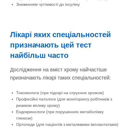
Зниженням чутливості до інсуліну
Лікарі яких спеціальностей
призначають цей тест
найбільш часто
Дослідження на вміст хрому найчастіше
призначають лікарі таких спеціальностей:
Токсикологи (при підозрі на отруєння хромом)
Професійні патологи (для моніторингу робітників з
ризиком впливу хрому)
Ендокринологи (при порушеннях метаболізму
глюкози)
Ортопеди (для пацієнтів з металевими імплантатами)