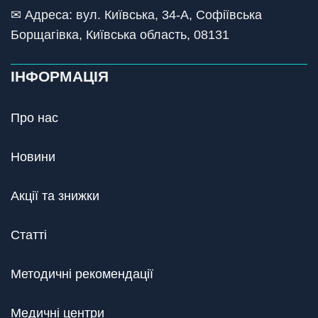
✉ Адреса: вул. Київська, 34-А, Софіївська
Борщагівка, Київська область, 08131
ІНФОРМАЦІЯ
Про нас
Новини
Акції та знижки
Статті
Методичні рекомендації
Медичні центри