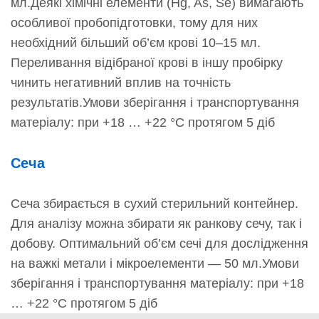
мл.Деякі хімічні елементи (Hg, As, Se) вимагають
особливої пробопідготовки, тому для них
необхідний більший об’єм крові 10–15 мл.
Переливання відібраної крові в іншу пробірку
чинить негативний вплив на точність
результатів.Умови зберігання і транспортування
матеріалу: при +18 … +22 °C протягом 5 діб
Сеча
Сеча збирається в сухий стерильний контейнер.
Для аналізу можна збирати як ранкову сечу, так і
добову. Оптимальний об’єм сечі для дослідження
на важкі метали і мікроелементи — 50 мл.Умови
зберігання і транспортування матеріалу: при +18
… +22 °C протягом 5 діб