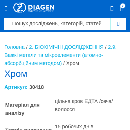
0
0
Головна
/
2. БІОХІМІЧНІ ДОСЛІДЖЕННЯ
/
2.9.
Важкі метали та мікроелементи (атомно-
абсорбційним методом)
/ Хром
Хром
Артикул:
30418
цільна кров ЕДТА /сеча/
Матеріал для
волосся
аналізу
15 робочих днів