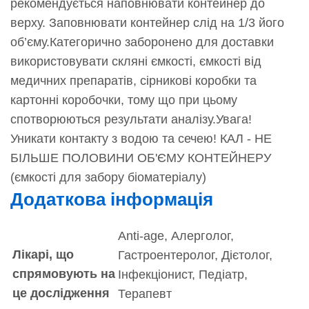
рекомендується наповнювати контейнер до
верху. Заповнювати контейнер слід на 1/3 його
об’єму.Категорично заборонено для доставки
використовувати скляні ємкості, ємкості від
медичних препаратів, сірникові коробки та
картонні коробочки, тому що при цьому
спотворюються результати аналізу.Увага!
Уникати контакту з водою та сечею! КАЛ - НЕ
БІЛЬШЕ ПОЛОВИНИ ОБ'ЄМУ КОНТЕЙНЕРУ
(ємкості для забору біоматеріалу)
Додаткова інформація
Anti-age, Алерголог,
Лікарі, що
Гастроентеролог, Дієтолог,
спрямовують на
Інфекціонист, Педіатр,
це дослідження
Терапевт