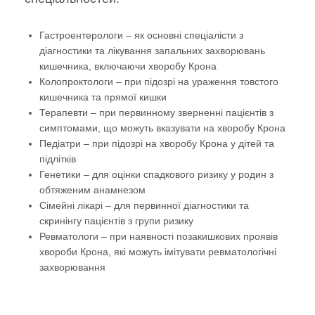
Гастроентерологи – як основні спеціалісти з
діагностики та лікування запальних захворювань
кишечника, включаючи хворобу Крона
Колопроктологи – при підозрі на ураження товстого
кишечника та прямої кишки
Терапевти – при первинному зверненні пацієнтів з
симптомами, що можуть вказувати на хворобу Крона
Педіатри – при підозрі на хворобу Крона у дітей та
підлітків
Генетики – для оцінки спадкового ризику у родин з
обтяженим анамнезом
Сімейні лікарі – для первинної діагностики та
скринінгу пацієнтів з групи ризику
Ревматологи – при наявності позакишкових проявів
хвороби Крона, які можуть імітувати ревматологічні
захворювання