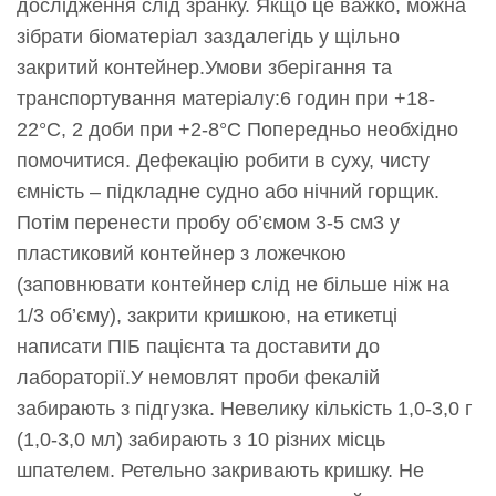
дослідження слід зранку. Якщо це важко, можна
зібрати біоматеріал заздалегідь у щільно
закритий контейнер.Умови зберігання та
транспортування матеріалу:6 годин при +18-
22°С, 2 доби при +2-8°С Попередньо необхідно
помочитися. Дефекацію робити в суху, чисту
ємність – підкладне судно або нічний горщик.
Потім перенести пробу об’ємом 3-5 см3 у
пластиковий контейнер з ложечкою
(заповнювати контейнер слід не більше ніж на
1/3 об’єму), закрити кришкою, на етикетці
написати ПІБ пацієнта та доставити до
лабораторії.У немовлят проби фекалій
забирають з підгузка. Невелику кількість 1,0-3,0 г
(1,0-3,0 мл) забирають з 10 різних місць
шпателем. Ретельно закривають кришку. Не