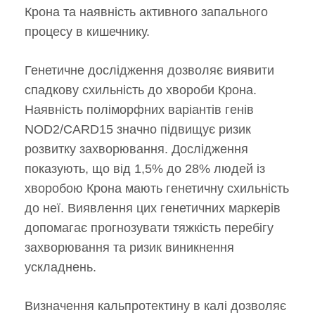
Крона та наявність активного запального
процесу в кишечнику.
Генетичне дослідження дозволяє виявити
спадкову схильність до хвороби Крона.
Наявність поліморфних варіантів генів
NOD2/CARD15 значно підвищує ризик
розвитку захворювання. Дослідження
показують, що від 1,5% до 28% людей із
хворобою Крона мають генетичну схильність
до неї. Виявлення цих генетичних маркерів
допомагає прогнозувати тяжкість перебігу
захворювання та ризик виникнення
ускладнень.
Визначення кальпротектину в калі дозволяє