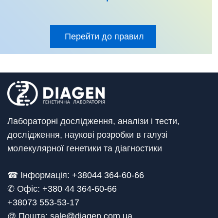
Перейти до правил
Лабораторні дослідження, аналізи і тести,
дослідження, наукові розробки в галузі
молекулярної генетики та діагностики
☎ Інформація:
+38044 364-60-66
✆ Офіс: +
380 44 364-60-66
+38073 553-53-17
@ Пошта:
sale@diagen.com.ua