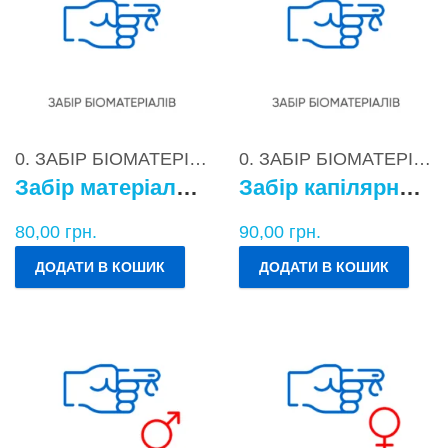
0. ЗАБІР БІОМАТЕРІАЛІВ
0. ЗАБІР БІОМАТЕРІАЛІВ
Забір матеріалу для бактеріологічних досліджень
Забір капілярної крові
80,00
грн.
90,00
грн.
ДОДАТИ В КОШИК
ДОДАТИ В КОШИК