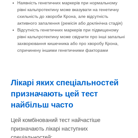
Наявність генетичних маркерів при нормальному
рівні кальпротектину може вказувати на генетичну
схильність до хвороби Крона, але відсутність
активного запалення (ремісія або доклінічна стадія)
Відсутність генетичних маркерів при підвищеному
рівні кальпротектину може свідчити про інші запальні
захворювання кишечника або про хворобу Крона,
спричинену іншими генетичними факторами
Лікарі яких спеціальностей
призначають цей тест
найбільш часто
Цей комбінований тест найчастіше
призначають лікарі наступних
спеціальностей: