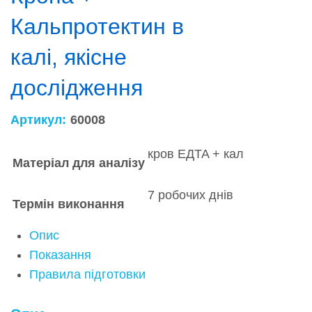
Кальпротектин в
калі, якісне
дослідження
Артикул:
60008
кров EДTA + кал
Матеріал для аналізу
7 робочих днів
Термін виконання
Опис
Показання
Правила підготовки