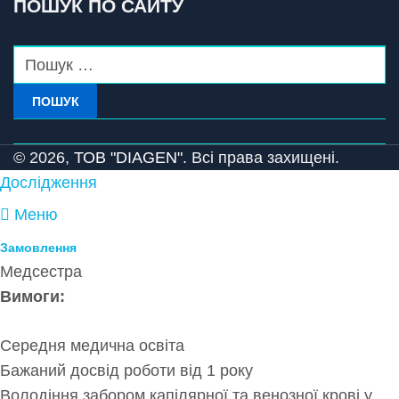
ПОШУК ПО САЙТУ
ПОШУК
© 2026,
ТОВ "DIAGEN".
Всі права захищені.
Дослідження
Меню
Замовлення
Медсестра
Вимоги:
Середня медична освіта
Бажаний досвід роботи від 1 року
Володіння забором капілярної та венозної крові у