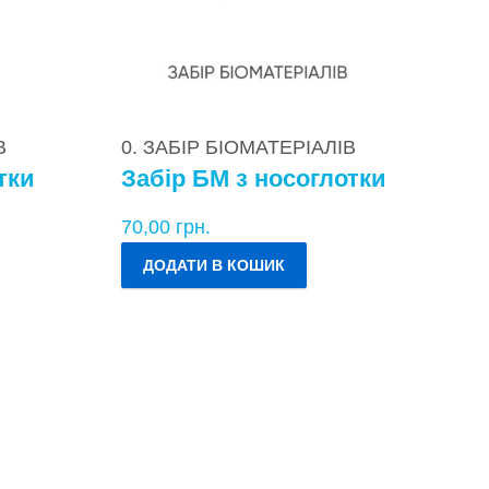
В
0. ЗАБІР БІОМАТЕРІАЛІВ
тки
Забір БМ з носоглотки
70,00
грн.
ДОДАТИ В КОШИК