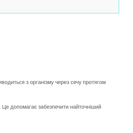
иводиться з організму через сечу протягом
. Це допомагає забезпечити найточніший