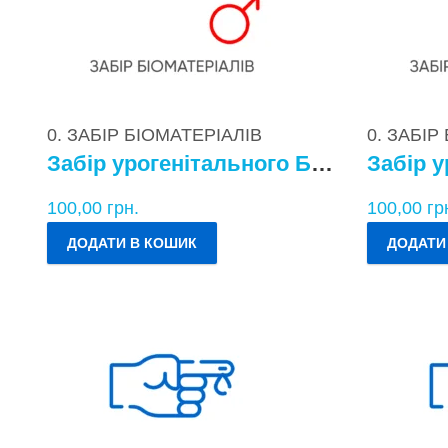
0. ЗАБІР БІОМАТЕРІАЛІВ
0. ЗАБІР
Забір урогенітального БМ у чоловіків
100,00
грн.
100,00
гр
ДОДАТИ В КОШИК
ДОДАТИ