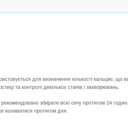
истовується для визначення кількості кальцію, що в
стиці та контролі декількох станів і захворювань.
 рекомендовано збирати всю сечу протягом 24 годин
же коливатися протягом дня.