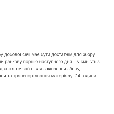
у добової сечі має бути достатнім для збору
ючи ранкову порцію наступного дня – у ємність з
світла місці) після закінчення збору,
ання та транспортування матеріалу: 24 години