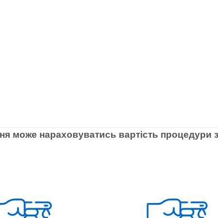
ня може нараховуватись вартість процедури з