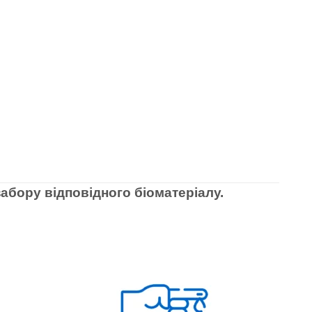
абору відповідного біоматеріалу.