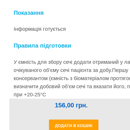
Показання
Інформація готується
Правила підготовки
У ємність для збору сечі додати отриманий у л
очікуваного об’єму сечі пацієнта за добу.Першу 
консервантом (ємність з біоматеріалом протягом
визначити добовий об’єм сечі та вказати його, 
при +20-25°С
156,00
грн.
ДОДАТИ В КОШИК