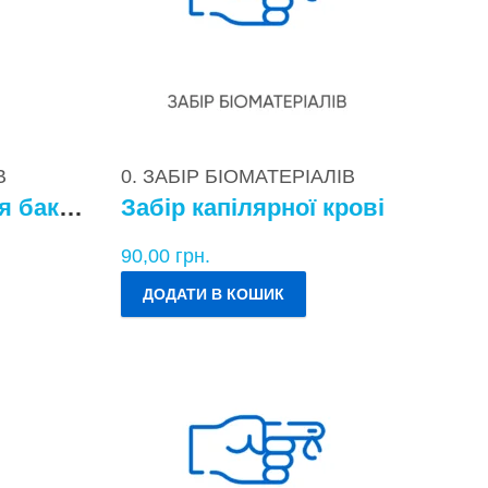
В
0. ЗАБІР БІОМАТЕРІАЛІВ
Забір матеріалу для бактеріологічних досліджень
Забір капілярної крові
90,00
грн.
ДОДАТИ В КОШИК