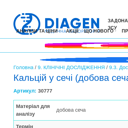
ЗАДОНА
ЗСУ
АНАЛІЗИ ТА ЦІНИ
АКЦІЇ
ЩО НОВОГО
П
Головна
/
9. КЛІНІЧНІ ДОСЛІДЖЕННЯ
/
9.3. До
Кальцій у сечі (добова сеч
Артикул:
30777
Матеріал для
добова сеча
аналізу
Термін