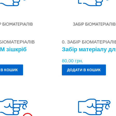
 БІОМАТЕРІАЛІВ
0. ЗАБІР БІОМАТЕРІАЛІ
М зішкріб
.
80,00
грн.
 В КОШИК
ДОДАТИ В КОШИК