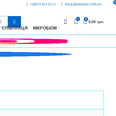
0
+38073 553 53 17
SALE@DIAGEN.COM.UA
0
0
0,00
грн.
СПІВПРАЦЯ
МІКРОБІОМ