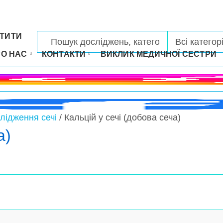
ТИТИ
РО НАС
КОНТАКТИ
ВИКЛИК МЕДИЧНОЇ СЕСТРИ
слідження сечі
/ Кальцій у сечі (добова сеча)
а)