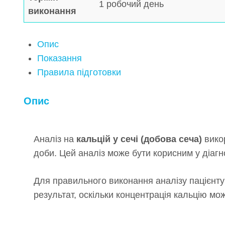
1 робочий день
виконання
Опис
Показання
Правила підготовки
Опис
Аналіз на
кальцій у сечі (добова сеча)
викор
доби. Цей аналіз може бути корисним у діагно
Для правильного виконання аналізу пацієнту
результат, оскільки концентрація кальцію мо