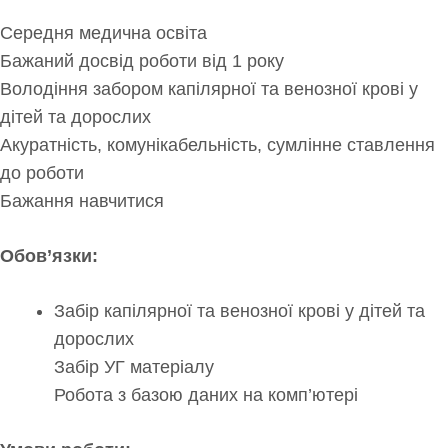
Середня медична освіта
Бажаний досвід роботи від 1 року
Володіння забором капілярної та венозної крові у
дітей та дорослих
Акуратність, комунікабельність, сумлінне ставлення
до роботи
Бажання навчитися
Обов’язки:
Забір капілярної та венозної крові у дітей та
дорослих
Забір УГ матеріалу
Робота з базою даних на комп’ютері