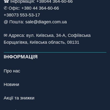
☎ Інформація:
+38044 364-60-66
✆ Офіс: +
380 44 364-60-66
+38073 553-53-17
@ Пошта:
sale@diagen.com.ua
✉ Адреса: вул. Київська, 34-А, Софіївська
Борщагівка, Київська область, 08131
ІНФОРМАЦІЯ
Про нас
Новини
Акції та знижки