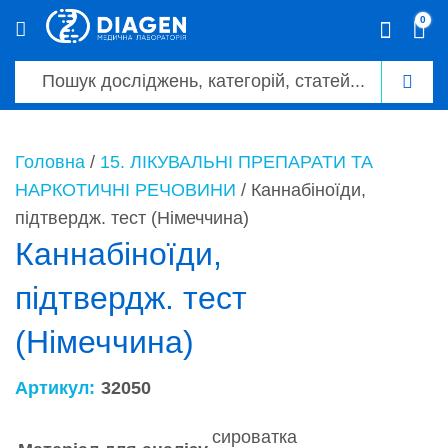
0
0
Головна
/
15. ЛІКУВАЛЬНІ ПРЕПАРАТИ ТА
НАРКОТИЧНІ РЕЧОВИНИ
/ Каннабіноїди,
підтвердж. тест (Німеччина)
Каннабіноїди,
підтвердж. тест
(Німеччина)
Артикул:
32050
сироватка