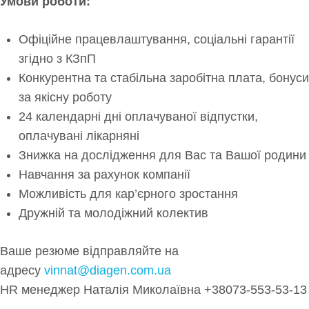
Умови роботи:
Офіційне працевлаштування, соціальні гарантії
згідно з КЗпП
Конкурентна та стабільна заробітна плата, бонуси
за якісну роботу
24 календарні дні оплачуваної відпустки,
оплачувані лікарняні
Знижка на дослідження для Вас та Вашої родини
Навчання за рахунок компанії
Можливість для кар’єрного зростання
Дружній та молодіжний колектив
Ваше резюме відправляйте на
адресу
vinnat@diagen.com.ua
HR менеджер Наталія Миколаївна +38073-553-53-13