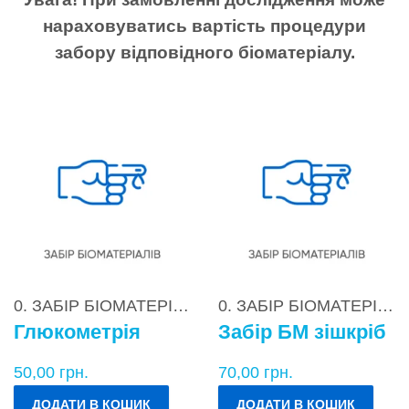
нараховуватись вартість процедури
забору відповідного біоматеріалу.
0. ЗАБІР БІОМАТЕРІАЛІВ
0. ЗАБІР БІОМАТЕРІАЛІВ
Глюкометрія
Забір БМ зішкріб
50,00
грн.
70,00
грн.
ДОДАТИ В КОШИК
ДОДАТИ В КОШИК