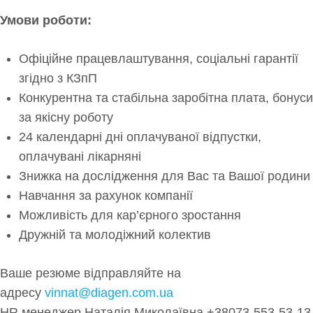
Умови роботи:
Офіційне працевлаштування, соціальні гарантії
згідно з КЗпП
Конкурентна та стабільна заробітна плата, бонуси
за якісну роботу
24 календарні дні оплачуваної відпустки,
оплачувані лікарняні
Знижка на дослідження для Вас та Вашої родини
Навчання за рахунок компанії
Можливість для кар’єрного зростання
Дружній та молодіжний колектив
Ваше резюме відправляйте на
адресу
vinnat@diagen.com.ua
HR менеджер Наталія Миколаївна +38073-553-53-13