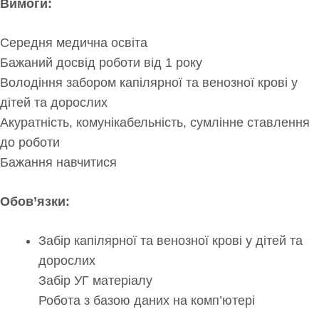
Вимоги:
Середня медична освіта
Бажаний досвід роботи від 1 року
Володіння забором капілярної та венозної крові у
дітей та дорослих
Акуратність, комунікабельність, сумлінне ставлення
до роботи
Бажання навчитися
Обов’язки:
Забір капілярної та венозної крові у дітей та
дорослих
Забір УГ матеріалу
Робота з базою даних на комп’ютері