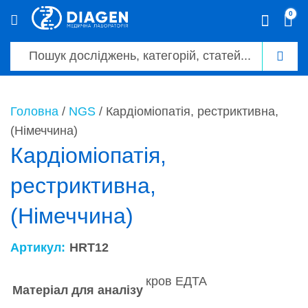
0
0
Головна
/
NGS
/ Кардіоміопатія, рестриктивна,
(Німеччина)
Кардіоміопатія,
рестриктивна,
(Німеччина)
Артикул:
HRT12
кров ЕДТА
Матеріал для аналізу