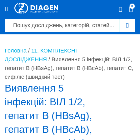
0
0
Головна
/
11. КОМПЛЕКСНІ
ДОСЛІДЖЕННЯ
/ Виявлення 5 інфекцій: ВІЛ 1/2,
гепатит В (HBsAg), гепатит В (HBcAb), гепатит С,
сифіліс (швидкий тест)
Виявлення 5
інфекцій: ВІЛ 1/2,
гепатит В (HBsAg),
гепатит В (HBcAb),