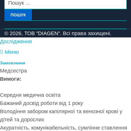
ПОШУК
© 2026,
ТОВ "DIAGEN".
Всі права захищені.
Дослідження
Меню
Замовлення
Медсестра
Вимоги:
Середня медична освіта
Бажаний досвід роботи від 1 року
Володіння забором капілярної та венозної крові у
дітей та дорослих
Акуратність, комунікабельність, сумлінне ставлення