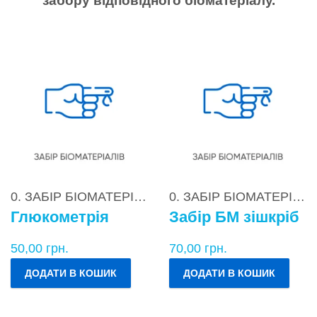
забору відповідного біоматеріалу.
0. ЗАБІР БІОМАТЕРІАЛІВ
0. ЗАБІР БІОМАТЕРІАЛІВ
Глюкометрія
Забір БМ зішкріб
50,00
грн.
70,00
грн.
ДОДАТИ В КОШИК
ДОДАТИ В КОШИК