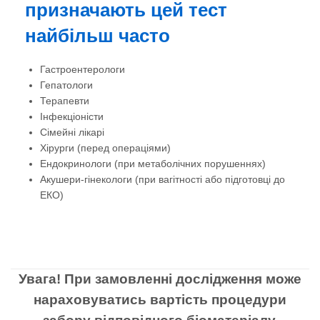
призначають цей тест
найбільш часто
Гастроентерологи
Гепатологи
Терапевти
Інфекціоністи
Сімейні лікарі
Хірурги (перед операціями)
Ендокринологи (при метаболічних порушеннях)
Акушери-гінекологи (при вагітності або підготовці до
ЕКО)
Увага! При замовленні дослідження може
нараховуватись вартість процедури