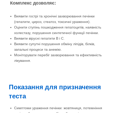
Комплекс дозволяє:
Виявити гострі та хронічні захворювання печінки
(гепатити, цироз, стеатоз, токсичні ураження).
Оцінити ступінь пошкодження гепатоцитів, наявність
холестазу, порушення синтетичної функції печінки.
Виявити вірусні гепатити B і C.
Виявити супутні порушення обміну ліпідів, білків,
запальні процеси та анемію.
Моніторувати перебіг захворювання та ефективність
лікування.
Показання для призначення
теста
Симптоми ураження печінки: жовтяниця, потемніння