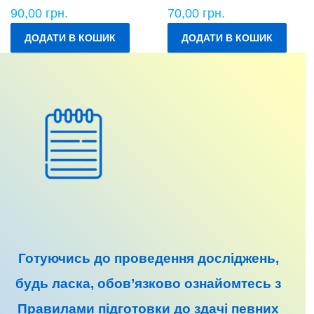
90,00
грн.
70,00
грн.
ДОДАТИ В КОШИК
ДОДАТИ В КОШИК
Готуючись до
проведення досліджень
,
будь ласка, обов’язково ознайомтесь з
Правилами підготовки до
здачі певних