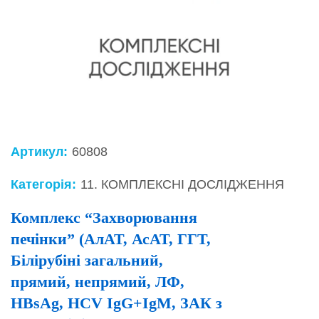
Артикул:
60808
Категорія:
11. КОМПЛЕКСНІ ДОСЛІДЖЕННЯ
Комплекс “Захворювання
печінки” (АлАТ, АсАТ, ГГТ,
Білірубіні загальний,
прямий, непрямий, ЛФ,
HBsAg, HCV IgG+IgM, ЗАК з