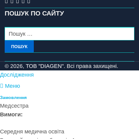
ПОШУК ПО САЙТУ
ПОШУК
© 2026,
ТОВ "DIAGEN".
Всі права захищені.
Дослідження
Меню
Замовлення
Медсестра
Вимоги:
Середня медична освіта