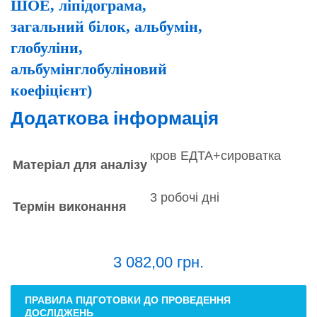
ШОЕ, ліпідограма,
загальний білок, альбумін,
глобуліни,
альбумінглобуліновий
коефіцієнт)
Додаткова інформація
кров ЕДТА+сироватка
Матеріал для аналізу
3 робочі дні
Термін виконання
3 082,00
грн.
ПРАВИЛА ПІДГОТОВКИ ДО ПРОВЕДЕННЯ
ДОСЛІДЖЕНЬ