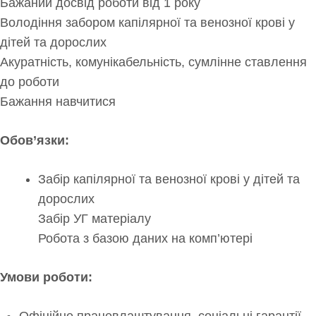
Бажаний досвід роботи від 1 року
Володіння забором капілярної та венозної крові у
дітей та дорослих
Акуратність, комунікабельність, сумлінне ставлення
до роботи
Бажання навчитися
Обов’язки:
Забір капілярної та венозної крові у дітей та
дорослих
Забір УГ матеріалу
Робота з базою даних на комп’ютері
Умови роботи: