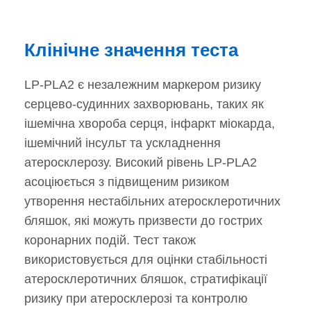
Клінічне значення теста
LP-PLA2 є незалежним маркером ризику
серцево-судинних захворювань, таких як
ішемічна хвороба серця, інфаркт міокарда,
ішемічний інсульт та ускладнення
атеросклерозу. Високий рівень LP-PLA2
асоціюється з підвищеним ризиком
утворення нестабільних атеросклеротичних
бляшок, які можуть призвести до гострих
коронарних подій. Тест також
використовується для оцінки стабільності
атеросклеротичних бляшок, стратифікації
ризику при атеросклерозі та контролю