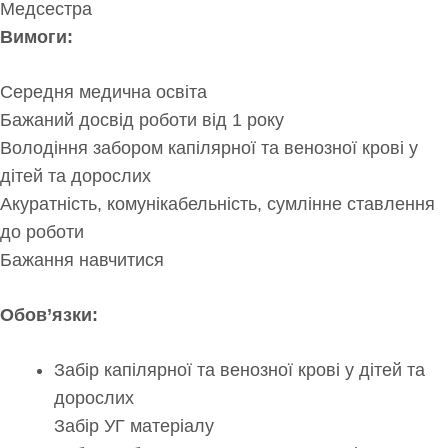
Медсестра
Вимоги:
Середня медична освіта
Бажаний досвід роботи від 1 року
Володіння забором капілярної та венозної крові у
дітей та дорослих
Акуратність, комунікабельність, сумлінне ставлення
до роботи
Бажання навчитися
Обов’язки:
Забір капілярної та венозної крові у дітей та
дорослих
Забір УГ матеріалу