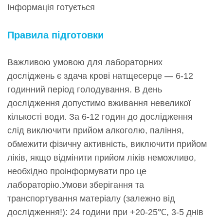
Інформація готується
Правила підготовки
Важливою умовою для лабораторних
досліджень є здача крові натщесерце — 6-12
годинний період голодування. В день
дослідження допустимо вживання невеликої
кількості води. За 6-12 годин до дослідження
слід виключити прийом алкоголю, паління,
обмежити фізичну активність, виключити прийом
ліків, якщо відмінити прийом ліків неможливо,
необхідно проінформувати про це
лабораторію.Умови зберігання та
транспортування матеріалу (залежно від
дослідження!): 24 години при +20-25℃, 3-5 днів