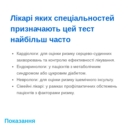
Лікарі яких спеціальностей
призначають цей тест
найбільш часто
Кардіологи: для оцінки ризику серцево-судинних
захворювань та контролю ефективності лікування.
Ендокринологи: у пацієнтів з метаболічним
синдромом або цукровим діабетом.
Неврологи: для оцінки ризику ішемічного інсульту.
Сімейні лікарі: у рамках профілактичних обстежень
пацієнтів з факторами ризику.
Показання