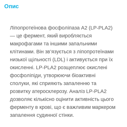
Опис
Ліпопротеїнова фосфоліпаза А2 (LP-PLA2)
— це фермент, який виробляється
макрофагами та іншими запальними
клітинами. Він зв’язується з ліпопротеїнами
низької щільності (LDL) і активується при їх
окисленні. LP-PLA2 розщеплює окислені
фосфоліпіди, утворюючи біоактивні
сполуки, які сприяють запаленню та
розвитку атеросклерозу. Аналіз LP-PLA2
дозволяє кількісно оцінити активність цього
ферменту в крові, що є важливим маркером
запалення судинної стінки.