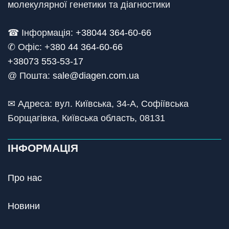
молекулярної генетики та діагностики
☎ Інформація:
+38044 364-60-66
✆ Офіс: +
380 44 364-60-66
+38073 553-53-17
@ Пошта:
sale@diagen.com.ua
✉ Адреса: вул. Київська, 34-А, Софіївська
Борщагівка, Київська область, 08131
ІНФОРМАЦІЯ
Про нас
Новини