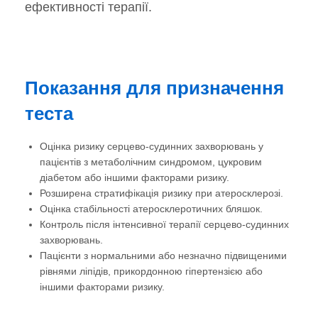
ефективності терапії.
Показання для призначення
теста
Оцінка ризику серцево-судинних захворювань у
пацієнтів з метаболічним синдромом, цукровим
діабетом або іншими факторами ризику.
Розширена стратифікація ризику при атеросклерозі.
Оцінка стабільності атеросклеротичних бляшок.
Контроль після інтенсивної терапії серцево-судинних
захворювань.
Пацієнти з нормальними або незначно підвищеними
рівнями ліпідів, прикордонною гіпертензією або
іншими факторами ризику.