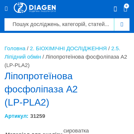
0
0
Головна
/
2. БІОХІМІЧНІ ДОСЛІДЖЕННЯ
/
2.5.
Ліпідний обмін
/ Ліпопротеїнова фосфоліпаза А2
(LP-PLA2)
Ліпопротеїнова
фосфоліпаза А2
(LP-PLA2)
Артикул:
31259
сироватка