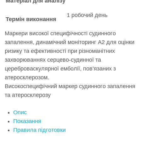
Матеріал для аналізу
1 робочий день
Термін виконання
Маркери високої специфічності судинного
запалення, динамічний моніторинг A2 для оцінки
ризику та ефективності при різноманітних
захворюваннях серцево-судинної та
цереброваскулярної емболії, пов’язаних з
атеросклерозом.
Високоспецифічний маркер судинного запалення
та атеросклерозу
Опис
Показання
Правила підготовки