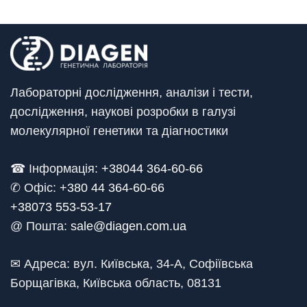
Лабораторні дослідження, аналізи і тести,
дослідження, наукові розробки в галузі
молекулярної генетики та діагностики
☎ Інформація:
+38044 364-60-66
✆ Офіс: +
380 44 364-60-66
+38073 553-53-17
@ Пошта:
sale@diagen.com.ua
✉ Адреса: вул. Київська, 34-А, Софіївська
Борщагівка, Київська область, 08131