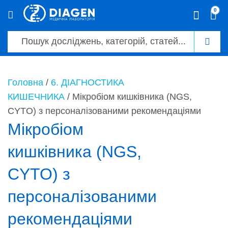
0
0
Головна
/
6. ДІАГНОСТИКА
КИШЕЧНИКА
/ Мікробіом кишківника (NGS,
CYTO) з персоналізованими рекомендаціями
Мікробіом
кишківника (NGS,
CYTO) з
персоналізованими
рекомендаціями