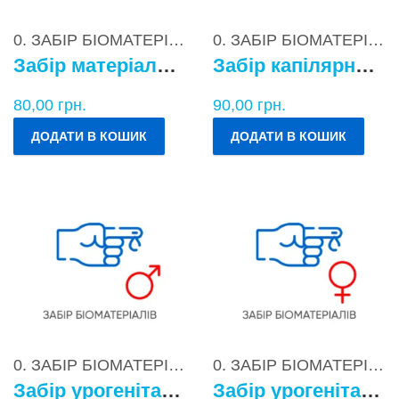
0. ЗАБІР БІОМАТЕРІАЛІВ
0. ЗАБІР БІОМАТЕРІАЛІВ
Забір матеріалу для бактеріологічних досліджень
Забір капілярної крові
80,00
грн.
90,00
грн.
ДОДАТИ В КОШИК
ДОДАТИ В КОШИК
0. ЗАБІР БІОМАТЕРІАЛІВ
0. ЗАБІР БІОМАТЕРІАЛІВ
Забір урогенітального БМ у чоловіків
Забір урогенітального БМ у жінок