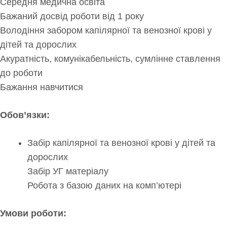
Середня медична освіта
Бажаний досвід роботи від 1 року
Володіння забором капілярної та венозної крові у
дітей та дорослих
Акуратність, комунікабельність, сумлінне ставлення
до роботи
Бажання навчитися
Обов’язки:
Забір капілярної та венозної крові у дітей та
дорослих
Забір УГ матеріалу
Робота з базою даних на комп’ютері
Умови роботи: