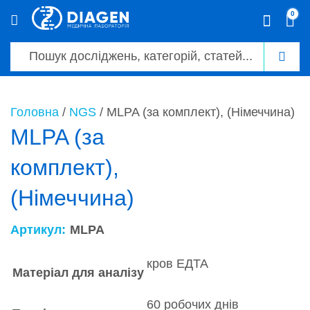
0
0
Головна
/
NGS
/ MLPA (за комплект), (Німеччина)
MLPA (за
комплект),
(Німеччина)
Артикул:
MLPA
кров ЕДТА
Матеріал для аналізу
60 робочих днів