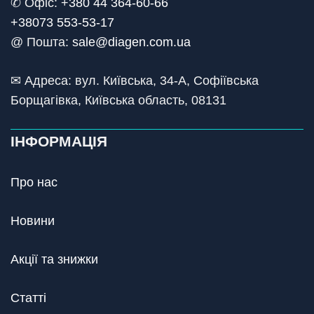
✆ Офіс: +
380 44 364-60-66
+38073 553-53-17
@ Пошта:
sale@diagen.com.ua
✉ Адреса: вул. Київська, 34-А, Софіївська
Борщагівка, Київська область, 08131
ІНФОРМАЦІЯ
Про нас
Новини
Акції та знижки
Статті