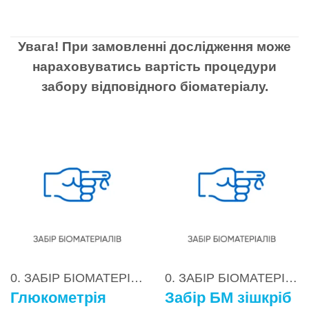
Увага! При замовленні дослідження може
нараховуватись вартість процедури
забору відповідного біоматеріалу.
0. ЗАБІР БІОМАТЕРІАЛІВ
0. ЗАБІР БІОМАТЕРІАЛІВ
Глюкометрія
Забір БМ зішкріб