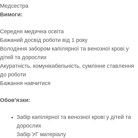
Медсестра
Вимоги:
Середня медична освіта
Бажаний досвід роботи від 1 року
Володіння забором капілярної та венозної крові у
дітей та дорослих
Акуратність, комунікабельність, сумлінне ставлення
до роботи
Бажання навчитися
Обов’язки:
Забір капілярної та венозної крові у дітей та
дорослих
Забір УГ матеріалу