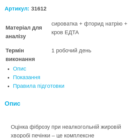
Артикул:
31612
сироватка + фторид натрію +
Матеріал для
кров ЕДТА
аналізу
Термін
1 робочий день
виконання
Опис
Показання
Правила підготовки
Опис
Оцінка фіброзу при неалкогольній жировій
хворобі печінки – це комплексне