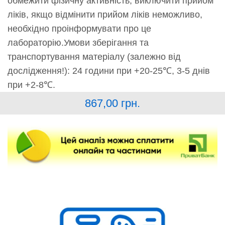
обмежити фізичну активність, виключити прийом
ліків, якщо відмінити прийом ліків неможливо,
необхідно проінформувати про це
лабораторію.Умови зберігання та
транспортування матеріалу (залежно від
дослідження!): 24 години при +20-25℃, 3-5 днів
при +2-8℃.
867,00
грн.