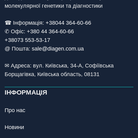
молекулярної генетики та діагностики
☎ Інформація:
+38044 364-60-66
✆ Офіс: +
380 44 364-60-66
+38073 553-53-17
@ Пошта:
sale@diagen.com.ua
✉ Адреса: вул. Київська, 34-А, Софіївська
Борщагівка, Київська область, 08131
ІНФОРМАЦІЯ
Про нас
Новини