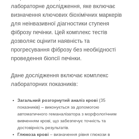
лабораторне дослідження, яке включає
визначення ключових біохімічних маркерів
для неінвазивної діагностики ступеня
фіброзу печінки. Цей комплекс тестів
дозволяє оцінити наявність та
прогресування фіброзу без необхідності
проведення біопсії печінки.
Дане дослідження включає комплекс
лабораторних показників:
Загальний розгорнутий аналіз крові
(35
показників) – виконується за допомогою
автоматичного геманалізатора з морфологічним
вивченням крові, що забезпечує точність та
достовірність результатів.
Глюкоза крові
– визначення рівня глюкози в