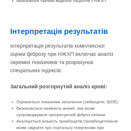
Визначення тактики ведення пацієнтів з НЖХП
Інтерпретація результатів
Інтерпретація результатів комплексної
оцінки фіброзу при НЖХП включає аналіз
окремих показників та розрахунок
спеціальних індексів:
Загальний розгорнутий аналіз крові:
Оцінюються показники запалення (лейкоцити, ШОЕ)
Визначається наявність анемії, яка може
супроводжувати прогресуючий фіброз печінки
Аналізується кількість тромбоцитів (тромбоцитопенія
може свідчити про портальну гіпертензію при