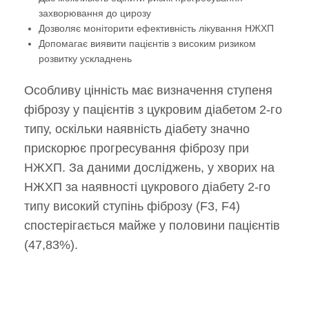
захворювання до цирозу
Дозволяє моніторити ефективність лікування НЖХП
Допомагає виявити пацієнтів з високим ризиком
розвитку ускладнень
Особливу цінність має визначення ступеня
фіброзу у пацієнтів з цукровим діабетом 2-го
типу, оскільки наявність діабету значно
прискорює прогресування фіброзу при
НЖХП. За даними досліджень, у хворих на
НЖХП за наявності цукрового діабету 2-го
типу високий ступінь фіброзу (F3, F4)
спостерігається майже у половини пацієнтів
(47,83%).