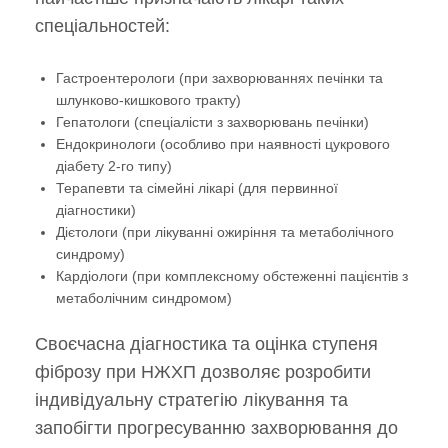
спеціальностей:
Гастроентерологи (при захворюваннях печінки та
шлунково-кишкового тракту)
Гепатологи (спеціалісти з захворювань печінки)
Ендокринологи (особливо при наявності цукрового
діабету 2-го типу)
Терапевти та сімейні лікарі (для первинної
діагностики)
Дієтологи (при лікуванні ожиріння та метаболічного
синдрому)
Кардіологи (при комплексному обстеженні пацієнтів з
метаболічним синдромом)
Своєчасна діагностика та оцінка ступеня
фіброзу при НЖХП дозволяє розробити
індивідуальну стратегію лікування та
запобігти прогресуванню захворювання до