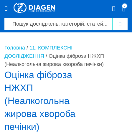
0
0
Головна
/
11. КОМПЛЕКСНІ
ДОСЛІДЖЕННЯ
/ Оцінка фіброза НЖХП
(Неалкогольна жирова хвороба печінки)
Оцінка фіброза
НЖХП
(Неалкогольна
жирова хвороба
печінки)