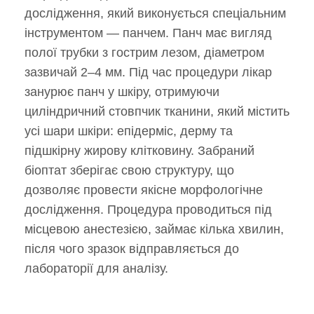
дослідження, який виконується спеціальним
інструментом — панчем. Панч має вигляд
полої трубки з гострим лезом, діаметром
зазвичай 2–4 мм. Під час процедури лікар
занурює панч у шкіру, отримуючи
циліндричний стовпчик тканини, який містить
усі шари шкіри: епідерміс, дерму та
підшкірну жирову клітковину. Забраний
біоптат зберігає свою структуру, що
дозволяє провести якісне морфологічне
дослідження. Процедура проводиться під
місцевою анестезією, займає кілька хвилин,
після чого зразок відправляється до
лабораторії для аналізу.