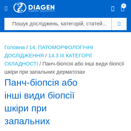
0
0
Головна
/
14. ПАТОМОРФОЛОГІЧНІ
ДОСЛІДЖЕННЯ
/
14.3 ІІІ КАТЕГОРІЇ
СКЛАДНОСТІ
/ Панч-біопсія або інші види біопсії
шкіри при запальних дерматозах
Панч-біопсія або
інші види біопсії
шкіри при
запальних