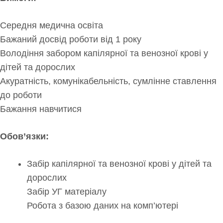
Середня медична освіта
Бажаний досвід роботи від 1 року
Володіння забором капілярної та венозної крові у
дітей та дорослих
Акуратність, комунікабельність, сумлінне ставлення
до роботи
Бажання навчитися
Обов’язки:
Забір капілярної та венозної крові у дітей та
дорослих
Забір УГ матеріалу
Робота з базою даних на комп’ютері