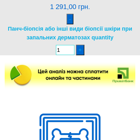
1 291,00
грн.
Панч-біопсія або інші види біопсії шкіри при
запальних дерматозах quantity