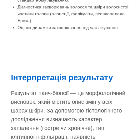
стандартному лікуванню.
Діагностика захворювань волосся та шкіри волосистої
частини голови (алопеції, фолікуліти, псевдопелада
Брока).
Оцінка динаміки захворювання під час лікування
Інтерпретація результату
Результат панч-біопсії — це морфологічний
висновок, який містить опис змін у всіх
шарах шкіри. За допомогою гістологічного
дослідження визначають характер
запалення (гостре чи хронічне), тип
клітинної інфільтрації, наявність