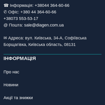
☎ Інформація:
+38044 364-60-66
✆ Офіс: +
380 44 364-60-66
+38073 553-53-17
@ Пошта:
sale@diagen.com.ua
✉ Адреса: вул. Київська, 34-А, Софіївська
Борщагівка, Київська область, 08131
ІНФОРМАЦІЯ
Про нас
Новини
Акції та знижки