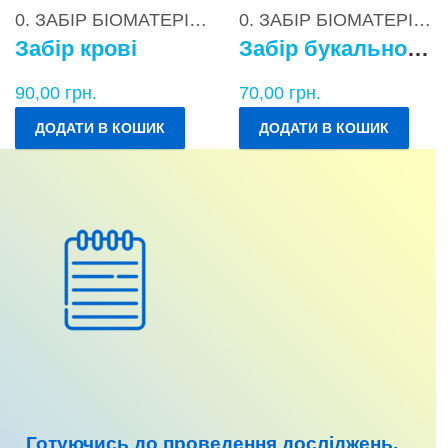
0. ЗАБІР БІОМАТЕРІАЛІВ
0. ЗАБІР БІОМАТЕРІАЛІВ
Забір крові
Забір букального епітелію
90,00
грн.
70,00
грн.
ДОДАТИ В КОШИК
ДОДАТИ В КОШИК
Готуючись до
проведення досліджень
,