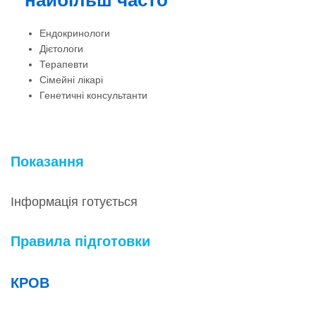
найбільш часто
Ендокринологи
Дієтологи
Терапевти
Сімейні лікарі
Генетичні консультанти
Показання
Інформація готується
Правила підготовки
КРОВ