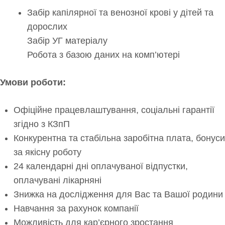
Забір капілярної та венозної крові у дітей та
дорослих
Забір УГ матеріалу
Робота з базою даних на комп’ютері
Умови роботи:
Офіційне працевлаштування, соціальні гарантії
згідно з КЗпП
Конкурентна та стабільна заробітна плата, бонуси
за якісну роботу
24 календарні дні оплачуваної відпустки,
оплачувані лікарняні
Знижка на дослідження для Вас та Вашої родини
Навчання за рахунок компанії
Можливість для кар’єрного зростання