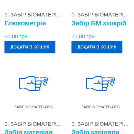
0. ЗАБІР БІОМАТЕРІАЛІВ
0. ЗАБІР БІОМАТЕРІАЛІВ
Глюкометрія
Забір БМ зішкріб
50,00
грн.
70,00
грн.
ДОДАТИ В КОШИК
ДОДАТИ В КОШИК
0. ЗАБІР БІОМАТЕРІАЛІВ
0. ЗАБІР БІОМАТЕРІАЛІВ
Забір матеріалу для бактеріологічних досліджень
Забір капілярної крові