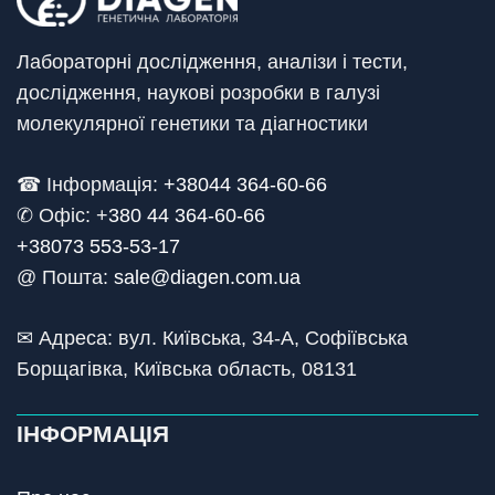
Лабораторні дослідження, аналізи і тести,
дослідження, наукові розробки в галузі
молекулярної генетики та діагностики
☎ Інформація:
+38044 364-60-66
✆ Офіс: +
380 44 364-60-66
+38073 553-53-17
@ Пошта:
sale@diagen.com.ua
✉ Адреса: вул. Київська, 34-А, Софіївська
Борщагівка, Київська область, 08131
ІНФОРМАЦІЯ