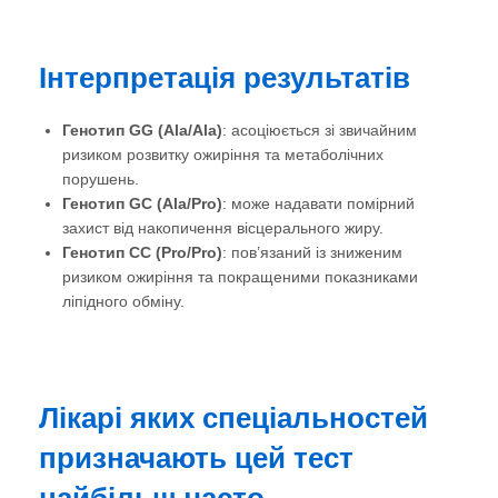
Інтерпретація результатів
Генотип GG (Ala/Ala)
: асоціюється зі звичайним
ризиком розвитку ожиріння та метаболічних
порушень.
Генотип GC (Ala/Pro)
: може надавати помірний
захист від накопичення вісцерального жиру.
Генотип CC (Pro/Pro)
: пов’язаний із зниженим
ризиком ожиріння та покращеними показниками
ліпідного обміну.
Лікарі яких спеціальностей
призначають цей тест