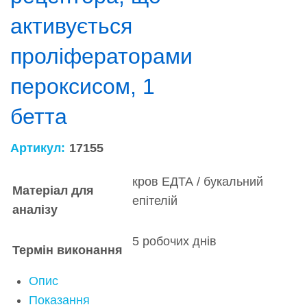
активується
проліфераторами
пероксисом, 1
бетта
Артикул:
17155
кров ЕДТА / букальний
Матеріал для
епітелій
аналізу
5 робочих днів
Термін виконання
Опис
Показання