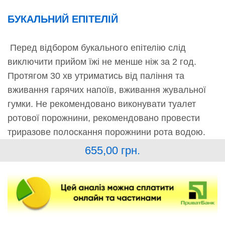
БУКАЛЬНИЙ ЕПІТЕЛІЙ
Перед відбором букального епітелію слід
виключити прийом їжі не менше ніж за 2 год.
Протягом 30 хв утриматись від паління та
вживання гарячих напоїв, вживання жувальної
гумки. Не рекомендовано виконувати туалет
ротової порожнини, рекомендовано провести
триразове полоскання порожнини рота водою.
655,00
грн.