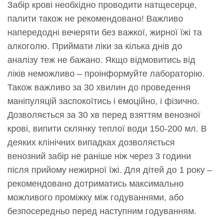
Забір крові необхідно проводити натщесерце,
палити також не рекомендовано! Важливо
напередодні вечеряти без важкої, жирної їжі та
алкоголю. Приймати ліки за кілька днів до
аналізу теж не бажано. Якщо відмовитись від
ліків неможливо – проінформуйте лабораторію.
Також важливо за 30 хвилин до проведення
маніпуляцій заспокоїтись і емоційно, і фізично.
Дозволяється за 30 хв перед взяттям венозної
крові, випити склянку теплої води 150-200 мл. В
деяких клінічних випадках дозволяється
венозний забір не раніше ніж через 3 години
після прийому нежирної їжі. Для дітей до 1 року –
рекомендовано дотриматись максимально
можливого проміжку між годуваннями, або
безпосередньо перед наступним годуванням.