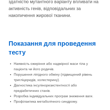
здатністю мутантного варіанту впливати на
активність генів, відповідальних за
накопичення жирової тканини.
Показання для проведення
тесту
Наявність ожиріння або надмірної маси тіла у
пацієнта чи його родичів.
Порушення ліпідного обміну (підвищений рівень
тригліцеридів, холестерину).
Діагностика інсулінорезистентності або
предіабетичних станів.
Розробка індивідуальних програм зниження ваги.
Профілактика метаболічного синдрому.