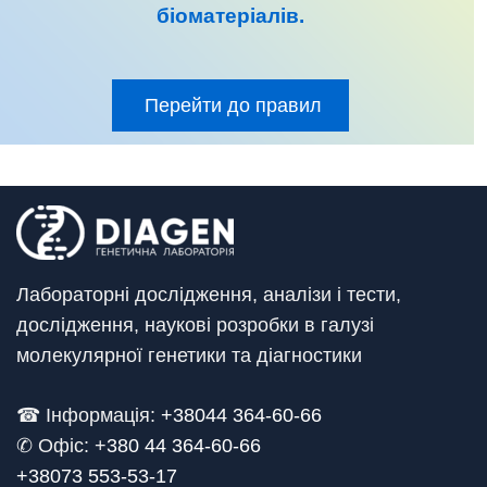
біоматеріалів
.
Перейти до правил
Лабораторні дослідження, аналізи і тести,
дослідження, наукові розробки в галузі
молекулярної генетики та діагностики
☎ Інформація:
+38044 364-60-66
✆ Офіс: +
380 44 364-60-66
+38073 553-53-17