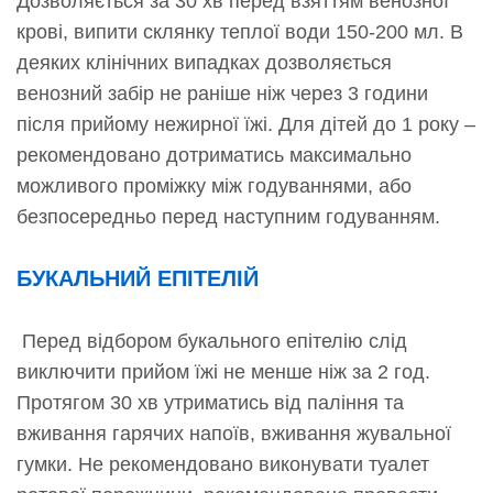
Дозволяється за 30 хв перед взяттям венозної
крові, випити склянку теплої води 150-200 мл. В
деяких клінічних випадках дозволяється
венозний забір не раніше ніж через 3 години
після прийому нежирної їжі. Для дітей до 1 року –
рекомендовано дотриматись максимально
можливого проміжку між годуваннями, або
безпосередньо перед наступним годуванням.
БУКАЛЬНИЙ ЕПІТЕЛІЙ
Перед відбором букального епітелію слід
виключити прийом їжі не менше ніж за 2 год.
Протягом 30 хв утриматись від паління та
вживання гарячих напоїв, вживання жувальної
гумки. Не рекомендовано виконувати туалет