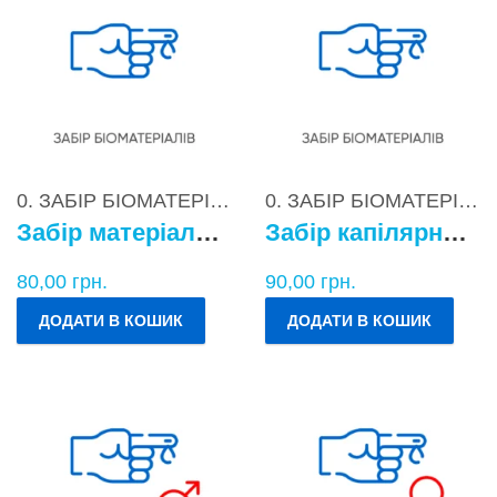
0. ЗАБІР БІОМАТЕРІАЛІВ
0. ЗАБІР БІОМАТЕРІАЛІВ
Забір матеріалу для бактеріологічних досліджень
Забір капілярної крові
80,00
грн.
90,00
грн.
ДОДАТИ В КОШИК
ДОДАТИ В КОШИК