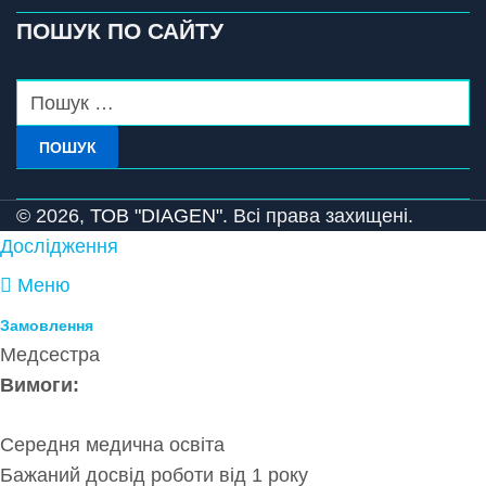
ПОШУК ПО САЙТУ
ПОШУК
© 2026,
ТОВ "DIAGEN".
Всі права захищені.
Дослідження
Меню
Замовлення
Медсестра
Вимоги:
Середня медична освіта
Бажаний досвід роботи від 1 року