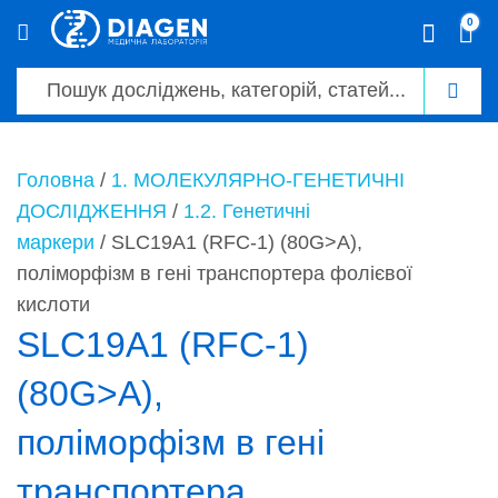
0
0
Головна
/
1. МОЛЕКУЛЯРНО-ГЕНЕТИЧНІ
ДОСЛІДЖЕННЯ
/
1.2. Генетичні
маркери
/ SLC19A1 (RFC-1) (80G>A),
поліморфізм в гені транспортера фолієвої
кислоти
SLC19A1 (RFC-1)
(80G>A),
поліморфізм в гені
транспортера