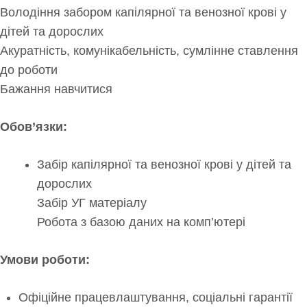
Володіння забором капілярної та венозної крові у
дітей та дорослих
Акуратність, комунікабельність, сумлінне ставлення
до роботи
Бажання навчитися
Обов’язки:
Забір капілярної та венозної крові у дітей та
дорослих
Забір УГ матеріалу
Робота з базою даних на комп’ютері
Умови роботи:
Офіційне працевлаштування, соціальні гарантії