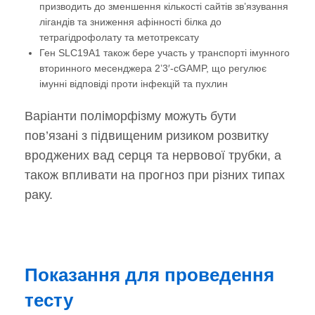
призводить до зменшення кількості сайтів зв’язування
лігандів та зниження афінності білка до
тетрагідрофолату та метотрексату
Ген SLC19A1 також бере участь у транспорті імунного
вторинного месенджера 2’3′-cGAMP, що регулює
імунні відповіді проти інфекцій та пухлин
Варіанти поліморфізму можуть бути
пов’язані з підвищеним ризиком розвитку
вроджених вад серця та нервової трубки, а
також впливати на прогноз при різних типах
раку.
Показання для проведення
тесту