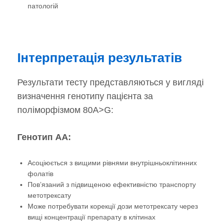
патологій
Інтерпретація результатів
Результати тесту представляються у вигляді
визначення генотипу пацієнта за
поліморфізмом 80A>G:
Генотип AA:
Асоціюється з вищими рівнями внутрішньоклітинних
фолатів
Пов’язаний з підвищеною ефективністю транспорту
метотрексату
Може потребувати корекції дози метотрексату через
вищі концентрації препарату в клітинах