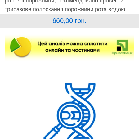
ротової порожнини, рекомендовано провести
триразове полоскання порожнини рота водою.
660,00
грн.