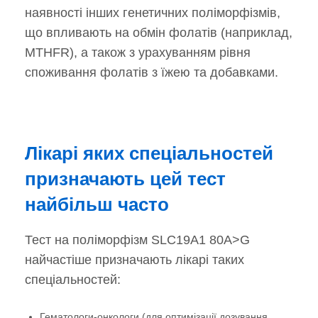
наявності інших генетичних поліморфізмів,
що впливають на обмін фолатів (наприклад,
MTHFR), а також з урахуванням рівня
споживання фолатів з їжею та добавками.
Лікарі яких спеціальностей
призначають цей тест
найбільш часто
Тест на поліморфізм SLC19A1 80A>G
найчастіше призначають лікарі таких
спеціальностей:
Гематологи-онкологи (для оптимізації дозування