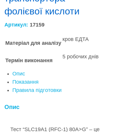
фолієвої кислоти
Артикул:
17159
кров ЕДТА
Матеріал для аналізу
5 робочих днів
Термін виконання
Опис
Показання
Правила підготовки
Опис
Тест “SLC19A1 (RFC-1) 80A>G” – це