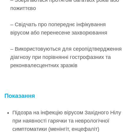
пожиттєво
– Свідчать про попереднє інфікування
вірусом або перенесене захворювання
– Використовуються для серопідтвердження
діагнозу при порівнянні гострофазних та
реконвалесцентних зразків
Показання
Підозра на інфекцію вірусом Західного Нілу
при наявності гарячки та неврологічної
симптоматики (менінгіт, енцефаліт)