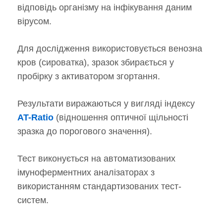
відповідь організму на інфікування даним
вірусом.
Для дослідження використовується венозна
кров (сироватка), зразок збирається у
пробірку з активатором згортання.
Результати виражаються у вигляді індексу
AT-Ratio
(відношення оптичної щільності
зразка до порогового значення).
Тест виконується на автоматизованих
імуноферментних аналізаторах з
використанням стандартизованих тест-
систем.