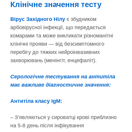
Клінічне значення тесту
Вірус Західного Нілу
є збудником
арбовірусної інфекції, що передається
комарами та може викликати різноманітні
клінічні прояви — від безсимптомного
перебігу до тяжких нейроінвазивних
захворювань (менінгіт, енцефаліт).
Серологічне тестування на антитіла
має важливе діагностичне значення:
Антитіла класу IgM:
– З’являються у сироватці крові приблизно
на 5-8 день після інфікування