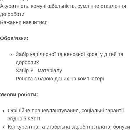
Акуратність, комунікабельність, сумлінне ставлення
до роботи
Бажання навчитися
Обов’язки:
Забір капілярної та венозної крові у дітей та
дорослих
Забір УГ матеріалу
Робота з базою даних на комп’ютері
Умови роботи:
Офіційне працевлаштування, соціальні гарантії
згідно з КЗпП
Конкурентна та стабільна заробітна плата, бонуси