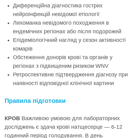
Диференційна діагностика гострих
нейроінфекцій невідомої етіології
Лихоманка невідомого походження в
ендемічних регіонах або після подорожей
Епідеміологічний нагляд у сезон активності
комарів
Обстеження донорів крові та органів у
регіонах з підвищеним ризиком WNV
Ретроспективне підтвердження діагнозу при
наявності відповідної клінічної картини
Правила підготовки
КРОВ
Важливою умовою для лабораторних
досліджень є здача крові натщесерце — 6-12
годинний період голодування. В день