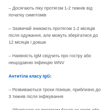
– Досягають піку протягом 1-2 тижнів від
початку симптомів
– Зазвичай зникають протягом 1-2 місяців
після одужання, але можуть зберігатися до
12 місяців і довше
– Наявність IgM свідчить про гостру або
нещодавню інфекцію WNV
Антитіла класу IgG:
– Розвиваються трохи пізніше, приблизно до
3 тижнів після інфікування
– Зберігаються протягом багатьох років або