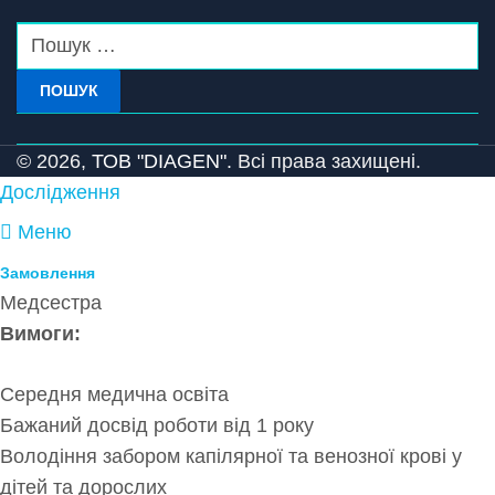
ПОШУК
© 2026,
ТОВ "DIAGEN".
Всі права захищені.
Дослідження
Меню
Замовлення
Медсестра
Вимоги:
Середня медична освіта
Бажаний досвід роботи від 1 року
Володіння забором капілярної та венозної крові у
дітей та дорослих