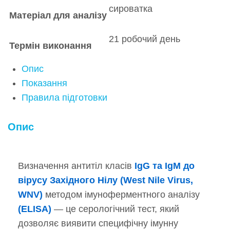
сироватка
Матеріал для аналізу
21 робочий день
Термін виконання
Опис
Показання
Правила підготовки
Опис
Визначення антитіл класів
IgG та IgM до
вірусу Західного Нілу (West Nile Virus,
WNV)
методом імуноферментного аналізу
(ELISA)
— це серологічний тест, який
дозволяє виявити специфічну імунну