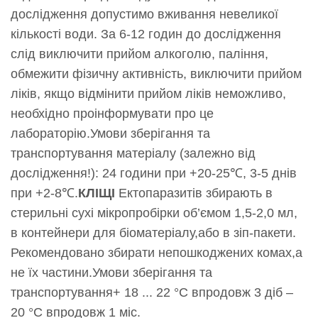
дослідження допустимо вживання невеликої
кількості води. За 6-12 годин до дослідження
слід виключити прийом алкоголю, паління,
обмежити фізичну активність, виключити прийом
ліків, якщо відмінити прийом ліків неможливо,
необхідно проінформувати про це
лабораторію.Умови зберігання та
транспортування матеріалу (залежно від
дослідження!): 24 години при +20-25℃, 3-5 днів
при +2-8℃.
КЛІЩІ
Ектопаразитів збирають в
стерильні сухі мікропробірки об’ємом 1,5-2,0 мл,
в контейнери для біоматеріалу,або в зіп-пакети.
Рекомендовано збирати непошкоджених комах,а
не їх частини.Умови зберігання та
транспортування+ 18 ... 22 °С впродовж 3 діб –
20 °С впродовж 1 міс.