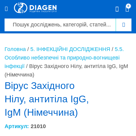
0
0
Головна
/
5. ІНФЕКЦІЙНІ ДОСЛІДЖЕННЯ
/
5.5.
Особливо небезпечні та природно-вогнищеві
інфекції
/ Вірус Західного Нілу, антитіла IgG, IgM
(Німеччина)
Вірус Західного
Нілу, антитіла IgG,
IgM (Німеччина)
Артикул:
21010