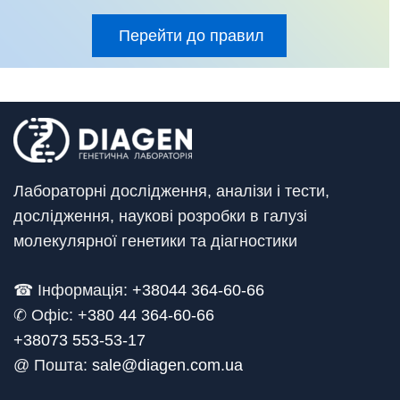
Перейти до правил
Лабораторні дослідження, аналізи і тести,
дослідження, наукові розробки в галузі
молекулярної генетики та діагностики
☎ Інформація:
+38044 364-60-66
✆ Офіс: +
380 44 364-60-66
+38073 553-53-17
@ Пошта:
sale@diagen.com.ua