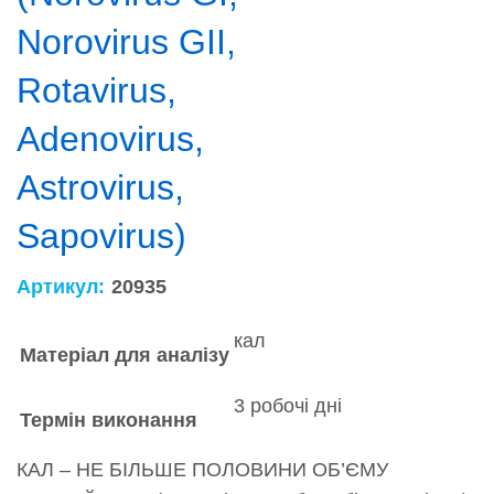
Norovirus GII,
Rotavirus,
Adenovirus,
Astrovirus,
Sapovirus)
Артикул:
20935
кал
Матеріал для аналізу
3 робочі дні
Термін виконання
КАЛ – НЕ БІЛЬШЕ ПОЛОВИНИ ОБ’ЄМУ