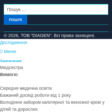
ПОШУК
© 2026,
ТОВ "DIAGEN".
Всі права захищені.
Дослідження
Меню
Замовлення
Медсестра
Вимоги:
Середня медична освіта
Бажаний досвід роботи від 1 року
Володіння забором капілярної та венозної крові у
дітей та дорослих