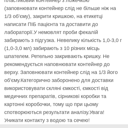
пластиковий контейнер з ложечкою
(заповнювати контейнер слід не більше ніж на
1/3 об’єму), закрити кришкою, на етикетці
написати ПІБ пацієнта та доставити до
лабораторії.У немовлят проби фекалій
забирають з підгузка. Невелику кількість 1,0-3,0 г
(1,0-3,0 мл) забирають з 10 різних місць
шпателем. Ретельно закривають кришку. Не
рекомендується наповнювати контейнер до
верху. Заповнювати контейнер слід на 1/3 його
об’єму.Категорично заборонено для доставки
використовувати скляні ємкості, ємкості від
медичних препаратів, сірникові коробки та
картонні коробочки, тому що при цьому
спотворюються результати аналізу.Увага!
Уникати контакту з водою та сечею!