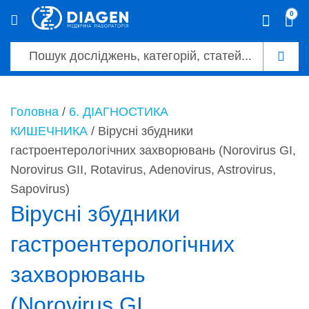
0
0
Головна
/
6. ДІАГНОСТИКА
КИШЕЧНИКА
/ Вірусні збудники
гастроентерологічних захворювань (Norovirus GI,
Norovirus GII, Rotavirus, Adenovirus, Astrovirus,
Sapovirus)
Вірусні збудники
гастроентерологічних
захворювань
(Norovirus GI,