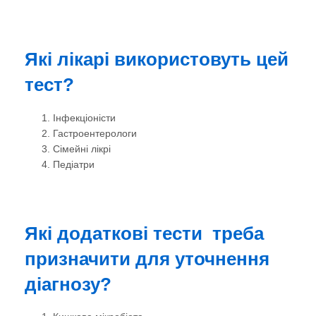
Які лікарі використовуть цей
тест?
Інфекціоністи
Гастроентерологи
Сімейні лікрі
Педіатри
Які додаткові тести треба
призначити для уточнення
діагнозу?