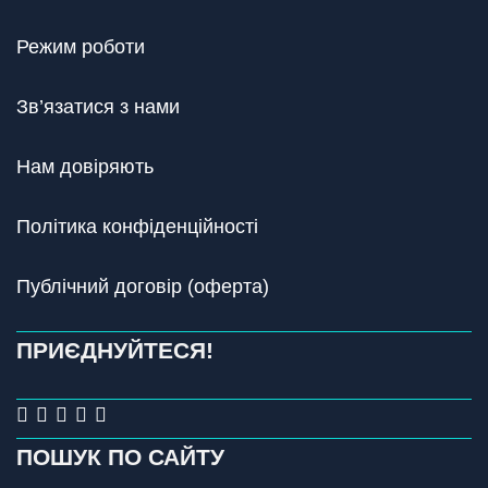
Режим роботи
Зв’язатися з нами
Нам довіряють
Політика конфіденційності
Публічний договір (оферта)
ПРИЄДНУЙТЕСЯ!
ПОШУК ПО САЙТУ