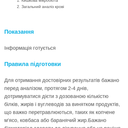
Кишкова мікробіота
Загальний аналіз крові
Показання
Інформація готується
Правила підготовки
Для отримання достовірних результатів бажано
перед аналізом, протягом 2-4 днів,
дотримуватися дієти з дозованою кількістю
білків, жирів і вуглеводів за винятком продуктів,
що важко перетравлюються, таких як копчене
м’ясо, ковбаса або баранячий жир.Бажано