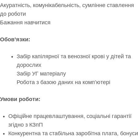
Акуратність, комунікабельність, сумлінне ставлення
до роботи
Бажання навчитися
Обов’язки:
Забір капілярної та венозної крові у дітей та
дорослих
Забір УГ матеріалу
Робота з базою даних на комп’ютері
Умови роботи:
Офіційне працевлаштування, соціальні гарантії
згідно з КЗпП
Конкурентна та стабільна заробітна плата, бонуси