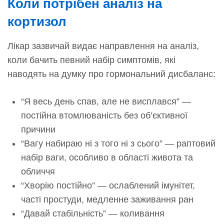
Коли потрібен аналіз на
кортизол
Лікар зазвичай видає направлення на аналіз,
коли бачить певний набір симптомів, які
наводять на думку про гормональний дисбаланс:
“Я весь день спав, але не висплався” —
постійна втомлюваність без об’єктивної
причини
“Вагу набираю ні з того ні з сього” — раптовий
набір ваги, особливо в області живота та
обличчя
“Хворію постійно” — ослаблений імунітет,
часті простуди, медленне заживання ран
“Давай стабільність” — коливання