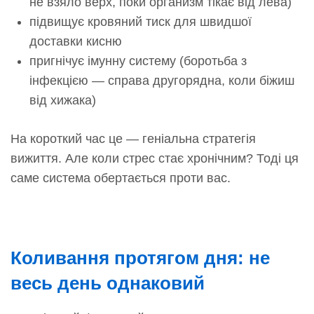
не взяло верх, поки организм тікає від лева)
підвищує кровяний тиск для швидшої
доставки кисню
пригнічує імунну систему (боротьба з
інфекцією — справа другорядна, коли біжиш
від хижака)
На короткий час це — геніальна стратегія
вижиття. Але коли стрес стає хронічним? Тоді ця
саме система обертається проти вас.
Коливання протягом дня: не
весь день однаковий