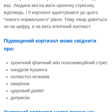
вас. Людина могла мати хронічну стресову
відповідь, і її кортизол адаптувався до цього
“нового нормального” рівня. Тому лікар дивиться
не на цифру, а на весь клінічний контекст.
Підвищений кортизол може свідчити
про:
хронічний фізичний або психоемоційний стрес
синдром Кушинга
полікістоз яєчників
ожиріння
цукровий діабет
депресію