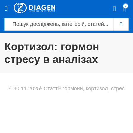
0
Кортизол: гормон
стресу в аналізах
30.11.2025
Статті
гормони
,
кортизол
,
стрес