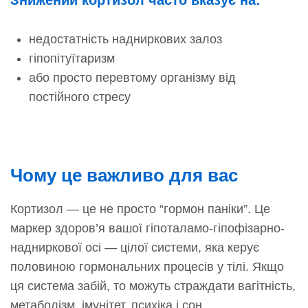
Знижений кортизол часто вказує на:
недостатність надниркових залоз
гіпопітуїтаризм
або просто перевтому організму від
постійного стресу
Чому це важливо для вас
Кортизол — це не просто “гормон паніки”. Це
маркер здоров’я вашої гіпоталамо-гіпофізарно-
надниркової осі — цілої системи, яка керує
половиною гормональних процесів у тілі. Якщо
ця система забій, то можуть страждати вагітність,
метаболізм, імунітет, психіка і сон.