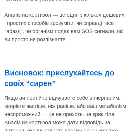
Аналіз на кортизол — це один з кількох дешевих
і простих способів зрозуміти, чи справді “все
гаразд”, чи організм подає вам SOS-сигнали, які
ви просто не розпізнаєте.
Висновок: прислухайтесь до
своїх “сирен”
Якщо ви постійно відчуваєте себе вичерпаним,
хворієте частіше, ніж раніше, або ваш метаболізм
неспроможний — це не прихоть, це крик тіла.
Аналіз на кортизол може дати відповідь на
питання, яке ви задаєте своєму організму вже