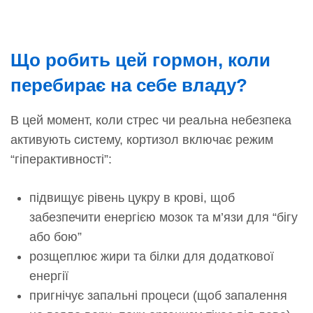
Що робить цей гормон, коли
перебирає на себе владу?
В цей момент, коли стрес чи реальна небезпека
активують систему, кортизол включає режим
“гіперактивності”:
підвищує рівень цукру в крові, щоб
забезпечити енергією мозок та м’язи для “бігу
або бою”
розщеплює жири та білки для додаткової
енергії
пригнічує запальні процеси (щоб запалення