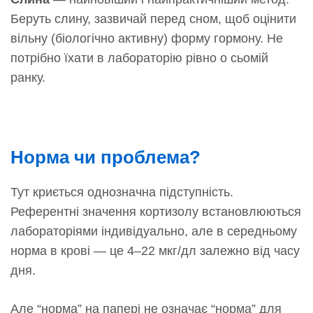
Беруть слину, зазвичай перед сном, щоб оцінити
вільну (біологічно активну) форму гормону. Не
потрібно їхати в лабораторію рівно о сьомій
ранку.
Норма чи проблема?
Тут криється однозначна підступність.
Референтні значення кортизолу встановлюються
лабораторіями індивідуально, але в середньому
норма в крові — це 4–22 мкг/дл залежно від часу
дня.
Але “норма” на папері не означає “норма” для