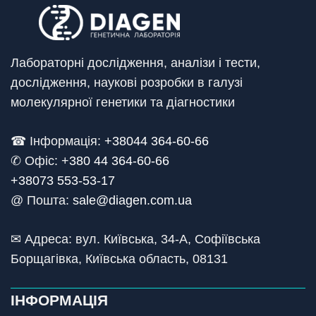
Лабораторні дослідження, аналізи і тести,
дослідження, наукові розробки в галузі
молекулярної генетики та діагностики
☎ Інформація:
+38044 364-60-66
✆ Офіс: +
380 44 364-60-66
+38073 553-53-17
@ Пошта:
sale@diagen.com.ua
✉ Адреса: вул. Київська, 34-А, Софіївська
Борщагівка, Київська область, 08131
ІНФОРМАЦІЯ