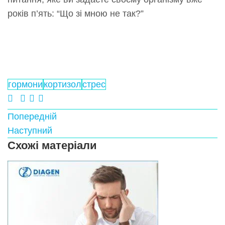
років п’ять: “Що зі мною не так?”
гормони
кортизол
стрес
Попередній
Наступний
Схожі матеріали