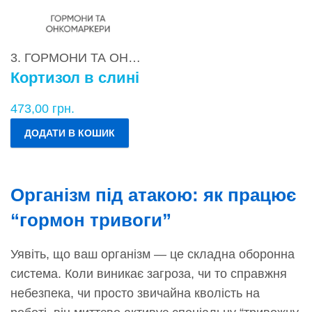
3. ГОРМОНИ ТА ОНКОМАРКЕРИ
,
3.3. Гіпоталамо-
Кортизол в слині
473,00
грн.
ДОДАТИ В КОШИК
Організм під атакою: як працює
“гормон тривоги”
Уявіть, що ваш організм — це складна оборонна
система. Коли виникає загроза, чи то справжня
небезпека, чи просто звичайна кволість на