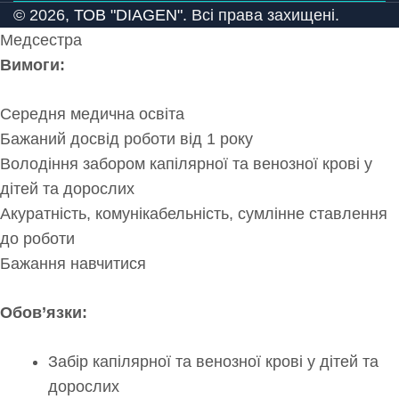
© 2026,
ТОВ "DIAGEN".
Всі права захищені.
Медсестра
Вимоги:
Середня медична освіта
Бажаний досвід роботи від 1 року
Володіння забором капілярної та венозної крові у
дітей та дорослих
Акуратність, комунікабельність, сумлінне ставлення
до роботи
Бажання навчитися
Обов’язки:
Забір капілярної та венозної крові у дітей та
дорослих