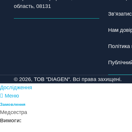
область, 08131
Зв’язатис
Нам дові
Політика 
Публічний
© 2026,
ТОВ "DIAGEN".
Всі права захищені.
Дослідження
Меню
Замовлення
Медсестра
Вимоги: