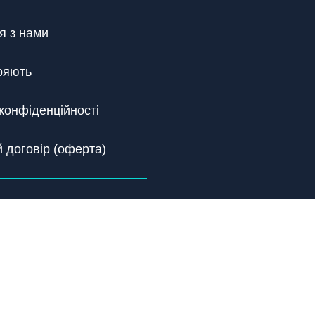
я з нами
ряють
конфіденційності
 договір (оферта)