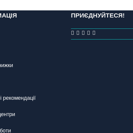
МАЦІЯ
ПРИЄДНУЙТЕСЯ!
знижки
і рекомендації
центри
боти