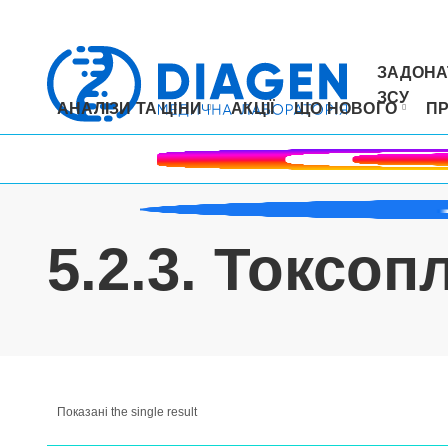
ЗАДОНА
ЗСУ
АНАЛІЗИ ТА ЦІНИ
АКЦІЇ
ЩО НОВОГО
П
5.2.3. Токсоп
Показані the single result