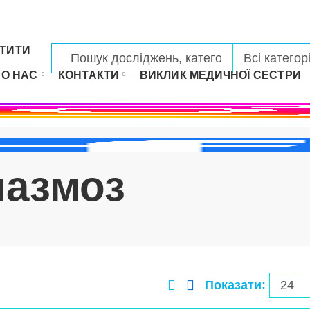
ТИТИ
РО НАС
КОНТАКТИ
ВИКЛИК МЕДИЧНОЇ СЕСТРИ
лазмоз
Показати: