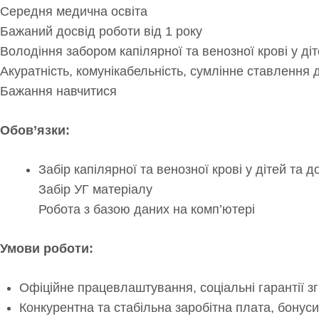
Середня медична освіта
Бажаний досвід роботи від 1 року
Володіння забором капілярної та венозної крові у ді
Акуратність, комунікабельність, сумлінне ставлення 
Бажання навчитися
Обов’язки:
Забір капілярної та венозної крові у дітей та 
Забір УГ матеріалу
Робота з базою даних на комп’ютері
Умови роботи:
Офіційне працевлаштування, соціальні гарантії зг
Конкурентна та стабільна заробітна плата, бонуси