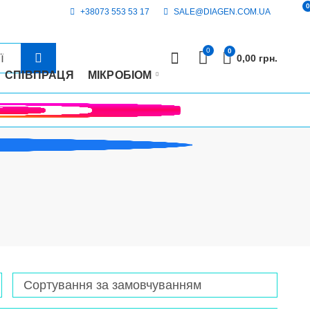
0
+38073 553 53 17
SALE@DIAGEN.COM.UA
0
0
0,00
грн.
СПІВПРАЦЯ
МІКРОБІОМ