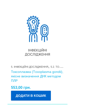
,
,
5. ІНФЕКЦІЙНІ ДОСЛІДЖЕННЯ
5.2. TORCH-ІНФЕКЦІЇ
5.2.3. ТОКСОПЛАЗМ
Токсоплазма (Тoxoplasma gondii),
якісне визначення ДНК методом
ПЛР
553,00
грн.
ДОДАТИ В КОШИК