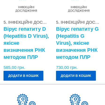
5. ІНФЕКЦІЙНІ ДОСЛІДЖЕННЯ
,
5.3. Вірусні гепати
5. ІНФЕКЦІЙНІ ДОСЛІДЖЕННЯ
Вірус гепатиту D
Вірус гепатиту G
(Hepatitis D Virus),
(Hepatitis G
якісне
Virus), якісне
визначення РНК
визначення РНК
методом ПЛР
методом ПЛР
585,00
грн.
730,00
грн.
ДОДАТИ В КОШИК
ДОДАТИ В КОШИК