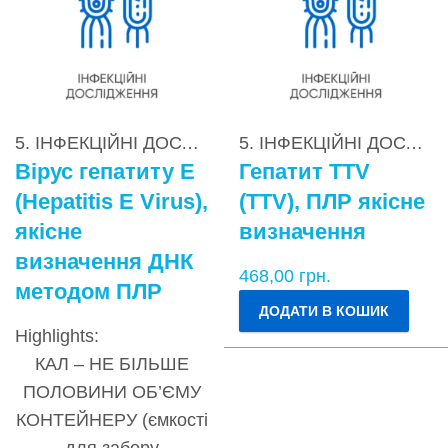
5. ІНФЕКЦІЙНІ ДОСЛІДЖЕННЯ
,
5.3. Вірусні гепати
5. ІНФЕКЦІЙНІ ДОСЛІДЖЕННЯ
Вірус гепатиту Е
Гепатит TTV
(Hepatitis Е Virus),
(TTV), ПЛР якісне
якісне
визначення
визначення ДНК
468,00
грн.
методом ПЛР
ДОДАТИ В КОШИК
Highlights:
КАЛ – НЕ БІЛЬШЕ
ПОЛОВИНИ ОБ’ЄМУ
КОНТЕЙНЕРУ (ємкості
для забору