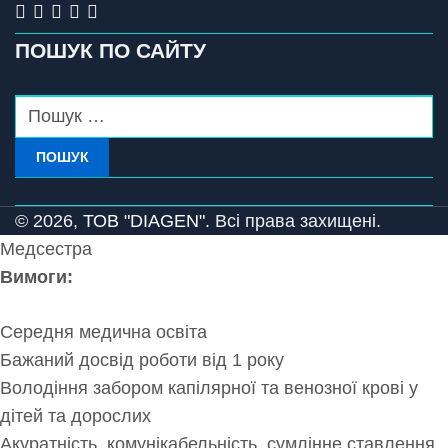
ПОШУК ПО САЙТУ
ПОШУК
© 2026,
ТОВ "DIAGEN".
Всі права захищені.
Медсестра
Вимоги:
Середня медична освіта
Бажаний досвід роботи від 1 року
Володіння забором капілярної та венозної крові у
дітей та дорослих
Акуратність, комунікабельність, сумлінне ставлення