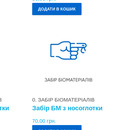
ДОДАТИ В КОШИК
В
0. ЗАБІР БІОМАТЕРІАЛІВ
тки
Забір БМ з носоглотки
70,00
грн.