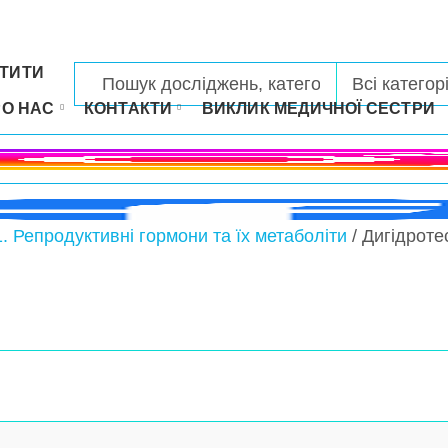
ТИТИ
РО НАС
КОНТАКТИ
ВИКЛИК МЕДИЧНОЇ СЕСТРИ
1. Репродуктивні гормони та їх метаболіти
/ Дигідроте