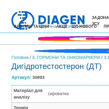
ЗАДОНА
ЗСУ
АНАЛІЗИ ТА ЦІНИ
АКЦІЇ
ЩО НОВОГО
П
Головна
/
3. ГОРМОНИ ТА ОНКОМАРКЕРИ
/
3.
Дигідротестостерон (ДТ)
Артикул:
30893
Матеріал для
сироватка
аналізу
Термін