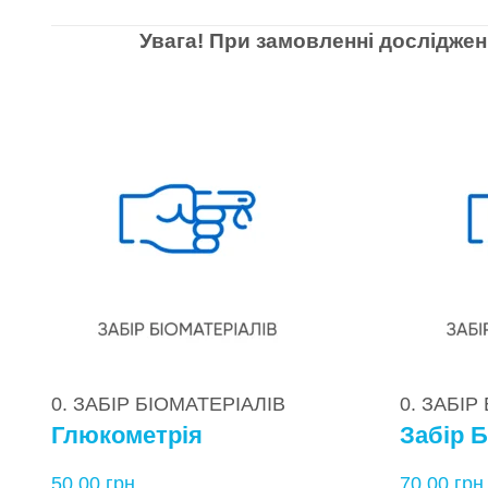
Увага! При замовленні досліджен
0. ЗАБІР БІОМАТЕРІАЛІВ
0. ЗАБІР
Глюкометрія
Забір Б
50,00
грн.
70,00
грн