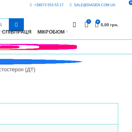
0
+38073 553 53 17
SALE@DIAGEN.COM.UA
0
0
0,00
грн.
СПІВПРАЦЯ
МІКРОБІОМ
стостерон (ДТ)