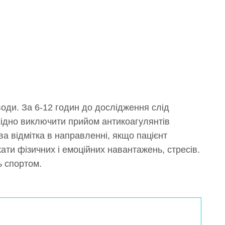
оди. За 6-12 годин до дослідження слід
хідно виключити прийом антикоагулянтів
ва відмітка в направленні, якщо пацієнт
ати фізичних і емоційних навантажень, стресів.
ь спортом.