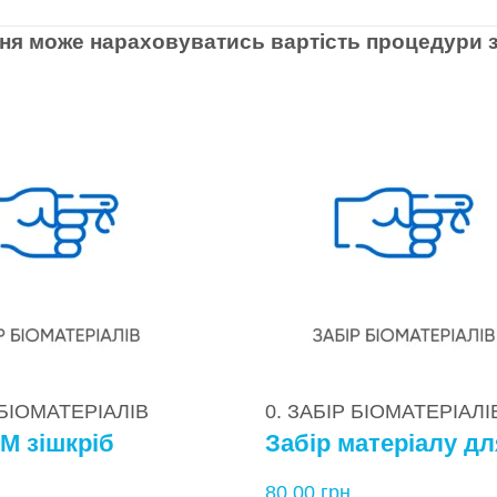
ня може нараховуватись вартість процедури з
 БІОМАТЕРІАЛІВ
0. ЗАБІР БІОМАТЕРІАЛІ
М зішкріб
.
80,00
грн.