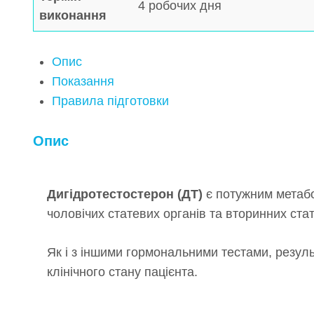
4 робочих дня
виконання
Опис
Показання
Правила підготовки
Опис
Дигідротестостерон (ДТ)
є потужним метабол
чоловічих статевих органів та вторинних ста
Як і з іншими гормональними тестами, резуль
клінічного стану пацієнта.