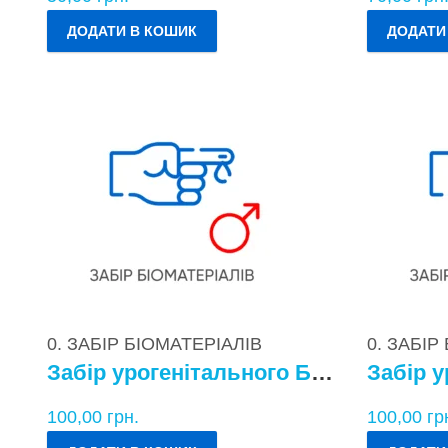
ДОДАТИ В КОШИК
ДОДАТИ
0. ЗАБІР БІОМАТЕРІАЛІВ
0. ЗАБІР
Забір урогенітального БМ у чоловіків
100,00
грн.
100,00
гр