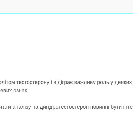
ітом тестостерону і відіграє важливу роль у деяких 
тевих ознак.
тати аналізу на дигідротестостерон повинні бути інте