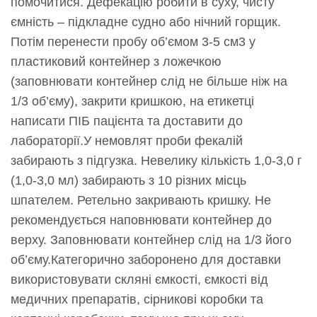
помочитися. Дефекацію робити в суху, чисту
ємність – підкладне судно або нічний горщик.
Потім перенести пробу об’ємом 3-5 см3 у
пластиковий контейнер з ложечкою
(заповнювати контейнер слід не більше ніж на
1/3 об’єму), закрити кришкою, на етикетці
написати ПІБ пацієнта та доставити до
лабораторії.У немовлят проби фекалій
забирають з підгузка. Невелику кількість 1,0-3,0 г
(1,0-3,0 мл) забирають з 10 різних місць
шпателем. Ретельно закривають кришку. Не
рекомендується наповнювати контейнер до
верху. Заповнювати контейнер слід на 1/3 його
об’єму.Категорично заборонено для доставки
використовувати скляні ємкості, ємкості від
медичних препаратів, сірникові коробки та