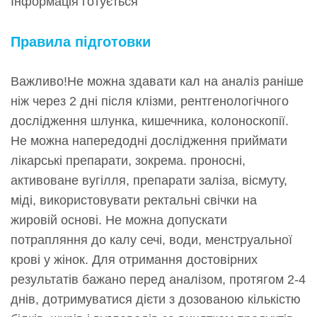
Інформація готується
Правила підготовки
Важливо!Не можна здавати кал на аналіз раніше
ніж через 2 дні після клізми, рентгенологічного
дослідження шлунка, кишечника, колоноскопії.
Не можна напередодні дослідження приймати
лікарські препарати, зокрема. проносні,
активоване вугілля, препарати заліза, вісмуту,
міді, використовувати ректальні свічки на
жировій основі. Не можна допускати
потрапляння до калу сечі, води, менструальної
крові у жінок. Для отримання достовірних
результатів бажано перед аналізом, протягом 2-4
днів, дотримуватися дієти з дозованою кількістю