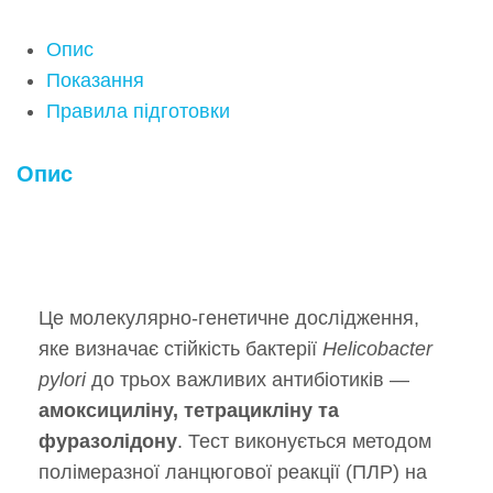
Опис
Показання
Правила підготовки
Опис
Це молекулярно-генетичне дослідження,
яке визначає стійкість бактерії
Helicobacter
pylori
до трьох важливих антибіотиків —
амоксициліну, тетрацикліну та
фуразолідону
. Тест виконується методом
полімеразної ланцюгової реакції (ПЛР) на