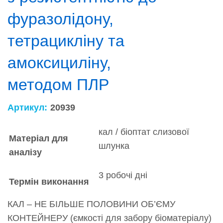
фуразолідону,
тетрацикліну та
амоксициліну,
методом ПЛР
Артикул:
20939
кал / біоптат слизової
Матеріал для
шлунка
аналізу
3 робочі дні
Термін виконання
КАЛ – НЕ БІЛЬШЕ ПОЛОВИНИ ОБ’ЄМУ
КОНТЕЙНЕРУ (ємкості для забору біоматеріалу)