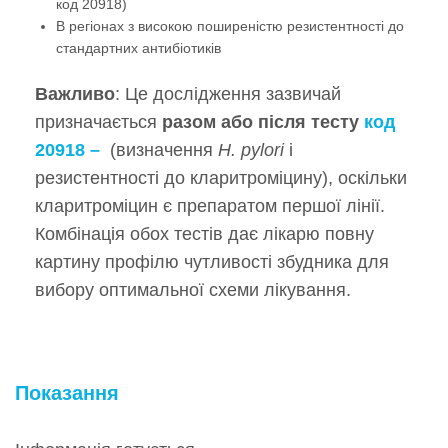
код 20918)
В регіонах з високою поширеністю резистентності до
стандартних антибіотиків
Важливо
: Це дослідження зазвичай
призначається
разом або після тесту
код
20918 –
(визначення
H. pylori
і
резистентності до кларитроміцину), оскільки
кларитроміцин є препаратом першої лінії.
Комбінація обох тестів дає лікарю повну
картину профілю чутливості збудника для
вибору оптимальної схеми лікування.
Показання