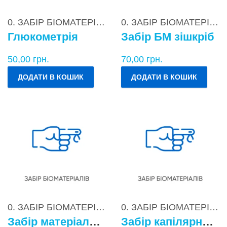
0. ЗАБІР БІОМАТЕРІАЛІВ
0. ЗАБІР БІОМАТЕРІАЛІВ
Глюкометрія
Забір БМ зішкріб
50,00
грн.
70,00
грн.
ДОДАТИ В КОШИК
ДОДАТИ В КОШИК
0. ЗАБІР БІОМАТЕРІАЛІВ
0. ЗАБІР БІОМАТЕРІАЛІВ
Забір матеріалу для бактеріологічних досліджень
Забір капілярної крові