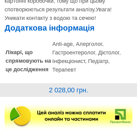
картонні коробочки, тому що при цьому
спотворюються результати аналізу.Увага!
Уникати контакту з водою та сечею!
Додаткова інформація
Anti-age, Алерголог,
Лікарі, що
Гастроентеролог, Дієтолог,
спрямовують на
Інфекціонист, Педіатр,
це дослідження
Терапевт
2 028,00
грн.