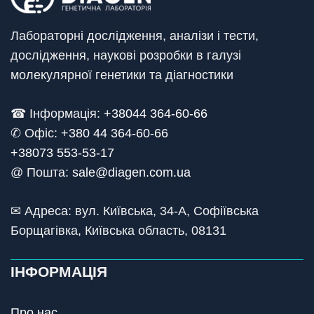
Лабораторні дослідження, аналізи і тести,
дослідження, наукові розробки в галузі
молекулярної генетики та діагностики
☎ Інформація:
+38044 364-60-66
✆ Офіс: +
380 44 364-60-66
+38073 553-53-17
@ Пошта:
sale@diagen.com.ua
✉ Адреса: вул. Київська, 34-А, Софіївська
Борщагівка, Київська область, 08131
ІНФОРМАЦІЯ
Про нас