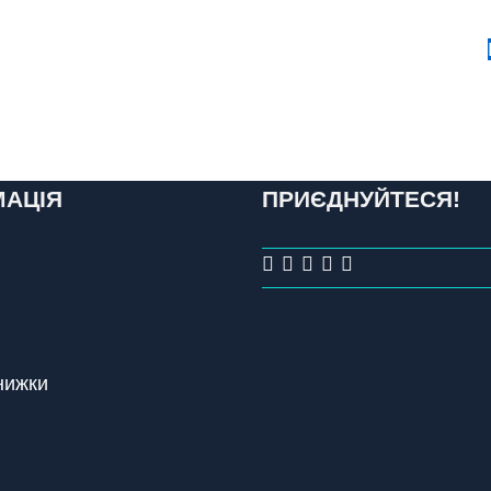
МАЦІЯ
ПРИЄДНУЙТЕСЯ!
знижки