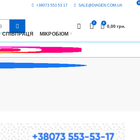
0
+38073 553 53 17
SALE@DIAGEN.COM.UA
0
0
0,00
грн.
СПІВПРАЦЯ
МІКРОБІОМ