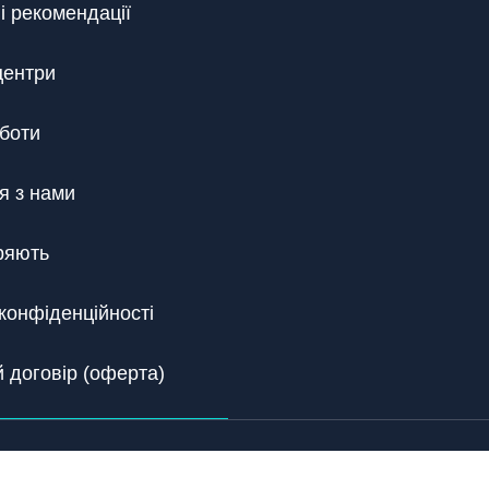
і рекомендації
центри
боти
я з нами
ряють
конфіденційності
 договір (оферта)