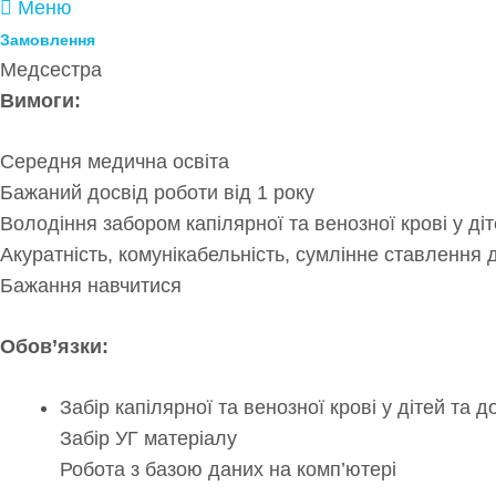
Меню
Замовлення
Медсестра
Вимоги:
Середня медична освіта
Бажаний досвід роботи від 1 року
Володіння забором капілярної та венозної крові у ді
Акуратність, комунікабельність, сумлінне ставлення 
Бажання навчитися
Обов’язки:
Забір капілярної та венозної крові у дітей та 
Забір УГ матеріалу
Робота з базою даних на комп’ютері