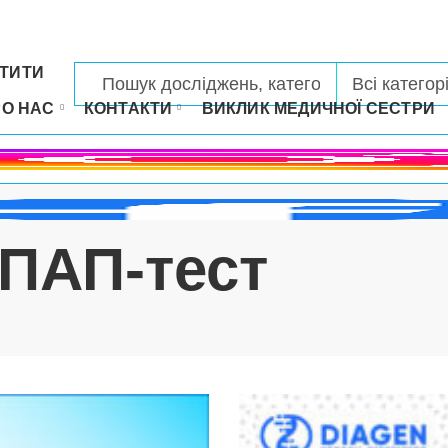
ТИТИ
РО НАС
КОНТАКТИ
ВИКЛИК МЕДИЧНОЇ СЕСТРИ
 ПАП-тест