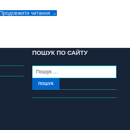
Продовжити читання →
ПОШУК ПО САЙТУ
ПОШУК