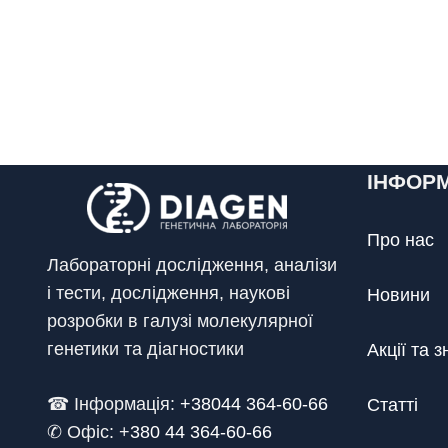
ІНФОР
Про нас
Лабораторні дослідження, аналізи
і тести, дослідження, наукові
Новини
розробки в галузі молекулярної
генетики та діагностики
Акції та 
☎ Інформація:
+38044 364-60-66
Статті
✆ Офіс: +
380 44 364-60-66