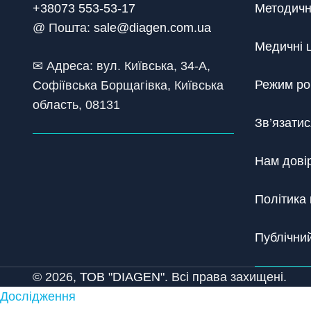
+38073 553-53-17
Методичн
@ Пошта:
sale@diagen.com.ua
Медичні 
✉ Адреса: вул. Київська, 34-А,
Режим ро
Софіївська Борщагівка, Київська
область, 08131
Зв’язатис
Нам дові
Політика 
Публічний
© 2026,
ТОВ "DIAGEN".
Всі права захищені.
Дослідження