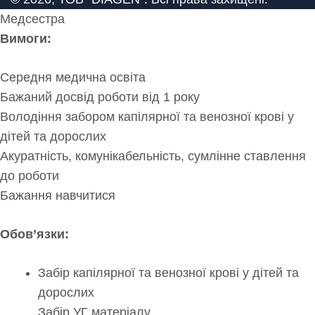
Медсестра
Вимоги:
Середня медична освіта
Бажаний досвід роботи від 1 року
Володіння забором капілярної та венозної крові у
дітей та дорослих
Акуратність, комунікабельність, сумлінне ставлення
до роботи
Бажання навчитися
Обов’язки:
Забір капілярної та венозної крові у дітей та
дорослих
Забір УГ матеріалу