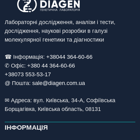
Лабораторні дослідження, аналізи і тести,
дослідження, наукові розробки в галузі
молекулярної генетики та діагностики
☎ Інформація:
+38044 364-60-66
✆ Офіс: +
380 44 364-60-66
+38073 553-53-17
@ Пошта:
sale@diagen.com.ua
✉ Адреса: вул. Київська, 34-А, Софіївська
Борщагівка, Київська область, 08131
ІНФОРМАЦІЯ