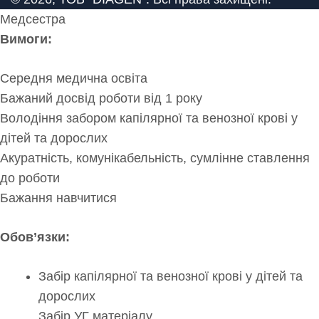
Медсестра
Вимоги:
Середня медична освіта
Бажаний досвід роботи від 1 року
Володіння забором капілярної та венозної крові у
дітей та дорослих
Акуратність, комунікабельність, сумлінне ставлення
до роботи
Бажання навчитися
Обов’язки:
Забір капілярної та венозної крові у дітей та
дорослих
Забір УГ матеріалу