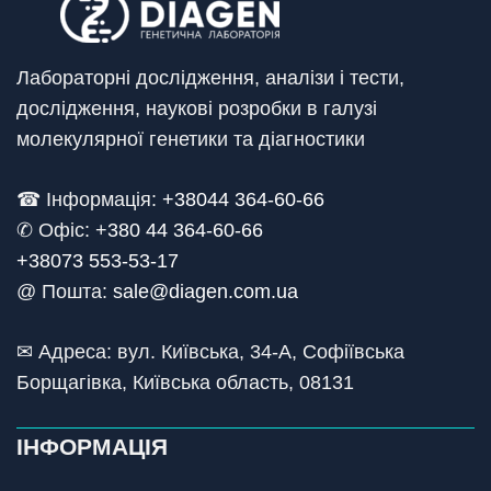
Лабораторні дослідження, аналізи і тести,
дослідження, наукові розробки в галузі
молекулярної генетики та діагностики
☎ Інформація:
+38044 364-60-66
✆ Офіс: +
380 44 364-60-66
+38073 553-53-17
@ Пошта:
sale@diagen.com.ua
✉ Адреса: вул. Київська, 34-А, Софіївська
Борщагівка, Київська область, 08131
ІНФОРМАЦІЯ