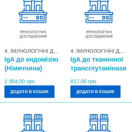
4. ІМУНОЛОГІЧНІ ДОСЛІДЖЕННЯ
,
4.3. Діагностика
4. ІМУНОЛОГІЧНІ ДОСЛІДЖЕННЯ
IgA до ендомізію
IgA до тканинної
(Німеччина)
трансглутамінази
2 354,00
грн.
817,00
грн.
ДОДАТИ В КОШИК
ДОДАТИ В КОШИК