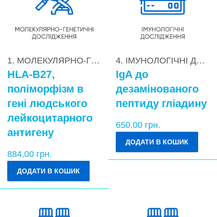
1. МОЛЕКУЛЯРНО-ГЕНЕТИЧНІ ДОСЛІДЖЕННЯ
4. ІМУНОЛОГІЧНІ ДОСЛІДЖЕННЯ
,
1.
HLA-B27,
IgA до
поліморфізм в
дезамінованого
гені людського
пептиду гліадину
лейкоцитарного
650,00
грн.
антигену
ДОДАТИ В КОШИК
884,00
грн.
ДОДАТИ В КОШИК