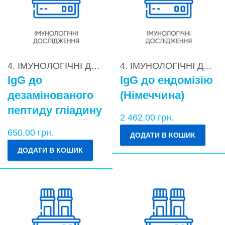
4. ІМУНОЛОГІЧНІ ДОСЛІДЖЕННЯ
,
4.3. Діагностика
4. ІМУНОЛОГІЧНІ ДОСЛІДЖЕННЯ
IgG до
IgG до ендомізію
дезамінованого
(Німеччина)
пептиду гліадину
2 462,00
грн.
650,00
грн.
ДОДАТИ В КОШИК
ДОДАТИ В КОШИК