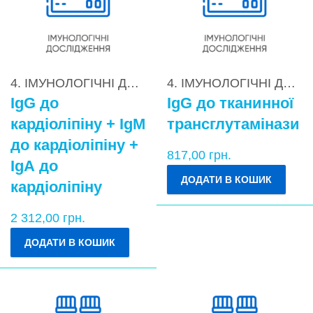
4. ІМУНОЛОГІЧНІ ДОСЛІДЖЕННЯ
,
4.2. Діагностик
4. ІМУНОЛОГІЧНІ ДОСЛІДЖЕННЯ
IgG до
IgG до тканинної
кардіоліпіну + IgМ
трансглутамінази
до кардіоліпіну +
817,00
грн.
IgА до
ДОДАТИ В КОШИК
кардіоліпіну
2 312,00
грн.
ДОДАТИ В КОШИК