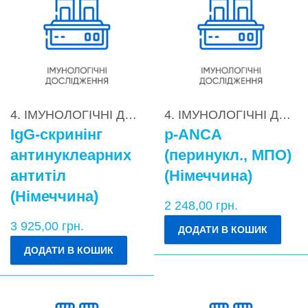
4. ІМУНОЛОГІЧНІ ДОСЛІДЖЕННЯ
,
4.2. Діагностик
4. ІМУНОЛОГІЧНІ ДОСЛІДЖЕННЯ
IgG-скринінг
p-ANCA
антинуклеарних
(перинукл., МПО)
антитіл
(Німеччина)
(Німеччина)
2 248,00
грн.
3 925,00
грн.
ДОДАТИ В КОШИК
ДОДАТИ В КОШИК