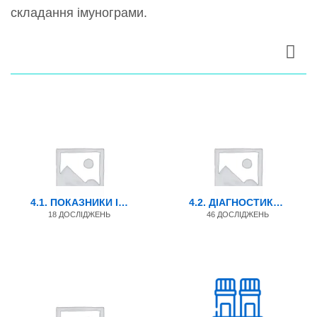
складання імунограми.
4.1. ПОКАЗНИКИ ІМУНІТЕТУ
4.2. ДІАГНОСТИКА АУТОІМУННИХ ЗАХВОРЮВАНЬ + СПЕЦИФІЧНІ АНТИТІЛА
18 ДОСЛІДЖЕНЬ
46 ДОСЛІДЖЕНЬ