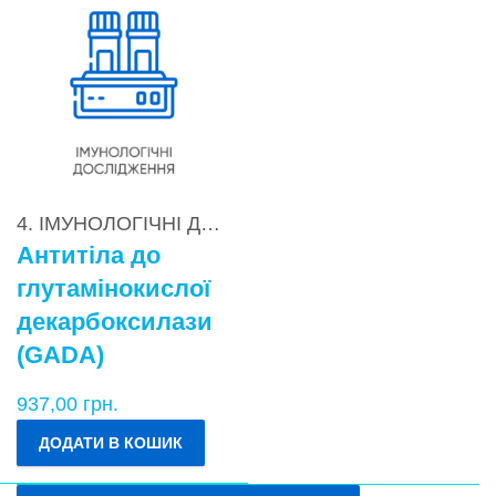
4. ІМУНОЛОГІЧНІ ДОСЛІДЖЕННЯ
,
4.2. Діагностик
Антитіла до
глутамінокислої
декарбоксилази
(GADA)
937,00
грн.
ДОДАТИ В КОШИК