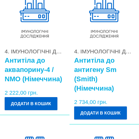
4. ІМУНОЛОГІЧНІ ДОСЛІДЖЕННЯ
,
4.2. Діагностик
4. ІМУНОЛОГІЧНІ ДОСЛІДЖЕННЯ
Антитіла до
Антитіла до
аквапорину-4 /
антигену Sm
NMO (Німеччина)
(Smith)
(Німеччина)
2 222,00
грн.
2 734,00
грн.
ДОДАТИ В КОШИК
ДОДАТИ В КОШИК