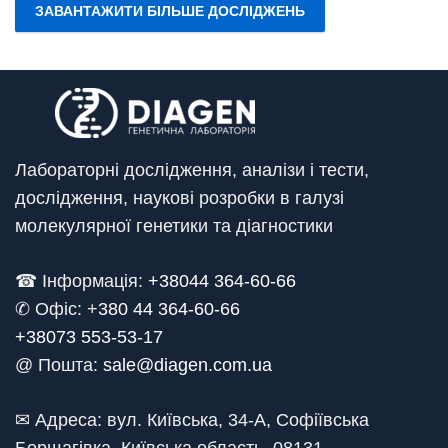
ЗАВАНТАЖИТИ БІЛЬШЕ ДОСЛІДЖЕНЬ
Лабораторні дослідження, аналізи і тести,
дослідження, наукові розробки в галузі
молекулярної генетики та діагностики
☎ Інформація:
+38044 364-60-66
✆ Офіс: +
380 44 364-60-66
+38073 553-53-17
@ Пошта:
sale@diagen.com.ua
✉ Адреса: вул. Київська, 34-А, Софіївська
Борщагівка, Київська область, 08131