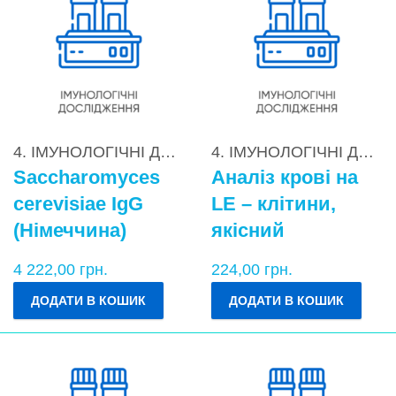
4. ІМУНОЛОГІЧНІ ДОСЛІДЖЕННЯ
,
4.2. Діагностик
4. ІМУНОЛОГІЧНІ ДОСЛІДЖЕННЯ
Saccharomyces
Аналіз крові на
cerevisiae IgG
LE – клітини,
(Німеччина)
якісний
4 222,00
грн.
224,00
грн.
ДОДАТИ В КОШИК
ДОДАТИ В КОШИК