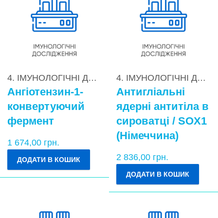
4. ІМУНОЛОГІЧНІ ДОСЛІДЖЕННЯ
,
4.1. Показники і
4. ІМУНОЛОГІЧНІ ДОСЛІДЖЕННЯ
Ангіотензин-1-
Антигліальні
конвертуючий
ядерні антитіла в
фермент
сироватці / SOX1
(Німеччина)
1 674,00
грн.
2 836,00
грн.
ДОДАТИ В КОШИК
ДОДАТИ В КОШИК